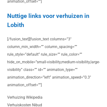
animation_offset=””]
Nuttige links voor verhuizen in
Lobith
[/fusion_text][fusion_text columns=”3″
column_min_width=”” column_spacing=””
rule_style=”default” rule_size=”” rule_color=””
hide_on_mobile=”small-visibility,medium-visibility,large-
visibility” class=”” id=”” animation_type=””
animation_direction=”left” animation_speed=”0.3″
animation_offset=””]
Verhuizing Wikipedia
Verhuiskosten Nibud