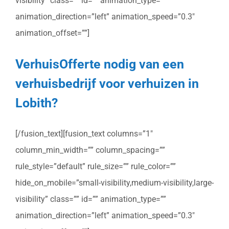
visibility” class=”” id=”” animation_type=””
animation_direction=”left” animation_speed=”0.3″
animation_offset=””]
VerhuisOfferte nodig van een
verhuisbedrijf voor verhuizen in
Lobith?
[/fusion_text][fusion_text columns=”1″
column_min_width=”” column_spacing=””
rule_style=”default” rule_size=”” rule_color=””
hide_on_mobile=”small-visibility,medium-visibility,large-
visibility” class=”” id=”” animation_type=””
animation_direction=”left” animation_speed=”0.3″