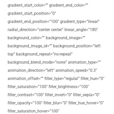
gradient_start_color=”” gradient_end_color=””
gradient_start_position=”0″
gradient_end_position=”100″ gradient_type=”linear”
radial_direction=”center center” linear_angle=”180″
background_color=”” background_image=””
background_image_id=”” background_position=”left
top” background_repeat=”no-repeat”
background_blend_mode=”none” animation_type=””
animation_direction=”left” animation_speed=”0.3″
animation_offset=”” filter_type=”regular” filter_hue=”0″
filter_saturation=”100″ filter_brightness=”100″
filter_contrast=”100″ filter_invert=”0″ filter_sepia=”0″
filter_opacity=”100″ filter_blur=”0″ filter_hue_hover=”0″
filter_saturation_hover=”100″