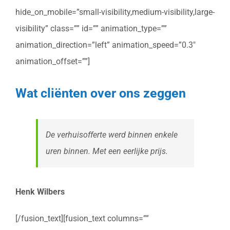
hide_on_mobile=”small-visibility,medium-visibility,large-
visibility” class=”” id=”” animation_type=””
animation_direction=”left” animation_speed=”0.3″
animation_offset=””]
Wat cliënten over ons zeggen
De verhuisofferte werd binnen enkele
uren binnen. Met een eerlijke prijs.
Henk Wilbers
[/fusion_text][fusion_text columns=””