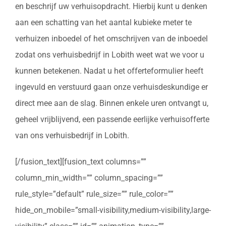
en beschrijf uw verhuisopdracht. Hierbij kunt u denken
aan een schatting van het aantal kubieke meter te
verhuizen inboedel of het omschrijven van de inboedel
zodat ons verhuisbedrijf in Lobith weet wat we voor u
kunnen betekenen. Nadat u het offerteformulier heeft
ingevuld en verstuurd gaan onze verhuisdeskundige er
direct mee aan de slag. Binnen enkele uren ontvangt u,
geheel vrijblijvend, een passende eerlijke verhuisofferte
van ons verhuisbedrijf in Lobith.
[/fusion_text][fusion_text columns=””
column_min_width=”” column_spacing=””
rule_style=”default” rule_size=”” rule_color=””
hide_on_mobile=”small-visibility,medium-visibility,large-