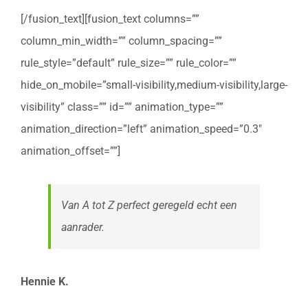
[/fusion_text][fusion_text columns=””
column_min_width=”” column_spacing=””
rule_style=”default” rule_size=”” rule_color=””
hide_on_mobile=”small-visibility,medium-visibility,large-
visibility” class=”” id=”” animation_type=””
animation_direction=”left” animation_speed=”0.3″
animation_offset=””]
Van A tot Z perfect geregeld echt een
aanrader.
Hennie K.