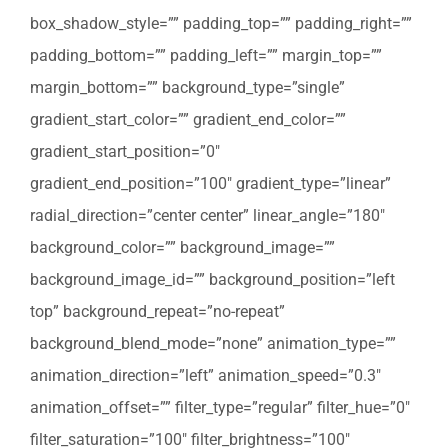
box_shadow_style=”” padding_top=”” padding_right=””
padding_bottom=”” padding_left=”” margin_top=””
margin_bottom=”” background_type=”single”
gradient_start_color=”” gradient_end_color=””
gradient_start_position=”0″
gradient_end_position=”100″ gradient_type=”linear”
radial_direction=”center center” linear_angle=”180″
background_color=”” background_image=””
background_image_id=”” background_position=”left
top” background_repeat=”no-repeat”
background_blend_mode=”none” animation_type=””
animation_direction=”left” animation_speed=”0.3″
animation_offset=”” filter_type=”regular” filter_hue=”0″
filter_saturation=”100″ filter_brightness=”100″