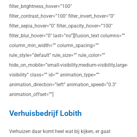
filter_brightness_hover=”100″
filter_contrast_hover=”100″ filter_invert_hover=”0″
filter_sepia_hover=”0″ filter_opacity_hover=”100″
filter_blur_hover=”0″ last=”no”][fusion_text columns=””
column_min_width=”” column_spacing=””
rule_style=”default” rule_size=”” rule_color=””
hide_on_mobile=”small-visibility,medium-visibility,large-
visibility” class=”” id=”” animation_type=””
animation_direction=”left” animation_speed=”0.3″
animation_offset=””]
Verhuisbedrijf Lobith
Verhuizen daar komt heel wat bij kijken, er gaat