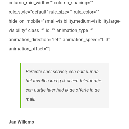
column_min_width=”” column_spacing=””
rule_style=”default” rule_size=”” rule_color=””
hide_on_mobile=”small-visibility,medium-visibility,large-
visibility” class=”” id=”” animation_type=””
animation_direction=”left” animation_speed=”0.3″
animation_offset=””]
Perfecte snel service, een half uur na
het invullen kreeg ik al een telefoontje.
een uurtje later had ik de offerte in de
mail.
Jan Willems