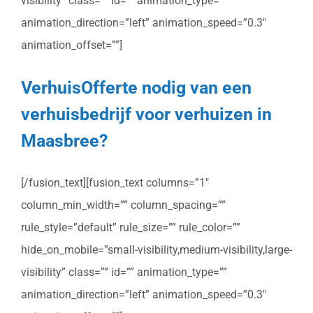
visibility” class=”” id=”” animation_type=””
animation_direction=”left” animation_speed=”0.3″
animation_offset=””]
VerhuisOfferte nodig van een
verhuisbedrijf voor verhuizen in
Maasbree?
[/fusion_text][fusion_text columns=”1″
column_min_width=”” column_spacing=””
rule_style=”default” rule_size=”” rule_color=””
hide_on_mobile=”small-visibility,medium-visibility,large-
visibility” class=”” id=”” animation_type=””
animation_direction=”left” animation_speed=”0.3″