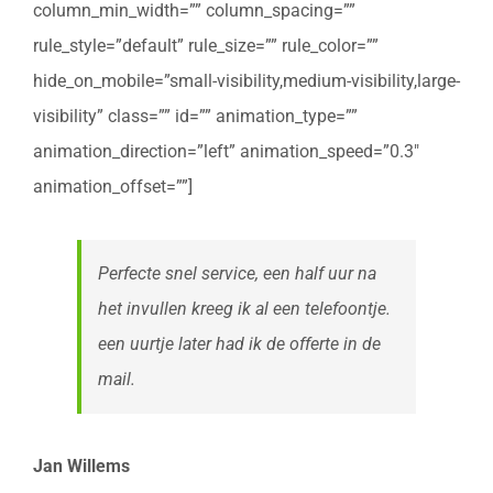
column_min_width=”” column_spacing=””
rule_style=”default” rule_size=”” rule_color=””
hide_on_mobile=”small-visibility,medium-visibility,large-
visibility” class=”” id=”” animation_type=””
animation_direction=”left” animation_speed=”0.3″
animation_offset=””]
Perfecte snel service, een half uur na
het invullen kreeg ik al een telefoontje.
een uurtje later had ik de offerte in de
mail.
Jan Willems