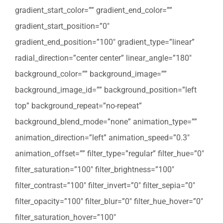
gradient_start_color=”” gradient_end_color=””
gradient_start_position=”0″
gradient_end_position=”100″ gradient_type=”linear”
radial_direction=”center center” linear_angle=”180″
background_color=”” background_image=””
background_image_id=”” background_position=”left
top” background_repeat=”no-repeat”
background_blend_mode=”none” animation_type=””
animation_direction=”left” animation_speed=”0.3″
animation_offset=”” filter_type=”regular” filter_hue=”0″
filter_saturation=”100″ filter_brightness=”100″
filter_contrast=”100″ filter_invert=”0″ filter_sepia=”0″
filter_opacity=”100″ filter_blur=”0″ filter_hue_hover=”0″
filter_saturation_hover=”100″