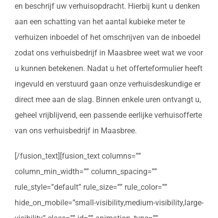
en beschrijf uw verhuisopdracht. Hierbij kunt u denken
aan een schatting van het aantal kubieke meter te
verhuizen inboedel of het omschrijven van de inboedel
zodat ons verhuisbedrijf in Maasbree weet wat we voor
u kunnen betekenen. Nadat u het offerteformulier heeft
ingevuld en verstuurd gaan onze verhuisdeskundige er
direct mee aan de slag. Binnen enkele uren ontvangt u,
geheel vrijblijvend, een passende eerlijke verhuisofferte
van ons verhuisbedrijf in Maasbree.
[/fusion_text][fusion_text columns=””
column_min_width=”” column_spacing=””
rule_style=”default” rule_size=”” rule_color=””
hide_on_mobile=”small-visibility,medium-visibility,large-