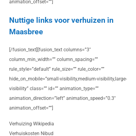
animation_offset=””]
Nuttige links voor verhuizen in
Maasbree
[/fusion_text][fusion_text columns=”3″
column_min_width=”” column_spacing=””
rule_style=”default” rule_size=”” rule_color=””
hide_on_mobile=”small-visibility,medium-visibility,large-
visibility” class=”” id=”” animation_type=””
animation_direction=”left” animation_speed=”0.3″
animation_offset=””]
Verhuizing Wikipedia
Verhuiskosten Nibud