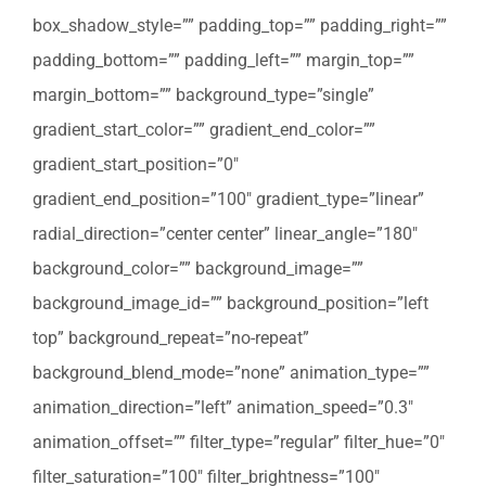
box_shadow_style=”” padding_top=”” padding_right=””
padding_bottom=”” padding_left=”” margin_top=””
margin_bottom=”” background_type=”single”
gradient_start_color=”” gradient_end_color=””
gradient_start_position=”0″
gradient_end_position=”100″ gradient_type=”linear”
radial_direction=”center center” linear_angle=”180″
background_color=”” background_image=””
background_image_id=”” background_position=”left
top” background_repeat=”no-repeat”
background_blend_mode=”none” animation_type=””
animation_direction=”left” animation_speed=”0.3″
animation_offset=”” filter_type=”regular” filter_hue=”0″
filter_saturation=”100″ filter_brightness=”100″