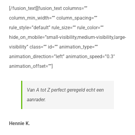
[/fusion_text][fusion_text columns=””
column_min_width=”” column_spacing=””
rule_style=”default” rule_size=”” rule_color=””
hide_on_mobile=”small-visibility,medium-visibility,large-
visibility” class=”” id=”” animation_type=””
animation_direction=”left” animation_speed=”0.3″
animation_offset=””]
Van A tot Z perfect geregeld echt een
aanrader.
Hennie K.