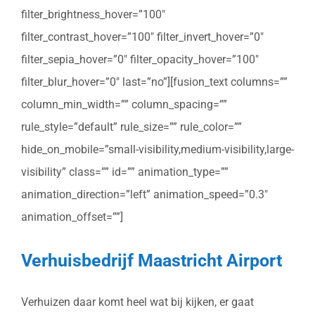
filter_brightness_hover=”100″
filter_contrast_hover=”100″ filter_invert_hover=”0″
filter_sepia_hover=”0″ filter_opacity_hover=”100″
filter_blur_hover=”0″ last=”no”][fusion_text columns=””
column_min_width=”” column_spacing=””
rule_style=”default” rule_size=”” rule_color=””
hide_on_mobile=”small-visibility,medium-visibility,large-
visibility” class=”” id=”” animation_type=””
animation_direction=”left” animation_speed=”0.3″
animation_offset=””]
Verhuisbedrijf Maastricht Airport
Verhuizen daar komt heel wat bij kijken, er gaat