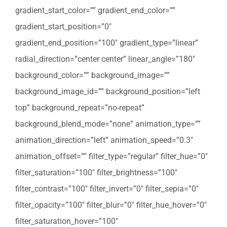
gradient_start_color=”” gradient_end_color=””
gradient_start_position=”0″
gradient_end_position=”100″ gradient_type=”linear”
radial_direction=”center center” linear_angle=”180″
background_color=”” background_image=””
background_image_id=”” background_position=”left
top” background_repeat=”no-repeat”
background_blend_mode=”none” animation_type=””
animation_direction=”left” animation_speed=”0.3″
animation_offset=”” filter_type=”regular” filter_hue=”0″
filter_saturation=”100″ filter_brightness=”100″
filter_contrast=”100″ filter_invert=”0″ filter_sepia=”0″
filter_opacity=”100″ filter_blur=”0″ filter_hue_hover=”0″
filter_saturation_hover=”100″