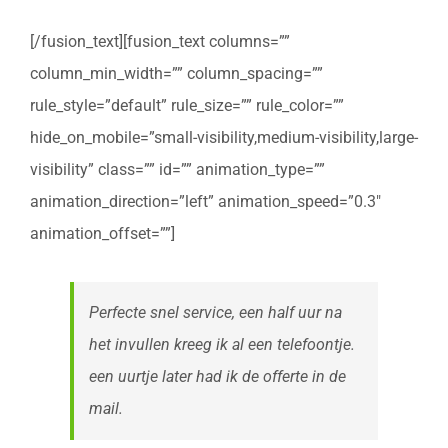
[/fusion_text][fusion_text columns=””
column_min_width=”” column_spacing=””
rule_style=”default” rule_size=”” rule_color=””
hide_on_mobile=”small-visibility,medium-visibility,large-
visibility” class=”” id=”” animation_type=””
animation_direction=”left” animation_speed=”0.3″
animation_offset=””]
Perfecte snel service, een half uur na
het invullen kreeg ik al een telefoontje.
een uurtje later had ik de offerte in de
mail.