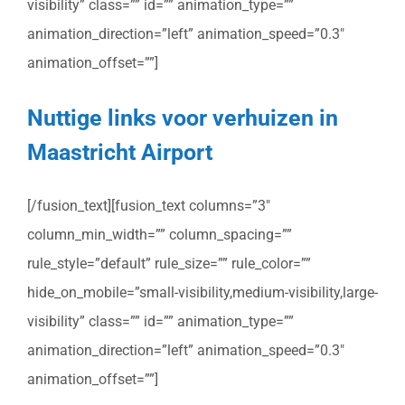
visibility” class=”” id=”” animation_type=””
animation_direction=”left” animation_speed=”0.3″
animation_offset=””]
Nuttige links voor verhuizen in
Maastricht Airport
[/fusion_text][fusion_text columns=”3″
column_min_width=”” column_spacing=””
rule_style=”default” rule_size=”” rule_color=””
hide_on_mobile=”small-visibility,medium-visibility,large-
visibility” class=”” id=”” animation_type=””
animation_direction=”left” animation_speed=”0.3″
animation_offset=””]