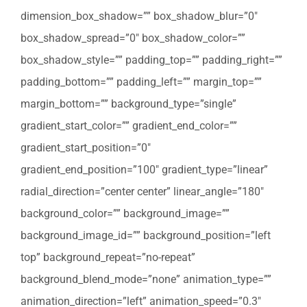
dimension_box_shadow=”” box_shadow_blur=”0″
box_shadow_spread=”0″ box_shadow_color=””
box_shadow_style=”” padding_top=”” padding_right=””
padding_bottom=”” padding_left=”” margin_top=””
margin_bottom=”” background_type=”single”
gradient_start_color=”” gradient_end_color=””
gradient_start_position=”0″
gradient_end_position=”100″ gradient_type=”linear”
radial_direction=”center center” linear_angle=”180″
background_color=”” background_image=””
background_image_id=”” background_position=”left
top” background_repeat=”no-repeat”
background_blend_mode=”none” animation_type=””
animation_direction=”left” animation_speed=”0.3″