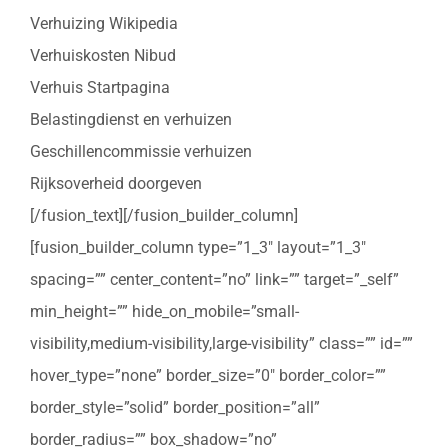
Verhuizing Wikipedia
Verhuiskosten Nibud
Verhuis Startpagina
Belastingdienst en verhuizen
Geschillencommissie verhuizen
Rijksoverheid doorgeven
[/fusion_text][/fusion_builder_column]
[fusion_builder_column type=”1_3″ layout=”1_3″
spacing=”” center_content=”no” link=”” target=”_self”
min_height=”” hide_on_mobile=”small-
visibility,medium-visibility,large-visibility” class=”” id=””
hover_type=”none” border_size=”0″ border_color=””
border_style=”solid” border_position=”all”
border_radius=”” box_shadow=”no”