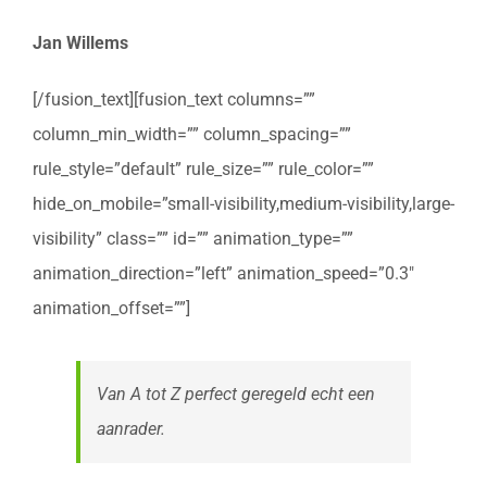
Jan Willems
[/fusion_text][fusion_text columns=””
column_min_width=”” column_spacing=””
rule_style=”default” rule_size=”” rule_color=””
hide_on_mobile=”small-visibility,medium-visibility,large-
visibility” class=”” id=”” animation_type=””
animation_direction=”left” animation_speed=”0.3″
animation_offset=””]
Van A tot Z perfect geregeld echt een
aanrader.