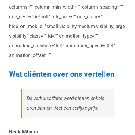
columns=”” column_min_width=”” column_spacing=””
rule_style=”default” rule_size=”” rule_color=””
hide_on_mobile=”small-visibility,medium-visibility,large-
visibility” class=”” id=”” animation_type=””
animation_direction=”left” animation_speed=”0.3″
animation_offset=””]
Wat cliënten over ons vertellen
De verhuisofferte werd binnen enkele
uren binnen. Met een eerlijke prijs.
Henk Wilbers