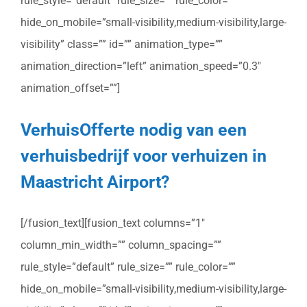
rule_style=”default” rule_size=”” rule_color=””
hide_on_mobile=”small-visibility,medium-visibility,large-
visibility” class=”” id=”” animation_type=””
animation_direction=”left” animation_speed=”0.3″
animation_offset=””]
VerhuisOfferte nodig van een
verhuisbedrijf voor verhuizen in
Maastricht Airport?
[/fusion_text][fusion_text columns=”1″
column_min_width=”” column_spacing=””
rule_style=”default” rule_size=”” rule_color=””
hide_on_mobile=”small-visibility,medium-visibility,large-