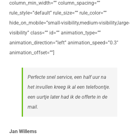
column_min_width=”” column_spacing=””
rule_style=”default” rule_size=”” rule_color=””
hide_on_mobile=”small-visibility,medium-visibility,large-
visibility” class=”” id=”” animation_type=””
animation_direction=”left” animation_speed=”0.3″
animation_offset=””]
Perfecte snel service, een half uur na
het invullen kreeg ik al een telefoontje.
een uurtje later had ik de offerte in de
mail.
Jan Willems