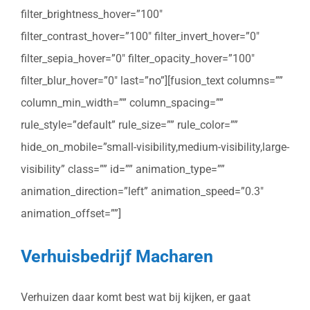
filter_brightness_hover=”100″
filter_contrast_hover=”100″ filter_invert_hover=”0″
filter_sepia_hover=”0″ filter_opacity_hover=”100″
filter_blur_hover=”0″ last=”no”][fusion_text columns=””
column_min_width=”” column_spacing=””
rule_style=”default” rule_size=”” rule_color=””
hide_on_mobile=”small-visibility,medium-visibility,large-
visibility” class=”” id=”” animation_type=””
animation_direction=”left” animation_speed=”0.3″
animation_offset=””]
Verhuisbedrijf Macharen
Verhuizen daar komt best wat bij kijken, er gaat