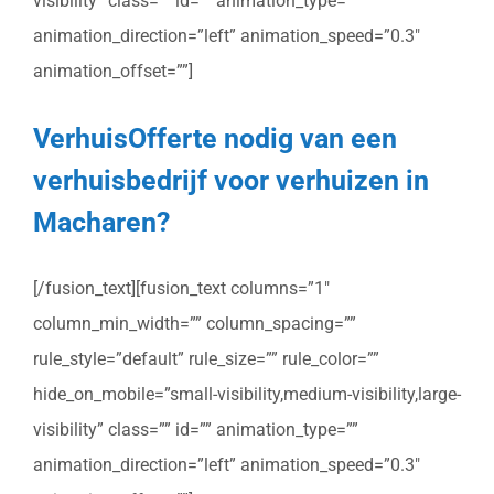
visibility” class=”” id=”” animation_type=””
animation_direction=”left” animation_speed=”0.3″
animation_offset=””]
VerhuisOfferte nodig van een
verhuisbedrijf voor verhuizen in
Macharen?
[/fusion_text][fusion_text columns=”1″
column_min_width=”” column_spacing=””
rule_style=”default” rule_size=”” rule_color=””
hide_on_mobile=”small-visibility,medium-visibility,large-
visibility” class=”” id=”” animation_type=””
animation_direction=”left” animation_speed=”0.3″