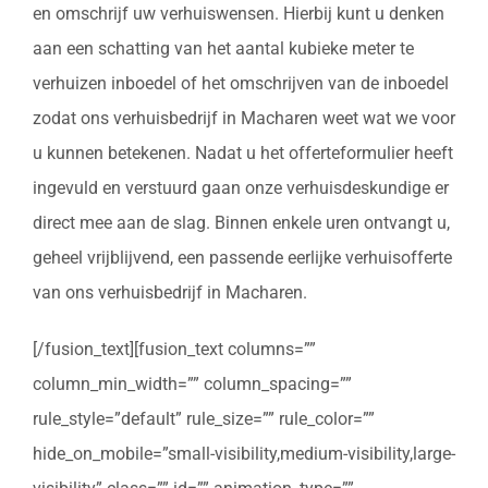
en omschrijf uw verhuiswensen. Hierbij kunt u denken
aan een schatting van het aantal kubieke meter te
verhuizen inboedel of het omschrijven van de inboedel
zodat ons verhuisbedrijf in Macharen weet wat we voor
u kunnen betekenen. Nadat u het offerteformulier heeft
ingevuld en verstuurd gaan onze verhuisdeskundige er
direct mee aan de slag. Binnen enkele uren ontvangt u,
geheel vrijblijvend, een passende eerlijke verhuisofferte
van ons verhuisbedrijf in Macharen.
[/fusion_text][fusion_text columns=””
column_min_width=”” column_spacing=””
rule_style=”default” rule_size=”” rule_color=””
hide_on_mobile=”small-visibility,medium-visibility,large-