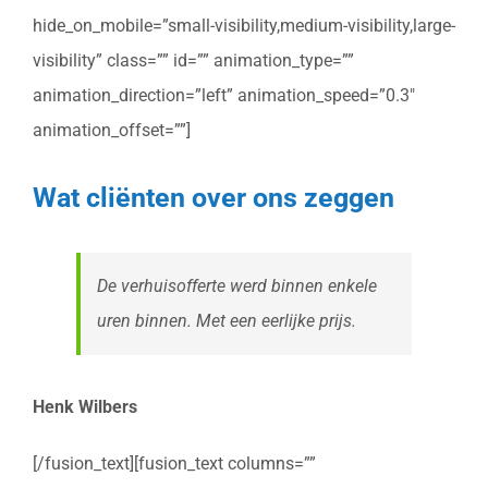
hide_on_mobile=”small-visibility,medium-visibility,large-
visibility” class=”” id=”” animation_type=””
animation_direction=”left” animation_speed=”0.3″
animation_offset=””]
Wat cliënten over ons zeggen
De verhuisofferte werd binnen enkele
uren binnen. Met een eerlijke prijs.
Henk Wilbers
[/fusion_text][fusion_text columns=””