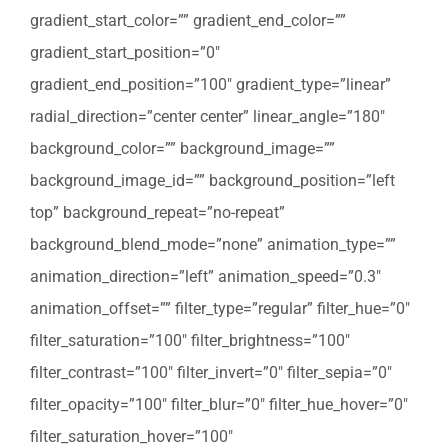
gradient_start_color=”” gradient_end_color=””
gradient_start_position=”0″
gradient_end_position=”100″ gradient_type=”linear”
radial_direction=”center center” linear_angle=”180″
background_color=”” background_image=””
background_image_id=”” background_position=”left
top” background_repeat=”no-repeat”
background_blend_mode=”none” animation_type=””
animation_direction=”left” animation_speed=”0.3″
animation_offset=”” filter_type=”regular” filter_hue=”0″
filter_saturation=”100″ filter_brightness=”100″
filter_contrast=”100″ filter_invert=”0″ filter_sepia=”0″
filter_opacity=”100″ filter_blur=”0″ filter_hue_hover=”0″
filter_saturation_hover=”100″