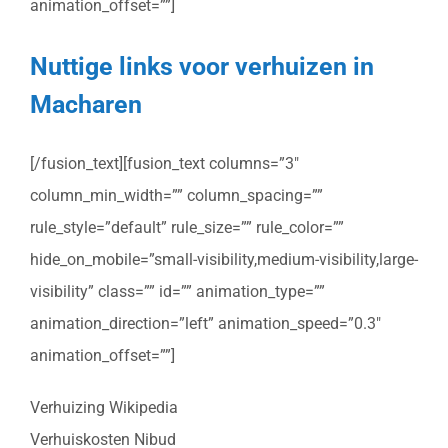
animation_offset=””]
Nuttige links voor verhuizen in
Macharen
[/fusion_text][fusion_text columns=”3″
column_min_width=”” column_spacing=””
rule_style=”default” rule_size=”” rule_color=””
hide_on_mobile=”small-visibility,medium-visibility,large-
visibility” class=”” id=”” animation_type=””
animation_direction=”left” animation_speed=”0.3″
animation_offset=””]
Verhuizing Wikipedia
Verhuiskosten Nibud