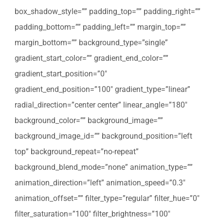
box_shadow_style=”” padding_top=”” padding_right=””
padding_bottom=”” padding_left=”” margin_top=””
margin_bottom=”” background_type=”single”
gradient_start_color=”” gradient_end_color=””
gradient_start_position=”0″
gradient_end_position=”100″ gradient_type=”linear”
radial_direction=”center center” linear_angle=”180″
background_color=”” background_image=””
background_image_id=”” background_position=”left
top” background_repeat=”no-repeat”
background_blend_mode=”none” animation_type=””
animation_direction=”left” animation_speed=”0.3″
animation_offset=”” filter_type=”regular” filter_hue=”0″
filter_saturation=”100″ filter_brightness=”100″