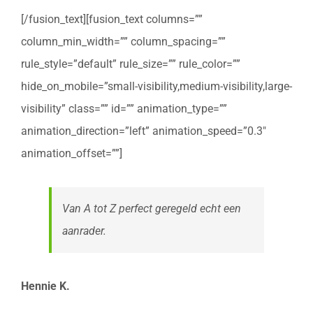
[/fusion_text][fusion_text columns=””
column_min_width=”” column_spacing=””
rule_style=”default” rule_size=”” rule_color=””
hide_on_mobile=”small-visibility,medium-visibility,large-
visibility” class=”” id=”” animation_type=””
animation_direction=”left” animation_speed=”0.3″
animation_offset=””]
Van A tot Z perfect geregeld echt een
aanrader.
Hennie K.