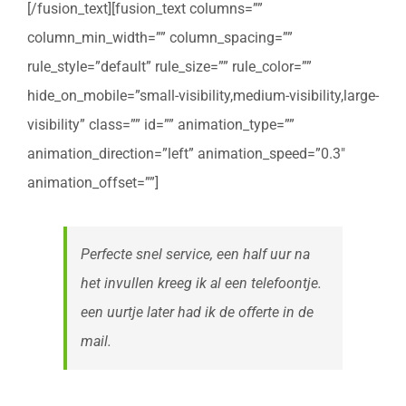
[/fusion_text][fusion_text columns=””
column_min_width=”” column_spacing=””
rule_style=”default” rule_size=”” rule_color=””
hide_on_mobile=”small-visibility,medium-visibility,large-
visibility” class=”” id=”” animation_type=””
animation_direction=”left” animation_speed=”0.3″
animation_offset=””]
Perfecte snel service, een half uur na
het invullen kreeg ik al een telefoontje.
een uurtje later had ik de offerte in de
mail.