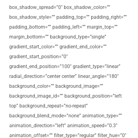
box_shadow_spread=”0″ box_shadow_color=””
box_shadow_style=”” padding_top=”” padding_right=””
padding_bottom=”” padding_left=”” margin_top=””
margin_bottom=”” background_type=”single”
gradient_start_color=”” gradient_end_color=””
gradient_start_position=”0″
gradient_end_position=”100″ gradient_type=”linear”
radial_direction=”center center” linear_angle=”180″
background_color=”” background_image=””
background_image_id=”” background_position=”left
top” background_repeat=”no-repeat”
background_blend_mode=”none” animation_type=””
animation_direction=”left” animation_speed=”0.3″
animation_offset=”” filter_type=”regular” filter_hue=”0″