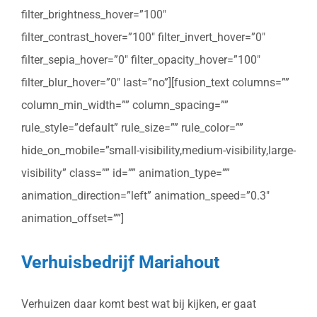
filter_brightness_hover=”100″
filter_contrast_hover=”100″ filter_invert_hover=”0″
filter_sepia_hover=”0″ filter_opacity_hover=”100″
filter_blur_hover=”0″ last=”no”][fusion_text columns=””
column_min_width=”” column_spacing=””
rule_style=”default” rule_size=”” rule_color=””
hide_on_mobile=”small-visibility,medium-visibility,large-
visibility” class=”” id=”” animation_type=””
animation_direction=”left” animation_speed=”0.3″
animation_offset=””]
Verhuisbedrijf Mariahout
Verhuizen daar komt best wat bij kijken, er gaat