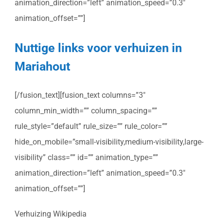
animation_direction=”left” animation_speed=”0.3″
animation_offset=””]
Nuttige links voor verhuizen in
Mariahout
[/fusion_text][fusion_text columns=”3″
column_min_width=”” column_spacing=””
rule_style=”default” rule_size=”” rule_color=””
hide_on_mobile=”small-visibility,medium-visibility,large-
visibility” class=”” id=”” animation_type=””
animation_direction=”left” animation_speed=”0.3″
animation_offset=””]
Verhuizing Wikipedia