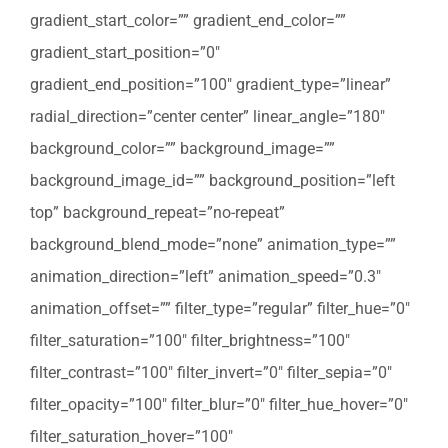
gradient_start_color=”” gradient_end_color=””
gradient_start_position=”0″
gradient_end_position=”100″ gradient_type=”linear”
radial_direction=”center center” linear_angle=”180″
background_color=”” background_image=””
background_image_id=”” background_position=”left
top” background_repeat=”no-repeat”
background_blend_mode=”none” animation_type=””
animation_direction=”left” animation_speed=”0.3″
animation_offset=”” filter_type=”regular” filter_hue=”0″
filter_saturation=”100″ filter_brightness=”100″
filter_contrast=”100″ filter_invert=”0″ filter_sepia=”0″
filter_opacity=”100″ filter_blur=”0″ filter_hue_hover=”0″
filter_saturation_hover=”100″