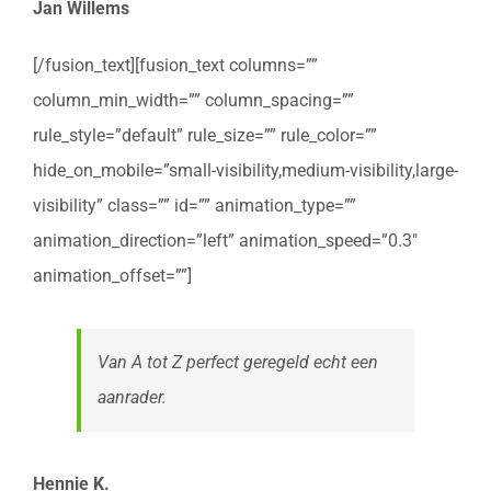
Jan Willems
[/fusion_text][fusion_text columns=””
column_min_width=”” column_spacing=””
rule_style=”default” rule_size=”” rule_color=””
hide_on_mobile=”small-visibility,medium-visibility,large-
visibility” class=”” id=”” animation_type=””
animation_direction=”left” animation_speed=”0.3″
animation_offset=””]
Van A tot Z perfect geregeld echt een
aanrader.
Hennie K.