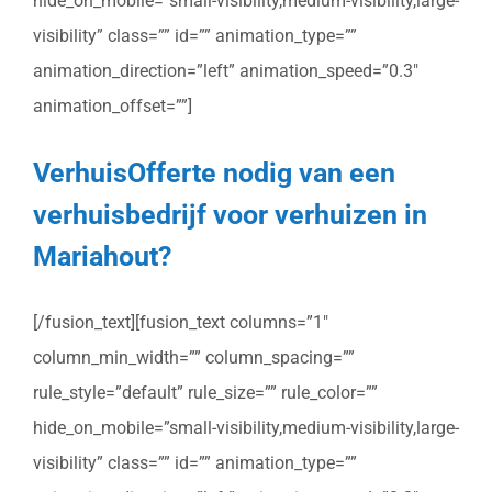
hide_on_mobile=”small-visibility,medium-visibility,large-
visibility” class=”” id=”” animation_type=””
animation_direction=”left” animation_speed=”0.3″
animation_offset=””]
VerhuisOfferte nodig van een
verhuisbedrijf voor verhuizen in
Mariahout?
[/fusion_text][fusion_text columns=”1″
column_min_width=”” column_spacing=””
rule_style=”default” rule_size=”” rule_color=””
hide_on_mobile=”small-visibility,medium-visibility,large-
visibility” class=”” id=”” animation_type=””