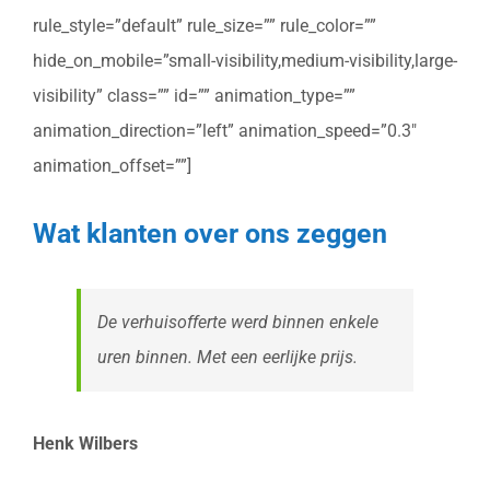
rule_style=”default” rule_size=”” rule_color=””
hide_on_mobile=”small-visibility,medium-visibility,large-
visibility” class=”” id=”” animation_type=””
animation_direction=”left” animation_speed=”0.3″
animation_offset=””]
Wat klanten over ons zeggen
De verhuisofferte werd binnen enkele
uren binnen. Met een eerlijke prijs.
Henk Wilbers