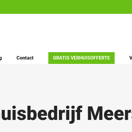
g
Contact
GRATIS VERHUISOFFERTE
V
uisbedrijf Mee