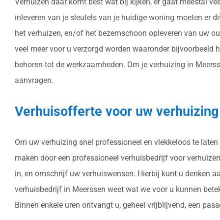
Verhuizen daar komt best wat bij kijken, er gaat meestal v
inleveren van je sleutels van je huidige woning moeten er 
het verhuizen, en/of het bezemschoon opleveren van uw oud
veel meer voor u verzorgd worden waaronder bijvoorbeeld 
behoren tot de werkzaamheden. Om je verhuizing in Meerssen 
aanvragen.
Verhuisofferte voor uw verhuizin
Om uw verhuizing snel professioneel en vlekkeloos te laten 
maken door een professioneel verhuisbedrijf voor verhuizen i
in, en omschrijf uw verhuiswensen. Hierbij kunt u denken a
verhuisbedrijf in Meerssen weet wat we voor u kunnen betek
Binnen enkele uren ontvangt u, geheel vrijblijvend, een pass