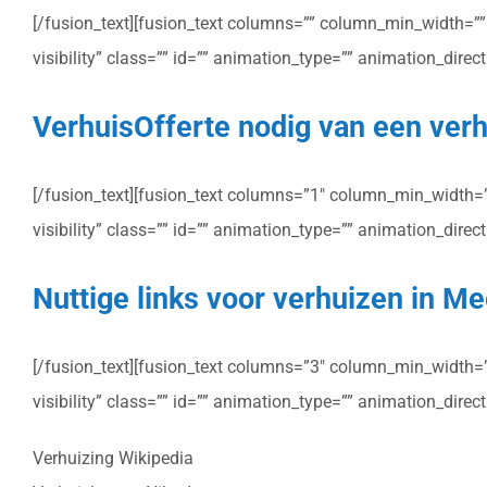
[/fusion_text][fusion_text columns=”” column_min_width=”” c
visibility” class=”” id=”” animation_type=”” animation_dire
VerhuisOfferte nodig van een verh
[/fusion_text][fusion_text columns=”1″ column_min_width=”” 
visibility” class=”” id=”” animation_type=”” animation_dire
Nuttige links voor verhuizen in M
[/fusion_text][fusion_text columns=”3″ column_min_width=”” 
visibility” class=”” id=”” animation_type=”” animation_dire
Verhuizing Wikipedia