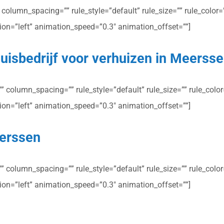
olumn_spacing=”” rule_style=”default” rule_size=”” rule_color=””
ction=”left” animation_speed=”0.3″ animation_offset=””]
uisbedrijf voor verhuizen in Meerss
column_spacing=”” rule_style=”default” rule_size=”” rule_color=”
ction=”left” animation_speed=”0.3″ animation_offset=””]
eerssen
column_spacing=”” rule_style=”default” rule_size=”” rule_color=”
ction=”left” animation_speed=”0.3″ animation_offset=””]