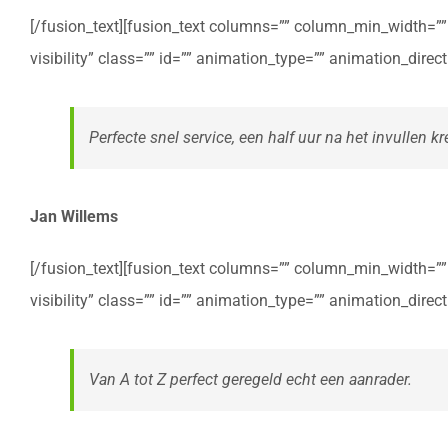
[/fusion_text][fusion_text columns=”” column_min_width=”” c
visibility” class=”” id=”” animation_type=”” animation_dire
Perfecte snel service, een half uur na het invullen kre
Jan Willems
[/fusion_text][fusion_text columns=”” column_min_width=”” c
visibility” class=”” id=”” animation_type=”” animation_dire
Van A tot Z perfect geregeld echt een aanrader.