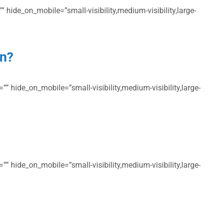
 hide_on_mobile=”small-visibility,medium-visibility,large-
en?
” hide_on_mobile=”small-visibility,medium-visibility,large-
” hide_on_mobile=”small-visibility,medium-visibility,large-