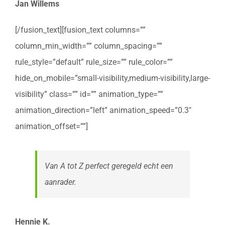
Jan Willems
[/fusion_text][fusion_text columns=””
column_min_width=”” column_spacing=””
rule_style=”default” rule_size=”” rule_color=””
hide_on_mobile=”small-visibility,medium-visibility,large-
visibility” class=”” id=”” animation_type=””
animation_direction=”left” animation_speed=”0.3″
animation_offset=””]
Van A tot Z perfect geregeld echt een
aanrader.
Hennie K.