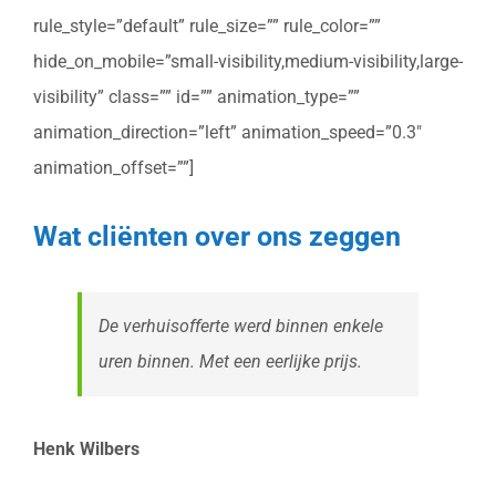
rule_style=”default” rule_size=”” rule_color=””
hide_on_mobile=”small-visibility,medium-visibility,large-
visibility” class=”” id=”” animation_type=””
animation_direction=”left” animation_speed=”0.3″
animation_offset=””]
Wat cliënten over ons zeggen
De verhuisofferte werd binnen enkele
uren binnen. Met een eerlijke prijs.
Henk Wilbers