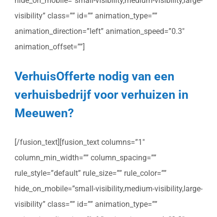
hide_on_mobile=”small-visibility,medium-visibility,large-
visibility” class=”” id=”” animation_type=””
animation_direction=”left” animation_speed=”0.3″
animation_offset=””]
VerhuisOfferte nodig van een
verhuisbedrijf voor verhuizen in
Meeuwen?
[/fusion_text][fusion_text columns=”1″
column_min_width=”” column_spacing=””
rule_style=”default” rule_size=”” rule_color=””
hide_on_mobile=”small-visibility,medium-visibility,large-
visibility” class=”” id=”” animation_type=””