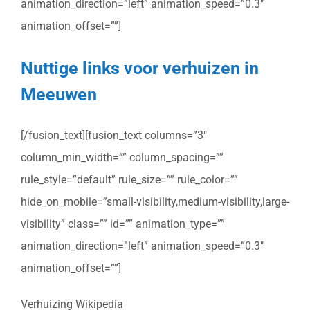
animation_direction=”left” animation_speed=”0.3″
animation_offset=””]
Nuttige links voor verhuizen in
Meeuwen
[/fusion_text][fusion_text columns=”3″
column_min_width=”” column_spacing=””
rule_style=”default” rule_size=”” rule_color=””
hide_on_mobile=”small-visibility,medium-visibility,large-
visibility” class=”” id=”” animation_type=””
animation_direction=”left” animation_speed=”0.3″
animation_offset=””]
Verhuizing Wikipedia