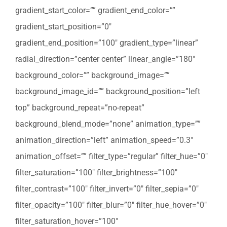
gradient_start_color=”” gradient_end_color=””
gradient_start_position=”0″
gradient_end_position=”100″ gradient_type=”linear”
radial_direction=”center center” linear_angle=”180″
background_color=”” background_image=””
background_image_id=”” background_position=”left
top” background_repeat=”no-repeat”
background_blend_mode=”none” animation_type=””
animation_direction=”left” animation_speed=”0.3″
animation_offset=”” filter_type=”regular” filter_hue=”0″
filter_saturation=”100″ filter_brightness=”100″
filter_contrast=”100″ filter_invert=”0″ filter_sepia=”0″
filter_opacity=”100″ filter_blur=”0″ filter_hue_hover=”0″
filter_saturation_hover=”100″