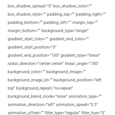
box_shadow_spread=”0″ box_shadow_color=””
box_shadow_style=”” padding_top=”” padding_right=””
padding_bottom=”” padding_left=”” margin_top=””
margin_bottom=”” background_type=”single”
gradient_start_color=”” gradient_end_color=””
gradient_start_position=”0″
gradient_end_position=”100″ gradient_type=”linear”
radial_direction=”center center” linear_angle=”180″
background_color=”” background_image=””
background_image_id=”” background_position=”left
top” background_repeat=”no-repeat”
background_blend_mode=”none” animation_type=””
animation_direction=”left” animation_speed=”0.3″
animation_offset=”” filter_type=”regular” filter_hue=”0″