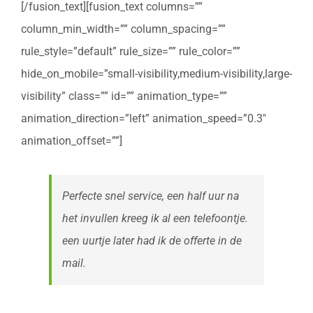
[/fusion_text][fusion_text columns=””
column_min_width=”” column_spacing=””
rule_style=”default” rule_size=”” rule_color=””
hide_on_mobile=”small-visibility,medium-visibility,large-
visibility” class=”” id=”” animation_type=””
animation_direction=”left” animation_speed=”0.3″
animation_offset=””]
Perfecte snel service, een half uur na
het invullen kreeg ik al een telefoontje.
een uurtje later had ik de offerte in de
mail.