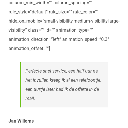
column_min_width=”” column_spacing=””
rule_style=”default” rule_size=”” rule_color=””
hide_on_mobile=”small-visibility,medium-visibility,large-
visibility” class=”” id=”” animation_type=””
animation_direction=”left” animation_speed=”0.3″
animation_offset=””]
Perfecte snel service, een half uur na
het invullen kreeg ik al een telefoontje.
een uurtje later had ik de offerte in de
mail.
Jan Willems