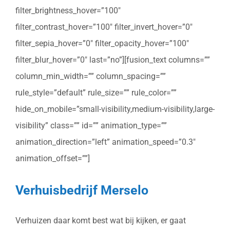
filter_brightness_hover=”100″
filter_contrast_hover=”100″ filter_invert_hover=”0″
filter_sepia_hover=”0″ filter_opacity_hover=”100″
filter_blur_hover=”0″ last=”no”][fusion_text columns=””
column_min_width=”” column_spacing=””
rule_style=”default” rule_size=”” rule_color=””
hide_on_mobile=”small-visibility,medium-visibility,large-
visibility” class=”” id=”” animation_type=””
animation_direction=”left” animation_speed=”0.3″
animation_offset=””]
Verhuisbedrijf Merselo
Verhuizen daar komt best wat bij kijken, er gaat