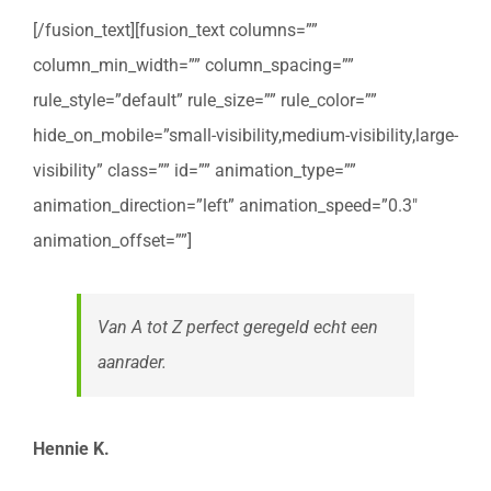
[/fusion_text][fusion_text columns=””
column_min_width=”” column_spacing=””
rule_style=”default” rule_size=”” rule_color=””
hide_on_mobile=”small-visibility,medium-visibility,large-
visibility” class=”” id=”” animation_type=””
animation_direction=”left” animation_speed=”0.3″
animation_offset=””]
Van A tot Z perfect geregeld echt een
aanrader.
Hennie K.