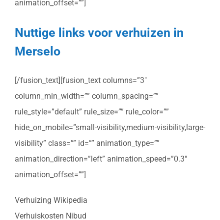
animation_offset=””]
Nuttige links voor verhuizen in
Merselo
[/fusion_text][fusion_text columns=”3″
column_min_width=”” column_spacing=””
rule_style=”default” rule_size=”” rule_color=””
hide_on_mobile=”small-visibility,medium-visibility,large-
visibility” class=”” id=”” animation_type=””
animation_direction=”left” animation_speed=”0.3″
animation_offset=””]
Verhuizing Wikipedia
Verhuiskosten Nibud