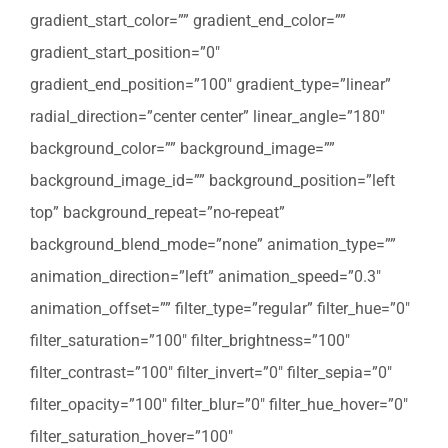
gradient_start_color=”” gradient_end_color=””
gradient_start_position=”0″
gradient_end_position=”100″ gradient_type=”linear”
radial_direction=”center center” linear_angle=”180″
background_color=”” background_image=””
background_image_id=”” background_position=”left
top” background_repeat=”no-repeat”
background_blend_mode=”none” animation_type=””
animation_direction=”left” animation_speed=”0.3″
animation_offset=”” filter_type=”regular” filter_hue=”0″
filter_saturation=”100″ filter_brightness=”100″
filter_contrast=”100″ filter_invert=”0″ filter_sepia=”0″
filter_opacity=”100″ filter_blur=”0″ filter_hue_hover=”0″
filter_saturation_hover=”100″