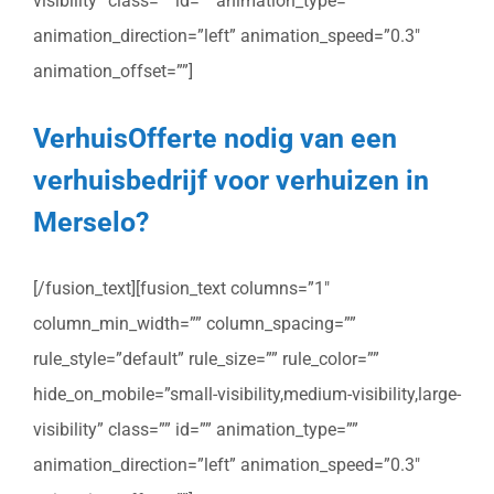
visibility” class=”” id=”” animation_type=””
animation_direction=”left” animation_speed=”0.3″
animation_offset=””]
VerhuisOfferte nodig van een
verhuisbedrijf voor verhuizen in
Merselo?
[/fusion_text][fusion_text columns=”1″
column_min_width=”” column_spacing=””
rule_style=”default” rule_size=”” rule_color=””
hide_on_mobile=”small-visibility,medium-visibility,large-
visibility” class=”” id=”” animation_type=””
animation_direction=”left” animation_speed=”0.3″