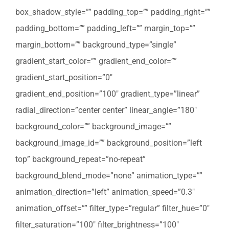
box_shadow_style=”” padding_top=”” padding_right=””
padding_bottom=”” padding_left=”” margin_top=””
margin_bottom=”” background_type=”single”
gradient_start_color=”” gradient_end_color=””
gradient_start_position=”0″
gradient_end_position=”100″ gradient_type=”linear”
radial_direction=”center center” linear_angle=”180″
background_color=”” background_image=””
background_image_id=”” background_position=”left
top” background_repeat=”no-repeat”
background_blend_mode=”none” animation_type=””
animation_direction=”left” animation_speed=”0.3″
animation_offset=”” filter_type=”regular” filter_hue=”0″
filter_saturation=”100″ filter_brightness=”100″