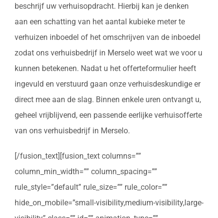
beschrijf uw verhuisopdracht. Hierbij kan je denken
aan een schatting van het aantal kubieke meter te
verhuizen inboedel of het omschrijven van de inboedel
zodat ons verhuisbedrijf in Merselo weet wat we voor u
kunnen betekenen. Nadat u het offerteformulier heeft
ingevuld en verstuurd gaan onze verhuisdeskundige er
direct mee aan de slag. Binnen enkele uren ontvangt u,
geheel vrijblijvend, een passende eerlijke verhuisofferte
van ons verhuisbedrijf in Merselo.
[/fusion_text][fusion_text columns=””
column_min_width=”” column_spacing=””
rule_style=”default” rule_size=”” rule_color=””
hide_on_mobile=”small-visibility,medium-visibility,large-