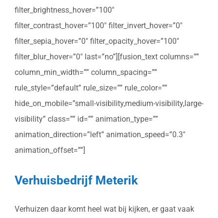
filter_brightness_hover=”100″
filter_contrast_hover=”100″ filter_invert_hover=”0″
filter_sepia_hover=”0″ filter_opacity_hover=”100″
filter_blur_hover=”0″ last=”no”][fusion_text columns=””
column_min_width=”” column_spacing=””
rule_style=”default” rule_size=”” rule_color=””
hide_on_mobile=”small-visibility,medium-visibility,large-
visibility” class=”” id=”” animation_type=””
animation_direction=”left” animation_speed=”0.3″
animation_offset=””]
Verhuisbedrijf Meterik
Verhuizen daar komt heel wat bij kijken, er gaat vaak