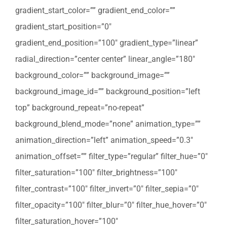
gradient_start_color=”” gradient_end_color=””
gradient_start_position=”0″
gradient_end_position=”100″ gradient_type=”linear”
radial_direction=”center center” linear_angle=”180″
background_color=”” background_image=””
background_image_id=”” background_position=”left
top” background_repeat=”no-repeat”
background_blend_mode=”none” animation_type=””
animation_direction=”left” animation_speed=”0.3″
animation_offset=”” filter_type=”regular” filter_hue=”0″
filter_saturation=”100″ filter_brightness=”100″
filter_contrast=”100″ filter_invert=”0″ filter_sepia=”0″
filter_opacity=”100″ filter_blur=”0″ filter_hue_hover=”0″
filter_saturation_hover=”100″