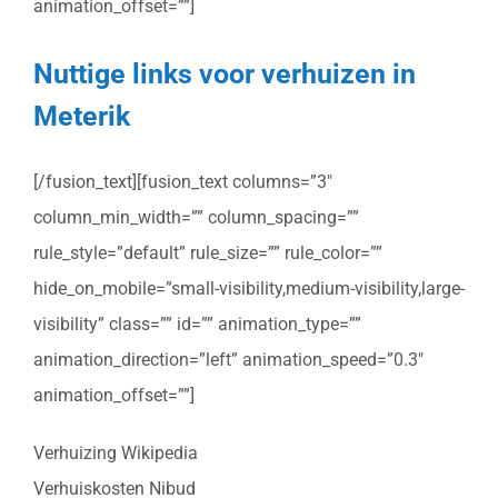
animation_offset=””]
Nuttige links voor verhuizen in
Meterik
[/fusion_text][fusion_text columns=”3″
column_min_width=”” column_spacing=””
rule_style=”default” rule_size=”” rule_color=””
hide_on_mobile=”small-visibility,medium-visibility,large-
visibility” class=”” id=”” animation_type=””
animation_direction=”left” animation_speed=”0.3″
animation_offset=””]
Verhuizing Wikipedia
Verhuiskosten Nibud