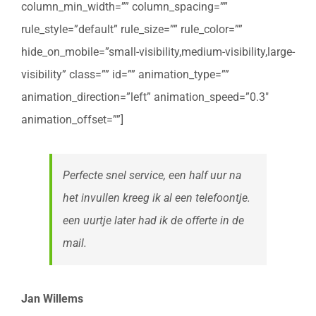
column_min_width=”” column_spacing=””
rule_style=”default” rule_size=”” rule_color=””
hide_on_mobile=”small-visibility,medium-visibility,large-
visibility” class=”” id=”” animation_type=””
animation_direction=”left” animation_speed=”0.3″
animation_offset=””]
Perfecte snel service, een half uur na
het invullen kreeg ik al een telefoontje.
een uurtje later had ik de offerte in de
mail.
Jan Willems