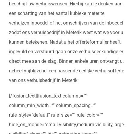
beschrijf uw verhuiswensen. Hierbij kan je denken aan
een schatting van het aantal kubieke meter te
verhuizen inboedel of het omschrijven van de inboedel
zodat ons verhuisbedrijf in Meterik weet wat we voor u
kunnen betekenen. Nadat u het offerteformulier heeft
ingevuld en verstuurd gaan onze verhuisdeskundige er
direct mee aan de slag. Binnen enkele uren ontvangt u,
geheel vrijblijvend, een passende eerlijke verhuisofferte
van ons verhuisbedrijf in Meterik.
[/fusion_text][fusion_text columns=””
column_min_width=”” column_spacing=””
rule_style=”default” rule_size=”” rule_color=””
hide_on_mobile=”small-visibility,medium-visibility,large-