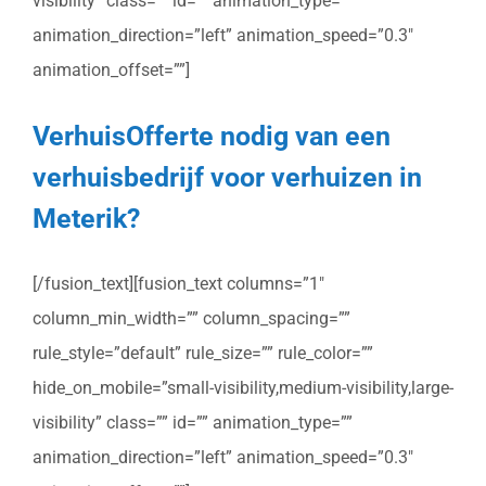
visibility” class=”” id=”” animation_type=””
animation_direction=”left” animation_speed=”0.3″
animation_offset=””]
VerhuisOfferte nodig van een
verhuisbedrijf voor verhuizen in
Meterik?
[/fusion_text][fusion_text columns=”1″
column_min_width=”” column_spacing=””
rule_style=”default” rule_size=”” rule_color=””
hide_on_mobile=”small-visibility,medium-visibility,large-
visibility” class=”” id=”” animation_type=””
animation_direction=”left” animation_speed=”0.3″