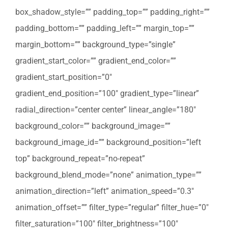
box_shadow_style=”” padding_top=”” padding_right=””
padding_bottom=”” padding_left=”” margin_top=””
margin_bottom=”” background_type=”single”
gradient_start_color=”” gradient_end_color=””
gradient_start_position=”0″
gradient_end_position=”100″ gradient_type=”linear”
radial_direction=”center center” linear_angle=”180″
background_color=”” background_image=””
background_image_id=”” background_position=”left
top” background_repeat=”no-repeat”
background_blend_mode=”none” animation_type=””
animation_direction=”left” animation_speed=”0.3″
animation_offset=”” filter_type=”regular” filter_hue=”0″
filter_saturation=”100″ filter_brightness=”100″