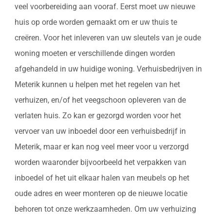
veel voorbereiding aan vooraf. Eerst moet uw nieuwe
huis op orde worden gemaakt om er uw thuis te
creëren. Voor het inleveren van uw sleutels van je oude
woning moeten er verschillende dingen worden
afgehandeld in uw huidige woning. Verhuisbedrijven in
Meterik kunnen u helpen met het regelen van het
verhuizen, en/of het veegschoon opleveren van de
verlaten huis. Zo kan er gezorgd worden voor het
vervoer van uw inboedel door een verhuisbedrijf in
Meterik, maar er kan nog veel meer voor u verzorgd
worden waaronder bijvoorbeeld het verpakken van
inboedel of het uit elkaar halen van meubels op het
oude adres en weer monteren op de nieuwe locatie
behoren tot onze werkzaamheden. Om uw verhuizing