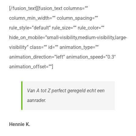
[/fusion_text][fusion_text columns=””
column_min_width=”” column_spacing=””
rule_style=”default” rule_size=”” rule_color=””
hide_on_mobile=”small-visibility,medium-visibility,large-
visibility” class=”” id=”” animation_type=””
animation_direction=”left” animation_speed=”0.3″
animation_offset=””]
Van A tot Z perfect geregeld echt een
aanrader.
Hennie K.