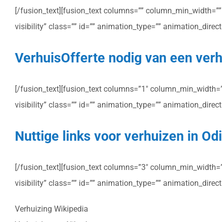
[/fusion_text][fusion_text columns=”” column_min_width=”” c
visibility” class=”” id=”” animation_type=”” animation_dire
VerhuisOfferte nodig van een verhu
[/fusion_text][fusion_text columns=”1″ column_min_width=”” 
visibility” class=”” id=”” animation_type=”” animation_dire
Nuttige links voor verhuizen in Odi
[/fusion_text][fusion_text columns=”3″ column_min_width=”” 
visibility” class=”” id=”” animation_type=”” animation_dire
Verhuizing Wikipedia