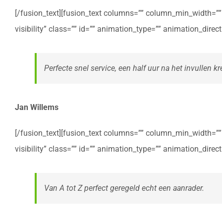
[/fusion_text][fusion_text columns=”” column_min_width=”” c
visibility” class=”” id=”” animation_type=”” animation_dire
Perfecte snel service, een half uur na het invullen kre
Jan Willems
[/fusion_text][fusion_text columns=”” column_min_width=”” c
visibility” class=”” id=”” animation_type=”” animation_dire
Van A tot Z perfect geregeld echt een aanrader.