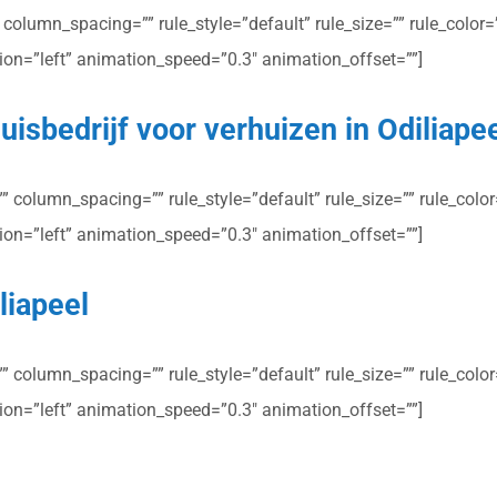
olumn_spacing=”” rule_style=”default” rule_size=”” rule_color=””
ction=”left” animation_speed=”0.3″ animation_offset=””]
isbedrijf voor verhuizen in Odiliape
column_spacing=”” rule_style=”default” rule_size=”” rule_color=”
ction=”left” animation_speed=”0.3″ animation_offset=””]
liapeel
column_spacing=”” rule_style=”default” rule_size=”” rule_color=”
ction=”left” animation_speed=”0.3″ animation_offset=””]