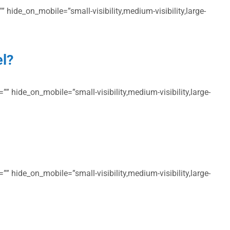
 hide_on_mobile=”small-visibility,medium-visibility,large-
el?
” hide_on_mobile=”small-visibility,medium-visibility,large-
” hide_on_mobile=”small-visibility,medium-visibility,large-