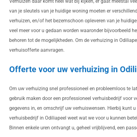
Verhuizen daar komt heel wat bij kijken, er gaat meestal ve
van je sleutels van je huidige woning moeten er verschille
verhuizen, en/of het bezemschoon opleveren van je huidige 
veel meer voor u gedaan worden waaronder bijvoorbeeld he
behoren tot de mogelijkheden. Om de verhuizing in Odiliapeel
verhuisofferte aanvragen.
Offerte voor uw verhuizing in Odi
Om uw verhuizing snel professioneel en probleemloos te late
gebruik maken door een professioneel verhuisbedrijf voor verh
gegevens in, en omschrijf uw verhuiswensen. Hierbij kunt u
verhuisbedrijf in Odiliapeel weet wat we voor u kunnen bet
Binnen enkele uren ontvangt u, geheel vrijblijvend, een passe