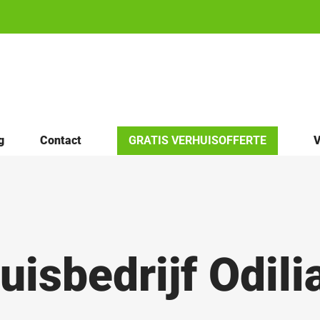
g
Contact
GRATIS VERHUISOFFERTE
V
uisbedrijf Odili