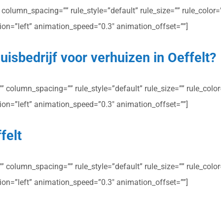
olumn_spacing=”” rule_style=”default” rule_size=”” rule_color=””
ction=”left” animation_speed=”0.3″ animation_offset=””]
isbedrijf voor verhuizen in Oeffelt?
column_spacing=”” rule_style=”default” rule_size=”” rule_color=”
ction=”left” animation_speed=”0.3″ animation_offset=””]
felt
column_spacing=”” rule_style=”default” rule_size=”” rule_color=”
ction=”left” animation_speed=”0.3″ animation_offset=””]