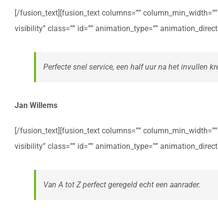
[/fusion_text][fusion_text columns=”” column_min_width=”” c
visibility” class=”” id=”” animation_type=”” animation_dire
Perfecte snel service, een half uur na het invullen kre
Jan Willems
[/fusion_text][fusion_text columns=”” column_min_width=”” c
visibility” class=”” id=”” animation_type=”” animation_dire
Van A tot Z perfect geregeld echt een aanrader.