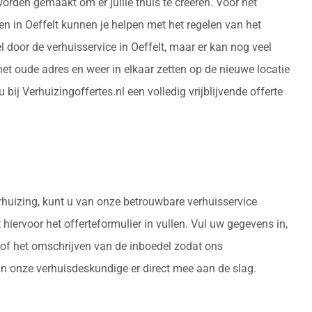
orden gemaakt om er jullie thuis te creëren. Voor het
en in Oeffelt kunnen je helpen met het regelen van het
door de verhuisservice in Oeffelt, maar er kan nog veel
 oude adres en weer in elkaar zetten op de nieuwe locatie
ij Verhuizingoffertes.nl een volledig vrijblijvende offerte
rhuizing, kunt u van onze betrouwbare verhuisservice
 hiervoor het offerteformulier in vullen. Vul uw gegevens in,
 of het omschrijven van de inboedel zodat ons
an onze verhuisdeskundige er direct mee aan de slag.