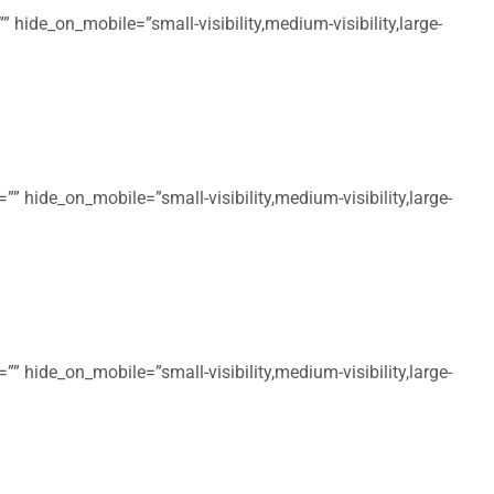
 hide_on_mobile=”small-visibility,medium-visibility,large-
” hide_on_mobile=”small-visibility,medium-visibility,large-
” hide_on_mobile=”small-visibility,medium-visibility,large-