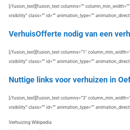
[/fusion_text][fusion_text columns=”” column_min_width=”” c
visibility” class=”” id=”” animation_type=”” animation_dire
VerhuisOfferte nodig van een verhu
[/fusion_text][fusion_text columns=”1″ column_min_width=”” 
visibility” class=”” id=”” animation_type=”” animation_dire
Nuttige links voor verhuizen in Oef
[/fusion_text][fusion_text columns=”3″ column_min_width=”” 
visibility” class=”” id=”” animation_type=”” animation_dire
Verhuizing Wikipedia