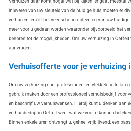
Verhuizen daar komt nogal wat bij kijken, er gaat meestal v
inleveren van uw sleutels van de huidige huis moeten er div
verhuizen, en/of het veegschoon opleveren van uw huidige h
meer voor u gedaan worden waaronder bijvoorbeeld het verp
behoren tot de mogelijkheden. Om uw verhuizing in Oeffelt te
aanvragen.
Verhuisofferte voor je verhuizing 
Om uw verhuizing snel professioneel en vlekkeloos te laten
gebruik maken door een professioneel verhuisbedrijf voor verh
en beschrijf uw verhuiswensen. Hierbij kunt u denken aan e
verhuisbedrijf in Oeffelt weet wat we voor u kunnen beteke
Binnen enkele uren ontvangt u, geheel vrijblijvend, een passe