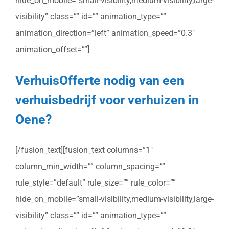
hide_on_mobile=”small-visibility,medium-visibility,large-
visibility” class=”” id=”” animation_type=””
animation_direction=”left” animation_speed=”0.3″
animation_offset=””]
VerhuisOfferte nodig van een
verhuisbedrijf voor verhuizen in
Oene?
[/fusion_text][fusion_text columns=”1″
column_min_width=”” column_spacing=””
rule_style=”default” rule_size=”” rule_color=””
hide_on_mobile=”small-visibility,medium-visibility,large-
visibility” class=”” id=”” animation_type=””