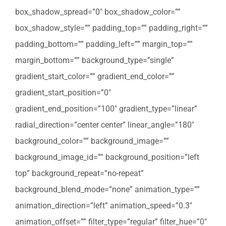
box_shadow_spread=”0″ box_shadow_color=””
box_shadow_style=”” padding_top=”” padding_right=””
padding_bottom=”” padding_left=”” margin_top=””
margin_bottom=”” background_type=”single”
gradient_start_color=”” gradient_end_color=””
gradient_start_position=”0″
gradient_end_position=”100″ gradient_type=”linear”
radial_direction=”center center” linear_angle=”180″
background_color=”” background_image=””
background_image_id=”” background_position=”left
top” background_repeat=”no-repeat”
background_blend_mode=”none” animation_type=””
animation_direction=”left” animation_speed=”0.3″
animation_offset=”” filter_type=”regular” filter_hue=”0″