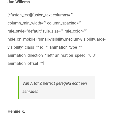
Jan Willems
[/fusion_text][fusion_text columns=””
column_min_width=”” column_spacing=””
rule_style=”default” rule_size=”” rule_color=””
hide_on_mobile=”small-visibility,medium-visibility,large-
visibility” class=”” id=”” animation_type=””
animation_direction=”left” animation_speed=”0.3″
animation_offset=””]
Van A tot Z perfect geregeld echt een
aanrader.
Hennie K.