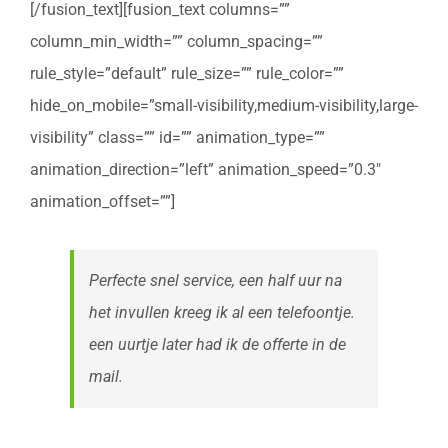
[/fusion_text][fusion_text columns=””
column_min_width=”” column_spacing=””
rule_style=”default” rule_size=”” rule_color=””
hide_on_mobile=”small-visibility,medium-visibility,large-
visibility” class=”” id=”” animation_type=””
animation_direction=”left” animation_speed=”0.3″
animation_offset=””]
Perfecte snel service, een half uur na
het invullen kreeg ik al een telefoontje.
een uurtje later had ik de offerte in de
mail.