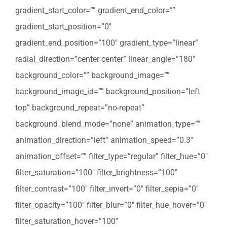
gradient_start_color=”” gradient_end_color=””
gradient_start_position=”0″
gradient_end_position=”100″ gradient_type=”linear”
radial_direction=”center center” linear_angle=”180″
background_color=”” background_image=””
background_image_id=”” background_position=”left
top” background_repeat=”no-repeat”
background_blend_mode=”none” animation_type=””
animation_direction=”left” animation_speed=”0.3″
animation_offset=”” filter_type=”regular” filter_hue=”0″
filter_saturation=”100″ filter_brightness=”100″
filter_contrast=”100″ filter_invert=”0″ filter_sepia=”0″
filter_opacity=”100″ filter_blur=”0″ filter_hue_hover=”0″
filter_saturation_hover=”100″