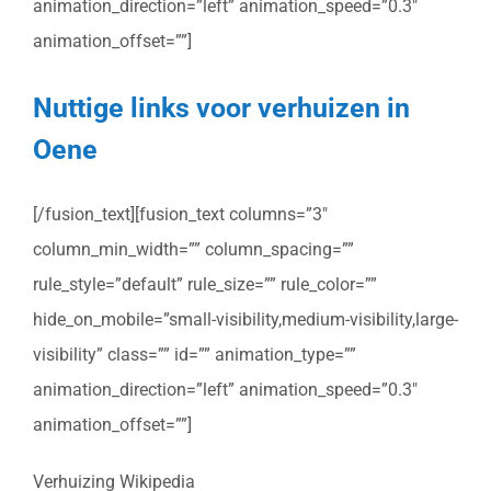
animation_direction=”left” animation_speed=”0.3″
animation_offset=””]
Nuttige links voor verhuizen in
Oene
[/fusion_text][fusion_text columns=”3″
column_min_width=”” column_spacing=””
rule_style=”default” rule_size=”” rule_color=””
hide_on_mobile=”small-visibility,medium-visibility,large-
visibility” class=”” id=”” animation_type=””
animation_direction=”left” animation_speed=”0.3″
animation_offset=””]
Verhuizing Wikipedia