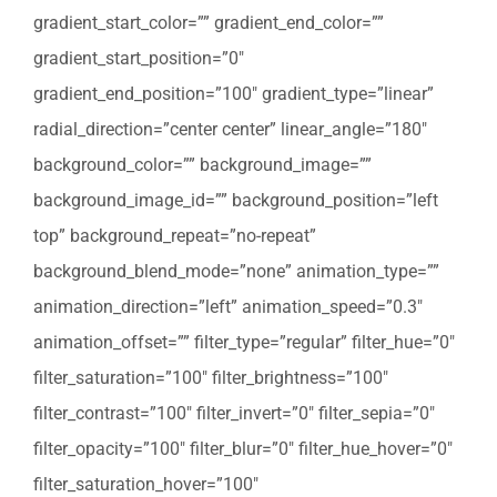
gradient_start_color=”” gradient_end_color=””
gradient_start_position=”0″
gradient_end_position=”100″ gradient_type=”linear”
radial_direction=”center center” linear_angle=”180″
background_color=”” background_image=””
background_image_id=”” background_position=”left
top” background_repeat=”no-repeat”
background_blend_mode=”none” animation_type=””
animation_direction=”left” animation_speed=”0.3″
animation_offset=”” filter_type=”regular” filter_hue=”0″
filter_saturation=”100″ filter_brightness=”100″
filter_contrast=”100″ filter_invert=”0″ filter_sepia=”0″
filter_opacity=”100″ filter_blur=”0″ filter_hue_hover=”0″
filter_saturation_hover=”100″