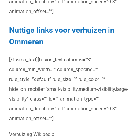
animation_direction=”left” animation_speed=”0.3″
animation_offset=””]
Nuttige links voor verhuizen in
Ommeren
[/fusion_text][fusion_text columns=”3″
column_min_width=”” column_spacing=””
rule_style=”default” rule_size=”” rule_color=””
hide_on_mobile=”small-visibility,medium-visibility,large-
visibility” class=”” id=”” animation_type=””
animation_direction=”left” animation_speed=”0.3″
animation_offset=””]
Verhuizing Wikipedia