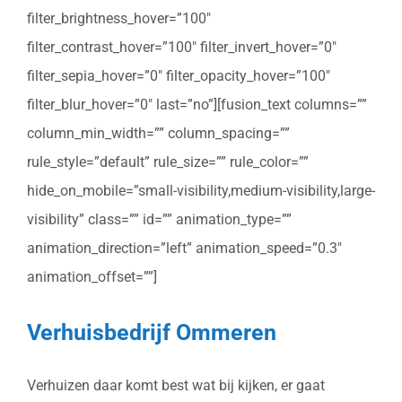
filter_brightness_hover=”100″
filter_contrast_hover=”100″ filter_invert_hover=”0″
filter_sepia_hover=”0″ filter_opacity_hover=”100″
filter_blur_hover=”0″ last=”no”][fusion_text columns=””
column_min_width=”” column_spacing=””
rule_style=”default” rule_size=”” rule_color=””
hide_on_mobile=”small-visibility,medium-visibility,large-
visibility” class=”” id=”” animation_type=””
animation_direction=”left” animation_speed=”0.3″
animation_offset=””]
Verhuisbedrijf Ommeren
Verhuizen daar komt best wat bij kijken, er gaat