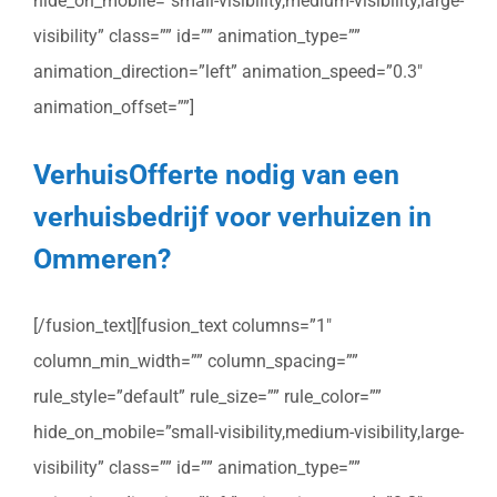
hide_on_mobile=”small-visibility,medium-visibility,large-
visibility” class=”” id=”” animation_type=””
animation_direction=”left” animation_speed=”0.3″
animation_offset=””]
VerhuisOfferte nodig van een
verhuisbedrijf voor verhuizen in
Ommeren?
[/fusion_text][fusion_text columns=”1″
column_min_width=”” column_spacing=””
rule_style=”default” rule_size=”” rule_color=””
hide_on_mobile=”small-visibility,medium-visibility,large-
visibility” class=”” id=”” animation_type=””