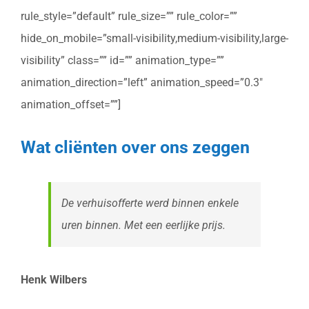
rule_style=”default” rule_size=”” rule_color=””
hide_on_mobile=”small-visibility,medium-visibility,large-
visibility” class=”” id=”” animation_type=””
animation_direction=”left” animation_speed=”0.3″
animation_offset=””]
Wat cliënten over ons zeggen
De verhuisofferte werd binnen enkele
uren binnen. Met een eerlijke prijs.
Henk Wilbers