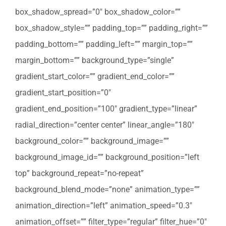
box_shadow_spread=”0″ box_shadow_color=””
box_shadow_style=”” padding_top=”” padding_right=””
padding_bottom=”” padding_left=”” margin_top=””
margin_bottom=”” background_type=”single”
gradient_start_color=”” gradient_end_color=””
gradient_start_position=”0″
gradient_end_position=”100″ gradient_type=”linear”
radial_direction=”center center” linear_angle=”180″
background_color=”” background_image=””
background_image_id=”” background_position=”left
top” background_repeat=”no-repeat”
background_blend_mode=”none” animation_type=””
animation_direction=”left” animation_speed=”0.3″
animation_offset=”” filter_type=”regular” filter_hue=”0″