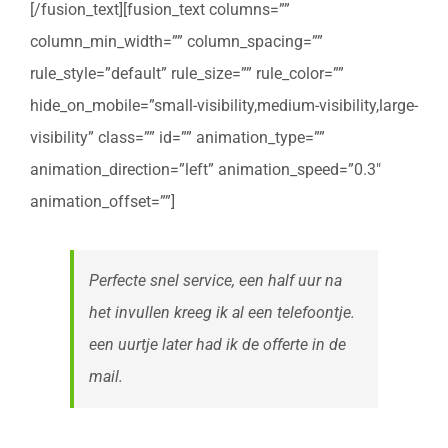
[/fusion_text][fusion_text columns=””
column_min_width=”” column_spacing=””
rule_style=”default” rule_size=”” rule_color=””
hide_on_mobile=”small-visibility,medium-visibility,large-
visibility” class=”” id=”” animation_type=””
animation_direction=”left” animation_speed=”0.3″
animation_offset=””]
Perfecte snel service, een half uur na
het invullen kreeg ik al een telefoontje.
een uurtje later had ik de offerte in de
mail.