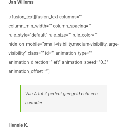
Jan Willems
[/fusion_text][fusion_text columns=””
column_min_width=”” column_spacing=””
rule_style=”default” rule_size=”” rule_color=””
hide_on_mobile=”small-visibility,medium-visibility,large-
visibility” class=”” id=”” animation_type=””
animation_direction=”left” animation_speed=”0.3″
animation_offset=””]
Van A tot Z perfect geregeld echt een
aanrader.
Hennie K.