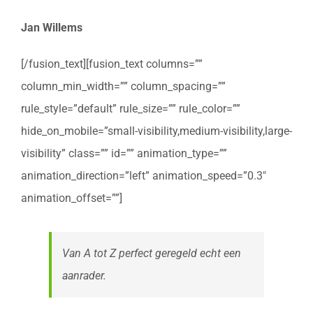
Jan Willems
[/fusion_text][fusion_text columns=””
column_min_width=”” column_spacing=””
rule_style=”default” rule_size=”” rule_color=””
hide_on_mobile=”small-visibility,medium-visibility,large-
visibility” class=”” id=”” animation_type=””
animation_direction=”left” animation_speed=”0.3″
animation_offset=””]
Van A tot Z perfect geregeld echt een
aanrader.