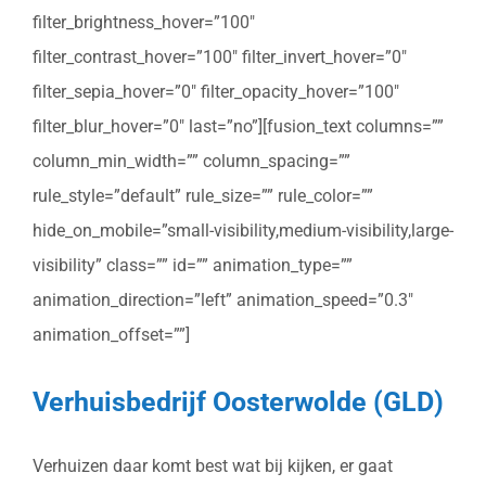
filter_brightness_hover=”100″
filter_contrast_hover=”100″ filter_invert_hover=”0″
filter_sepia_hover=”0″ filter_opacity_hover=”100″
filter_blur_hover=”0″ last=”no”][fusion_text columns=””
column_min_width=”” column_spacing=””
rule_style=”default” rule_size=”” rule_color=””
hide_on_mobile=”small-visibility,medium-visibility,large-
visibility” class=”” id=”” animation_type=””
animation_direction=”left” animation_speed=”0.3″
animation_offset=””]
Verhuisbedrijf Oosterwolde (GLD)
Verhuizen daar komt best wat bij kijken, er gaat