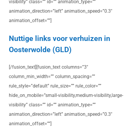
visibility” class=”” id=”” animation_type=””
animation_direction=”left” animation_speed=”0.3″
animation_offset=””]
Nuttige links voor verhuizen in
Oosterwolde (GLD)
[/fusion_text][fusion_text columns=”3″
column_min_width=”” column_spacing=””
rule_style=”default” rule_size=”” rule_color=””
hide_on_mobile=”small-visibility,medium-visibility,large-
visibility” class=”” id=”” animation_type=””
animation_direction=”left” animation_speed=”0.3″
animation_offset=””]