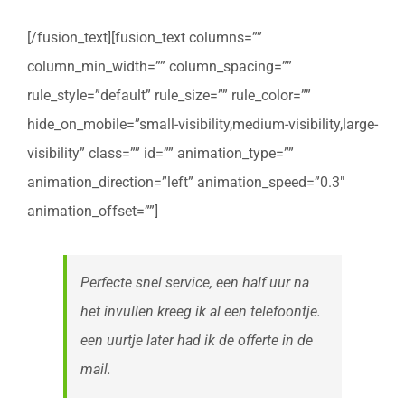
[/fusion_text][fusion_text columns=””
column_min_width=”” column_spacing=””
rule_style=”default” rule_size=”” rule_color=””
hide_on_mobile=”small-visibility,medium-visibility,large-
visibility” class=”” id=”” animation_type=””
animation_direction=”left” animation_speed=”0.3″
animation_offset=””]
Perfecte snel service, een half uur na
het invullen kreeg ik al een telefoontje.
een uurtje later had ik de offerte in de
mail.