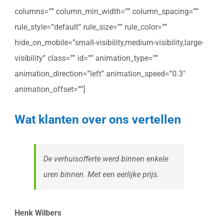
columns=”” column_min_width=”” column_spacing=””
rule_style=”default” rule_size=”” rule_color=””
hide_on_mobile=”small-visibility,medium-visibility,large-
visibility” class=”” id=”” animation_type=””
animation_direction=”left” animation_speed=”0.3″
animation_offset=””]
Wat klanten over ons vertellen
De verhuisofferte werd binnen enkele
uren binnen. Met een eerlijke prijs.
Henk Wilbers