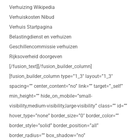
Verhuizing Wikipedia
Verhuiskosten Nibud
Verhuis Startpagina
Belastingdienst en verhuizen
Geschillencommissie verhuizen
Rijksoverheid doorgeven
[/fusion_text][/fusion_builder_column]
[fusion_builder_column type=”1_3″ layout=”1_3″
spacing=”” center_content=”no” link=”” target=”_self”
min_height=”” hide_on_mobile=”small-
visibility,medium-visibility,large-visibility” class=”” id=””
hover_type=”none” border_size=”0″ border_color=””
border_style=”solid” border_position=”all”
border_radius=”” box_shadow=”no”