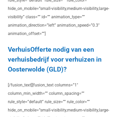
rule_style=”default” rule_size=”” rule_color=””
hide_on_mobile=”small-visibility,medium-visibility,large-
visibility” class=”” id=”” animation_type=””
animation_direction=”left” animation_speed=”0.3″
animation_offset=””]
VerhuisOfferte nodig van een
verhuisbedrijf voor verhuizen in
Oosterwolde (GLD)?
[/fusion_text][fusion_text columns=”1″
column_min_width=”” column_spacing=””
rule_style=”default” rule_size=”” rule_color=””
hide_on_mobile=”small-visibility,medium-visibility,large-