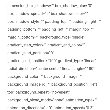
dimension_box_shadow=”” box_shadow_blur=”0″
box_shadow_spread=”0″ box_shadow_color=””
box_shadow_style=”” padding_top=”” padding_right=””
padding_bottom=”” padding_left=”” margin_top=””
margin_bottom=”” background_type=”single”
gradient_start_color=”” gradient_end_color=””
gradient_start_position=”0″
gradient_end_position=”100″ gradient_type=”linear”
radial_direction=”center center” linear_angle=”180″
background_color=”” background_image=””
background_image_id=”” background_position=”left
top” background_repeat=”no-repeat”
background_blend_mode=”none” animation_type=””
animation_direction=”left” animation_speed=”0.3″