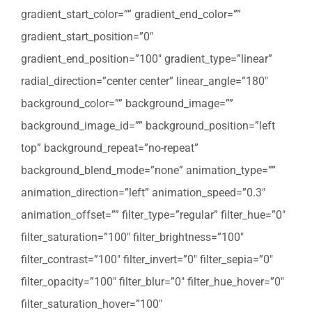
gradient_start_color=”” gradient_end_color=””
gradient_start_position=”0″
gradient_end_position=”100″ gradient_type=”linear”
radial_direction=”center center” linear_angle=”180″
background_color=”” background_image=””
background_image_id=”” background_position=”left
top” background_repeat=”no-repeat”
background_blend_mode=”none” animation_type=””
animation_direction=”left” animation_speed=”0.3″
animation_offset=”” filter_type=”regular” filter_hue=”0″
filter_saturation=”100″ filter_brightness=”100″
filter_contrast=”100″ filter_invert=”0″ filter_sepia=”0″
filter_opacity=”100″ filter_blur=”0″ filter_hue_hover=”0″
filter_saturation_hover=”100″