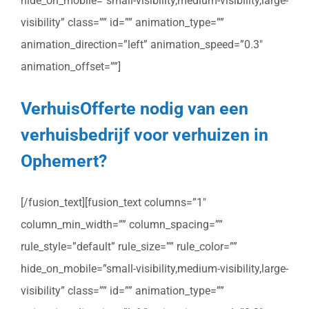
hide_on_mobile=”small-visibility,medium-visibility,large-
visibility” class=”” id=”” animation_type=””
animation_direction=”left” animation_speed=”0.3″
animation_offset=””]
VerhuisOfferte nodig van een
verhuisbedrijf voor verhuizen in
Ophemert?
[/fusion_text][fusion_text columns=”1″
column_min_width=”” column_spacing=””
rule_style=”default” rule_size=”” rule_color=””
hide_on_mobile=”small-visibility,medium-visibility,large-
visibility” class=”” id=”” animation_type=””