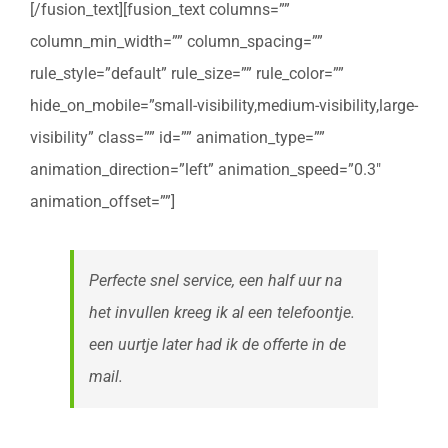
[/fusion_text][fusion_text columns=””
column_min_width=”” column_spacing=””
rule_style=”default” rule_size=”” rule_color=””
hide_on_mobile=”small-visibility,medium-visibility,large-
visibility” class=”” id=”” animation_type=””
animation_direction=”left” animation_speed=”0.3″
animation_offset=””]
Perfecte snel service, een half uur na
het invullen kreeg ik al een telefoontje.
een uurtje later had ik de offerte in de
mail.