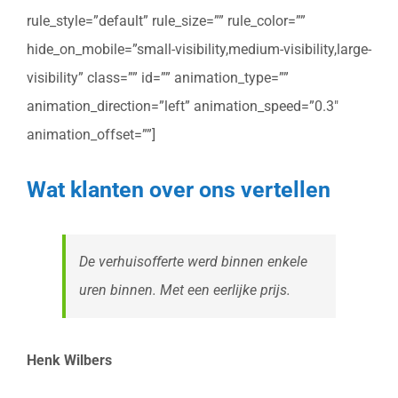
rule_style=”default” rule_size=”” rule_color=””
hide_on_mobile=”small-visibility,medium-visibility,large-
visibility” class=”” id=”” animation_type=””
animation_direction=”left” animation_speed=”0.3″
animation_offset=””]
Wat klanten over ons vertellen
De verhuisofferte werd binnen enkele
uren binnen. Met een eerlijke prijs.
Henk Wilbers