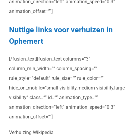
animation_direction=”left” animation_speed=”0.3″
animation_offset=””]
Nuttige links voor verhuizen in
Ophemert
[/fusion_text][fusion_text columns=”3″
column_min_width=”” column_spacing=””
rule_style=”default” rule_size=”” rule_color=””
hide_on_mobile=”small-visibility,medium-visibility,large-
visibility” class=”” id=”” animation_type=””
animation_direction=”left” animation_speed=”0.3″
animation_offset=””]
Verhuizing Wikipedia