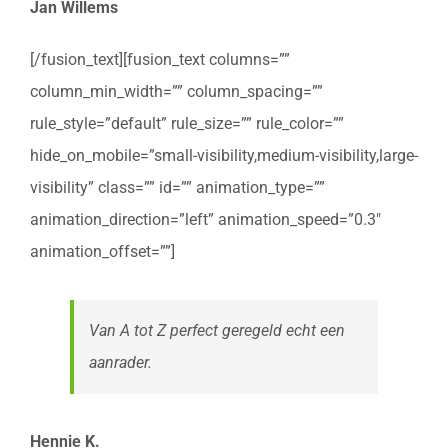
Jan Willems
[/fusion_text][fusion_text columns=””
column_min_width=”” column_spacing=””
rule_style=”default” rule_size=”” rule_color=””
hide_on_mobile=”small-visibility,medium-visibility,large-
visibility” class=”” id=”” animation_type=””
animation_direction=”left” animation_speed=”0.3″
animation_offset=””]
Van A tot Z perfect geregeld echt een
aanrader.
Hennie K.