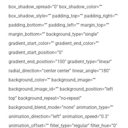
box_shadow_spread=”0″ box_shadow_color=””
box_shadow_style=”” padding_top=”” padding_right=””
padding_bottom=”” padding_left=”” margin_top=””
margin_bottom=”” background_type=”single”
gradient_start_color=”” gradient_end_color=””
gradient_start_position=”0″
gradient_end_position=”100″ gradient_type=”linear”
radial_direction=”center center” linear_angle=”180″
background_color=”” background_image=””
background_image_id=”” background_position=”left
top” background_repeat=”no-repeat”
background_blend_mode=”none” animation_type=””
animation_direction=”left” animation_speed=”0.3″
animation_offset=”” filter_type=”regular” filter_hue=”0″