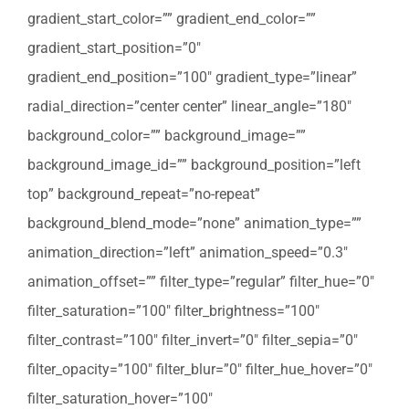
gradient_start_color=”” gradient_end_color=””
gradient_start_position=”0″
gradient_end_position=”100″ gradient_type=”linear”
radial_direction=”center center” linear_angle=”180″
background_color=”” background_image=””
background_image_id=”” background_position=”left
top” background_repeat=”no-repeat”
background_blend_mode=”none” animation_type=””
animation_direction=”left” animation_speed=”0.3″
animation_offset=”” filter_type=”regular” filter_hue=”0″
filter_saturation=”100″ filter_brightness=”100″
filter_contrast=”100″ filter_invert=”0″ filter_sepia=”0″
filter_opacity=”100″ filter_blur=”0″ filter_hue_hover=”0″
filter_saturation_hover=”100″