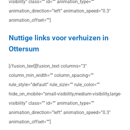
visibility” class=”” id=”” animation_type=””
animation_direction=”left” animation_speed=”0.3″
animation_offset=””]
Nuttige links voor verhuizen in
Ottersum
[/fusion_text][fusion_text columns=”3″
column_min_width=”” column_spacing=””
rule_style=”default” rule_size=”” rule_color=””
hide_on_mobile=”small-visibility,medium-visibility,large-
visibility” class=”” id=”” animation_type=””
animation_direction=”left” animation_speed=”0.3″
animation_offset=””]