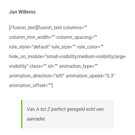
Jan Willems
[/fusion_text][fusion_text columns=””
column_min_width=”” column_spacing=””
rule_style=”default” rule_size=”” rule_color=””
hide_on_mobile=”small-visibility,medium-visibility,large-
visibility” class=”” id=”” animation_type=””
animation_direction=”left” animation_speed=”0.3″
animation_offset=””]
Van A tot Z perfect geregeld echt een
aanrader.