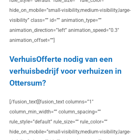
rule_style=”default” rule_size=”” rule_color=””
hide_on_mobile=”small-visibility,medium-visibility,large-
visibility” class=”” id=”” animation_type=””
animation_direction=”left” animation_speed=”0.3″
animation_offset=””]
VerhuisOfferte nodig van een
verhuisbedrijf voor verhuizen in
Ottersum?
[/fusion_text][fusion_text columns=”1″
column_min_width=”” column_spacing=””
rule_style=”default” rule_size=”” rule_color=””
hide_on_mobile=”small-visibility,medium-visibility,large-