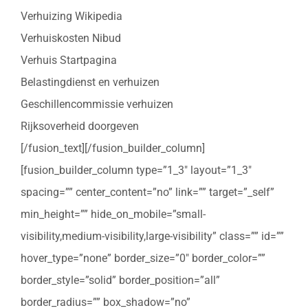
Verhuizing Wikipedia
Verhuiskosten Nibud
Verhuis Startpagina
Belastingdienst en verhuizen
Geschillencommissie verhuizen
Rijksoverheid doorgeven
[/fusion_text][/fusion_builder_column]
[fusion_builder_column type=”1_3″ layout=”1_3″
spacing=”” center_content=”no” link=”” target=”_self”
min_height=”” hide_on_mobile=”small-
visibility,medium-visibility,large-visibility” class=”” id=””
hover_type=”none” border_size=”0″ border_color=””
border_style=”solid” border_position=”all”
border_radius=”” box_shadow=”no”