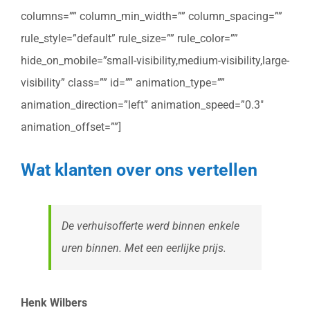
columns=”” column_min_width=”” column_spacing=””
rule_style=”default” rule_size=”” rule_color=””
hide_on_mobile=”small-visibility,medium-visibility,large-
visibility” class=”” id=”” animation_type=””
animation_direction=”left” animation_speed=”0.3″
animation_offset=””]
Wat klanten over ons vertellen
De verhuisofferte werd binnen enkele
uren binnen. Met een eerlijke prijs.
Henk Wilbers