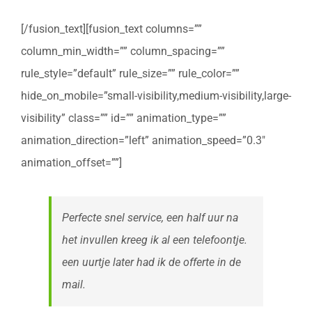
[/fusion_text][fusion_text columns=””
column_min_width=”” column_spacing=””
rule_style=”default” rule_size=”” rule_color=””
hide_on_mobile=”small-visibility,medium-visibility,large-
visibility” class=”” id=”” animation_type=””
animation_direction=”left” animation_speed=”0.3″
animation_offset=””]
Perfecte snel service, een half uur na
het invullen kreeg ik al een telefoontje.
een uurtje later had ik de offerte in de
mail.