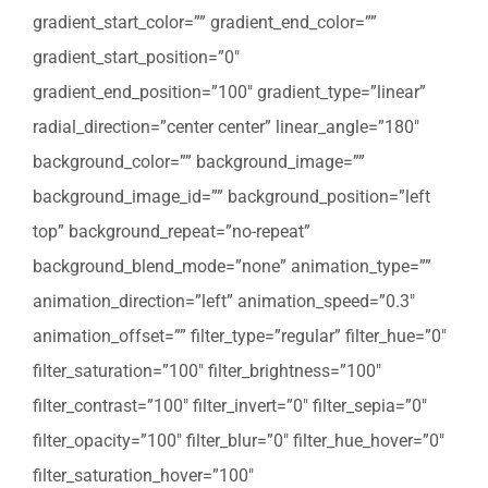
gradient_start_color=”” gradient_end_color=””
gradient_start_position=”0″
gradient_end_position=”100″ gradient_type=”linear”
radial_direction=”center center” linear_angle=”180″
background_color=”” background_image=””
background_image_id=”” background_position=”left
top” background_repeat=”no-repeat”
background_blend_mode=”none” animation_type=””
animation_direction=”left” animation_speed=”0.3″
animation_offset=”” filter_type=”regular” filter_hue=”0″
filter_saturation=”100″ filter_brightness=”100″
filter_contrast=”100″ filter_invert=”0″ filter_sepia=”0″
filter_opacity=”100″ filter_blur=”0″ filter_hue_hover=”0″
filter_saturation_hover=”100″