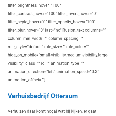
filter_brightness_hover=”100″
filter_contrast_hover=”100″ filter_invert_hover=”0″
filter_sepia_hover=”0″ filter_opacity_hover=”100″
filter_blur_hover=”0″ last=”no”][fusion_text columns=””
column_min_width=”” column_spacing=””
rule_style=”default” rule_size=”” rule_color=””
hide_on_mobile=”small-visibility,medium-visibility,large-
visibility” class=”” id=”” animation_type=””
animation_direction=”left” animation_speed=”0.3″
animation_offset=””]
Verhuisbedrijf Ottersum
Verhuizen daar komt nogal wat bij kijken, er gaat