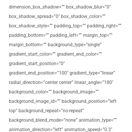
dimension_box_shadow=”” box_shadow_blur=”0″
box_shadow_spread=”0″ box_shadow_color=””
box_shadow_style=”” padding_top=”” padding_right=””
padding_bottom=”” padding_left=”” margin_top=””
margin_bottom=”” background_type=”single”
gradient_start_color=”” gradient_end_color=””
gradient_start_position=”0″
gradient_end_position=”100″ gradient_type=”linear”
radial_direction=”center center” linear_angle=”180″
background_color=”” background_image=””
background_image_id=”” background_position=”left
top” background_repeat=”no-repeat”
background_blend_mode=”none” animation_type=””
animation_direction=”left” animation_speed=”0.3″