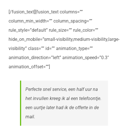
[/fusion_text][fusion_text columns=””
column_min_width=”” column_spacing=””
rule_style=”default” rule_size=”” rule_color=””
hide_on_mobile=”small-visibility,medium-visibility,large-
visibility” class=”” id=”” animation_type=””
animation_direction=”left” animation_speed=”0.3″
animation_offset=””]
Perfecte snel service, een half uur na
het invullen kreeg ik al een telefoontje.
een uurtje later had ik de offerte in de
mail.