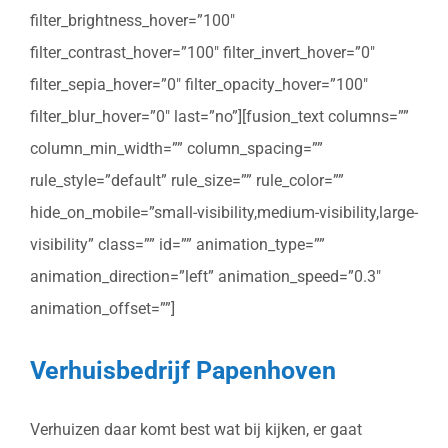
filter_brightness_hover=”100″
filter_contrast_hover=”100″ filter_invert_hover=”0″
filter_sepia_hover=”0″ filter_opacity_hover=”100″
filter_blur_hover=”0″ last=”no”][fusion_text columns=””
column_min_width=”” column_spacing=””
rule_style=”default” rule_size=”” rule_color=””
hide_on_mobile=”small-visibility,medium-visibility,large-
visibility” class=”” id=”” animation_type=””
animation_direction=”left” animation_speed=”0.3″
animation_offset=””]
Verhuisbedrijf Papenhoven
Verhuizen daar komt best wat bij kijken, er gaat