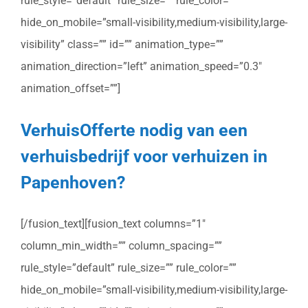
rule_style=”default” rule_size=”” rule_color=””
hide_on_mobile=”small-visibility,medium-visibility,large-
visibility” class=”” id=”” animation_type=””
animation_direction=”left” animation_speed=”0.3″
animation_offset=””]
VerhuisOfferte nodig van een
verhuisbedrijf voor verhuizen in
Papenhoven?
[/fusion_text][fusion_text columns=”1″
column_min_width=”” column_spacing=””
rule_style=”default” rule_size=”” rule_color=””
hide_on_mobile=”small-visibility,medium-visibility,large-