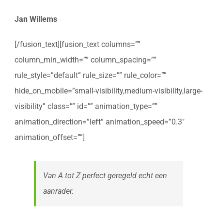
Jan Willems
[/fusion_text][fusion_text columns=””
column_min_width=”” column_spacing=””
rule_style=”default” rule_size=”” rule_color=””
hide_on_mobile=”small-visibility,medium-visibility,large-
visibility” class=”” id=”” animation_type=””
animation_direction=”left” animation_speed=”0.3″
animation_offset=””]
Van A tot Z perfect geregeld echt een
aanrader.