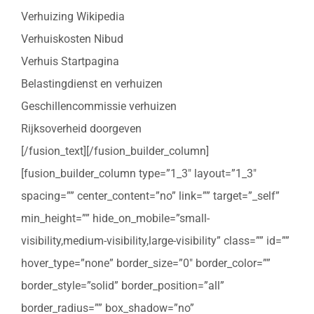
Verhuizing Wikipedia
Verhuiskosten Nibud
Verhuis Startpagina
Belastingdienst en verhuizen
Geschillencommissie verhuizen
Rijksoverheid doorgeven
[/fusion_text][/fusion_builder_column]
[fusion_builder_column type=”1_3″ layout=”1_3″
spacing=”” center_content=”no” link=”” target=”_self”
min_height=”” hide_on_mobile=”small-
visibility,medium-visibility,large-visibility” class=”” id=””
hover_type=”none” border_size=”0″ border_color=””
border_style=”solid” border_position=”all”
border_radius=”” box_shadow=”no”