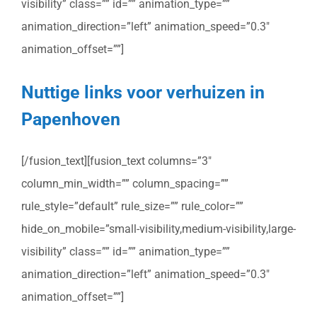
visibility” class=”” id=”” animation_type=””
animation_direction=”left” animation_speed=”0.3″
animation_offset=””]
Nuttige links voor verhuizen in
Papenhoven
[/fusion_text][fusion_text columns=”3″
column_min_width=”” column_spacing=””
rule_style=”default” rule_size=”” rule_color=””
hide_on_mobile=”small-visibility,medium-visibility,large-
visibility” class=”” id=”” animation_type=””
animation_direction=”left” animation_speed=”0.3″
animation_offset=””]