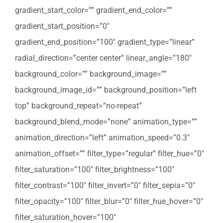
gradient_start_color=”” gradient_end_color=””
gradient_start_position=”0″
gradient_end_position=”100″ gradient_type=”linear”
radial_direction=”center center” linear_angle=”180″
background_color=”” background_image=””
background_image_id=”” background_position=”left
top” background_repeat=”no-repeat”
background_blend_mode=”none” animation_type=””
animation_direction=”left” animation_speed=”0.3″
animation_offset=”” filter_type=”regular” filter_hue=”0″
filter_saturation=”100″ filter_brightness=”100″
filter_contrast=”100″ filter_invert=”0″ filter_sepia=”0″
filter_opacity=”100″ filter_blur=”0″ filter_hue_hover=”0″
filter_saturation_hover=”100″