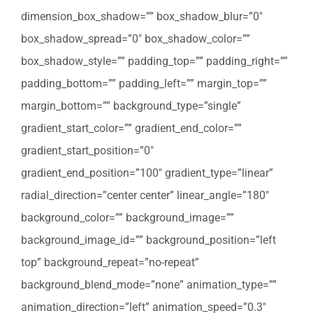
dimension_box_shadow=”” box_shadow_blur=”0″
box_shadow_spread=”0″ box_shadow_color=””
box_shadow_style=”” padding_top=”” padding_right=””
padding_bottom=”” padding_left=”” margin_top=””
margin_bottom=”” background_type=”single”
gradient_start_color=”” gradient_end_color=””
gradient_start_position=”0″
gradient_end_position=”100″ gradient_type=”linear”
radial_direction=”center center” linear_angle=”180″
background_color=”” background_image=””
background_image_id=”” background_position=”left
top” background_repeat=”no-repeat”
background_blend_mode=”none” animation_type=””
animation_direction=”left” animation_speed=”0.3″