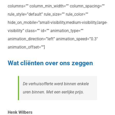
columns=”” column_min_width=”” column_spacing=””
rule_style=”default” rule_size=”” rule_color=””
hide_on_mobile=”small-visibility,medium-visibility,large-
visibility” class=”” id=”” animation_type=””
animation_direction=”left” animation_speed=”0.3″
animation_offset=””]
Wat cliënten over ons zeggen
De verhuisofferte werd binnen enkele
uren binnen. Met een eerlijke prijs.
Henk Wilbers