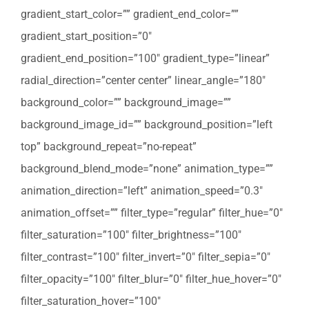
gradient_start_color=”” gradient_end_color=””
gradient_start_position=”0″
gradient_end_position=”100″ gradient_type=”linear”
radial_direction=”center center” linear_angle=”180″
background_color=”” background_image=””
background_image_id=”” background_position=”left
top” background_repeat=”no-repeat”
background_blend_mode=”none” animation_type=””
animation_direction=”left” animation_speed=”0.3″
animation_offset=”” filter_type=”regular” filter_hue=”0″
filter_saturation=”100″ filter_brightness=”100″
filter_contrast=”100″ filter_invert=”0″ filter_sepia=”0″
filter_opacity=”100″ filter_blur=”0″ filter_hue_hover=”0″
filter_saturation_hover=”100″