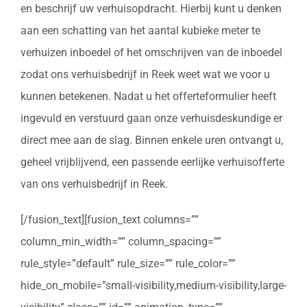
en beschrijf uw verhuisopdracht. Hierbij kunt u denken
aan een schatting van het aantal kubieke meter te
verhuizen inboedel of het omschrijven van de inboedel
zodat ons verhuisbedrijf in Reek weet wat we voor u
kunnen betekenen. Nadat u het offerteformulier heeft
ingevuld en verstuurd gaan onze verhuisdeskundige er
direct mee aan de slag. Binnen enkele uren ontvangt u,
geheel vrijblijvend, een passende eerlijke verhuisofferte
van ons verhuisbedrijf in Reek.
[/fusion_text][fusion_text columns=””
column_min_width=”” column_spacing=””
rule_style=”default” rule_size=”” rule_color=””
hide_on_mobile=”small-visibility,medium-visibility,large-