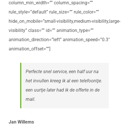
column_min_width=”” column_spacing=””
rule_style=”default” rule_size=”” rule_color=””
hide_on_mobile=”small-visibility,medium-visibility,large-
visibility” class=”” id=”” animation_type=””
animation_direction=”left” animation_speed=”0.3″
animation_offset=””]
Perfecte snel service, een half uur na
het invullen kreeg ik al een telefoontje.
een uurtje later had ik de offerte in de
mail.
Jan Willems