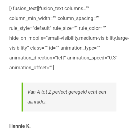
[/fusion_text][fusion_text columns=””
column_min_width=”” column_spacing=””
rule_style=”default” rule_size=”” rule_color=””
hide_on_mobile=”small-visibility,medium-visibility,large-
visibility” class=”” id=”” animation_type=””
animation_direction=”left” animation_speed=”0.3″
animation_offset=””]
Van A tot Z perfect geregeld echt een
aanrader.
Hennie K.