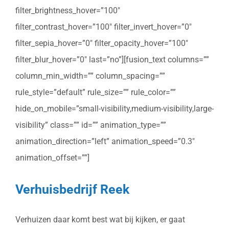
filter_brightness_hover=”100″
filter_contrast_hover=”100″ filter_invert_hover=”0″
filter_sepia_hover=”0″ filter_opacity_hover=”100″
filter_blur_hover=”0″ last=”no”][fusion_text columns=””
column_min_width=”” column_spacing=””
rule_style=”default” rule_size=”” rule_color=””
hide_on_mobile=”small-visibility,medium-visibility,large-
visibility” class=”” id=”” animation_type=””
animation_direction=”left” animation_speed=”0.3″
animation_offset=””]
Verhuisbedrijf Reek
Verhuizen daar komt best wat bij kijken, er gaat