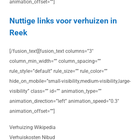
animation_offset=””]
Nuttige links voor verhuizen in
Reek
[/fusion_text][fusion_text columns=”3″
column_min_width=”” column_spacing=””
rule_style=”default” rule_size=”” rule_color=””
hide_on_mobile=”small-visibility,medium-visibility,large-
visibility” class=”” id=”” animation_type=””
animation_direction=”left” animation_speed=”0.3″
animation_offset=””]
Verhuizing Wikipedia
Verhuiskosten Nibud