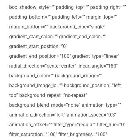
box_shadow_style=”” padding_top=”” padding_right=””
padding_bottom=”” padding_left=”” margin_top=””
margin_bottom=”” background_type=”single”
gradient_start_color=”” gradient_end_color=””
gradient_start_position=”0″
gradient_end_position=”100″ gradient_type=”linear”
radial_direction=”center center” linear_angle=”180″
background_color=”” background_image=””
background_image_id=”” background_position=”left
top” background_repeat=”no-repeat”
background_blend_mode=”none” animation_type=””
animation_direction=”left” animation_speed=”0.3″
animation_offset=”” filter_type=”regular” filter_hue=”0″
filter_saturation=”100″ filter_brightness=”100″