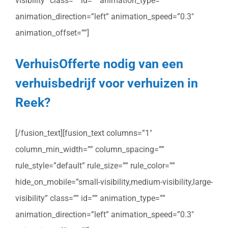
visibility” class=”” id=”” animation_type=””
animation_direction=”left” animation_speed=”0.3″
animation_offset=””]
VerhuisOfferte nodig van een
verhuisbedrijf voor verhuizen in
Reek?
[/fusion_text][fusion_text columns=”1″
column_min_width=”” column_spacing=””
rule_style=”default” rule_size=”” rule_color=””
hide_on_mobile=”small-visibility,medium-visibility,large-
visibility” class=”” id=”” animation_type=””
animation_direction=”left” animation_speed=”0.3″