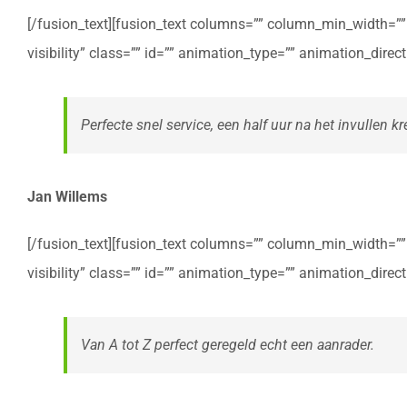
[/fusion_text][fusion_text columns=”” column_min_width=”” c
visibility” class=”” id=”” animation_type=”” animation_dire
Perfecte snel service, een half uur na het invullen kre
Jan Willems
[/fusion_text][fusion_text columns=”” column_min_width=”” c
visibility” class=”” id=”” animation_type=”” animation_dire
Van A tot Z perfect geregeld echt een aanrader.