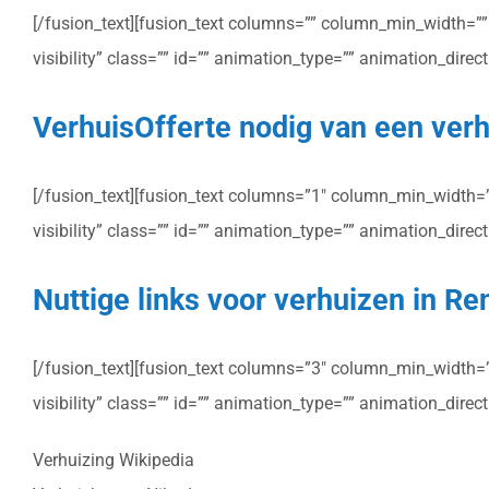
[/fusion_text][fusion_text columns=”” column_min_width=”” c
visibility” class=”” id=”” animation_type=”” animation_dire
VerhuisOfferte nodig van een verh
[/fusion_text][fusion_text columns=”1″ column_min_width=”” 
visibility” class=”” id=”” animation_type=”” animation_dire
Nuttige links voor verhuizen in R
[/fusion_text][fusion_text columns=”3″ column_min_width=”” 
visibility” class=”” id=”” animation_type=”” animation_dire
Verhuizing Wikipedia