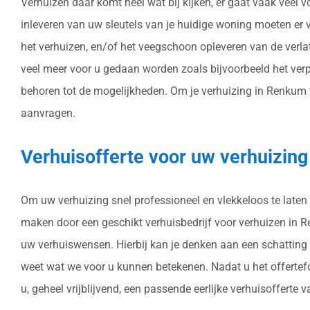
Verhuizen daar komt heel wat bij kijken, er gaat vaak veel
inleveren van uw sleutels van je huidige woning moeten er
het verhuizen, en/of het veegschoon opleveren van de verla
veel meer voor u gedaan worden zoals bijvoorbeeld het ver
behoren tot de mogelijkheden. Om je verhuizing in Renkum te
aanvragen.
Verhuisofferte voor uw verhuizin
Om uw verhuizing snel professioneel en vlekkeloos te laten 
maken door een geschikt verhuisbedrijf voor verhuizen in Ren
uw verhuiswensen. Hierbij kan je denken aan een schatting 
weet wat we voor u kunnen betekenen. Nadat u het offertef
u, geheel vrijblijvend, een passende eerlijke verhuisofferte 