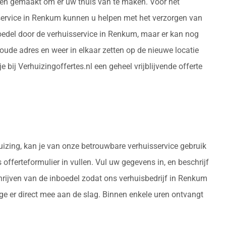
rden gemaakt om er uw thuis van te maken. Voor het
sservice in Renkum kunnen u helpen met het verzorgen van
oedel door de verhuisservice in Renkum, maar er kan nog
ude adres en weer in elkaar zetten op de nieuwe locatie
bij Verhuizingoffertes.nl een geheel vrijblijvende offerte
huizing, kan je van onze betrouwbare verhuisservice gebruik
 offerteformulier in vullen. Vul uw gegevens in, en beschrijf
hrijven van de inboedel zodat ons verhuisbedrijf in Renkum
e er direct mee aan de slag. Binnen enkele uren ontvangt