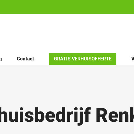
g
Contact
GRATIS VERHUISOFFERTE
V
huisbedrijf Re