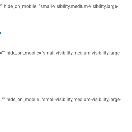
 hide_on_mobile=”small-visibility,medium-visibility,large-
?
” hide_on_mobile=”small-visibility,medium-visibility,large-
” hide_on_mobile=”small-visibility,medium-visibility,large-