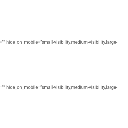
” hide_on_mobile=”small-visibility,medium-visibility,large-
” hide_on_mobile=”small-visibility,medium-visibility,large-