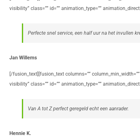
visibility” class=”” id=”” animation_type=”” animation_dire
Perfecte snel service, een half uur na het invullen kre
Jan Willems
[/fusion_text][fusion_text columns=”” column_min_width=”” c
visibility” class=”” id=”” animation_type=”” animation_dire
Van A tot Z perfect geregeld echt een aanrader.
Hennie K.