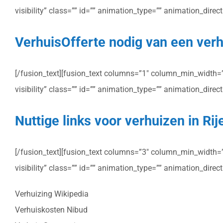
visibility” class=”” id=”” animation_type=”” animation_dire
VerhuisOfferte nodig van een verhu
[/fusion_text][fusion_text columns=”1″ column_min_width=”” 
visibility” class=”” id=”” animation_type=”” animation_dire
Nuttige links voor verhuizen in Rij
[/fusion_text][fusion_text columns=”3″ column_min_width=”” 
visibility” class=”” id=”” animation_type=”” animation_dire
Verhuizing Wikipedia
Verhuiskosten Nibud