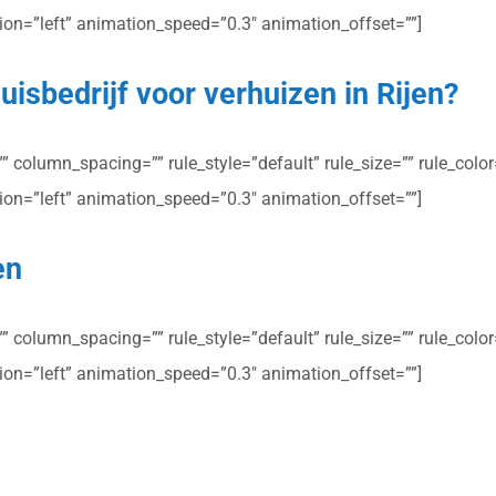
ction=”left” animation_speed=”0.3″ animation_offset=””]
isbedrijf voor verhuizen in Rijen?
column_spacing=”” rule_style=”default” rule_size=”” rule_color=”
ction=”left” animation_speed=”0.3″ animation_offset=””]
en
column_spacing=”” rule_style=”default” rule_size=”” rule_color=”
ction=”left” animation_speed=”0.3″ animation_offset=””]