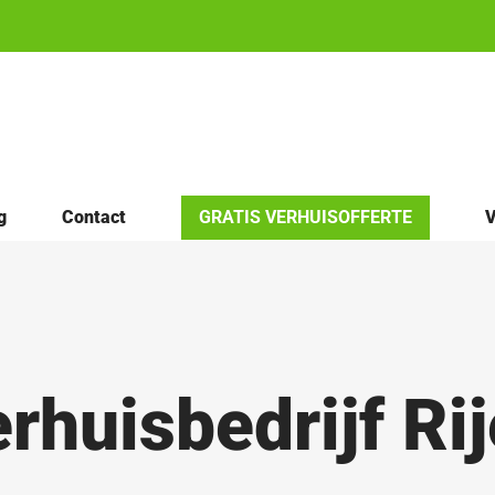
g
Contact
GRATIS VERHUISOFFERTE
V
rhuisbedrijf Ri