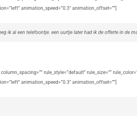
ction=”left” animation_speed=”0.3″ animation_offset=””]
eg ik al een telefoontje. een uurtje later had ik de offerte in de ma
olumn_spacing=”” rule_style=”default” rule_size=”” rule_color=””
ction=”left” animation_speed=”0.3″ animation_offset=””]