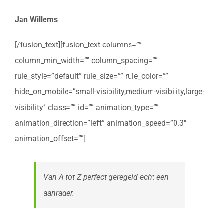
Jan Willems
[/fusion_text][fusion_text columns=””
column_min_width=”” column_spacing=””
rule_style=”default” rule_size=”” rule_color=””
hide_on_mobile=”small-visibility,medium-visibility,large-
visibility” class=”” id=”” animation_type=””
animation_direction=”left” animation_speed=”0.3″
animation_offset=””]
Van A tot Z perfect geregeld echt een
aanrader.