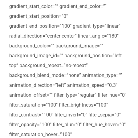
gradient_start_color=”” gradient_end_color=””
gradient_start_position=”0″
gradient_end_position=”100″ gradient_type=”linear”
radial_direction=”center center” linear_angle=”180″
background_color=”” background_image=””
background_image_id=”” background_position=”left
top” background_repeat=”no-repeat”
background_blend_mode=”none” animation_type=””
animation_direction=”left” animation_speed=”0.3″
animation_offset=”” filter_type=”regular” filter_hue=”0″
filter_saturation=”100″ filter_brightness=”100″
filter_contrast=”100″ filter_invert=”0″ filter_sepia=”0″
filter_opacity=”100″ filter_blur=”0″ filter_hue_hover=”0″
filter_saturation_hover=”100″