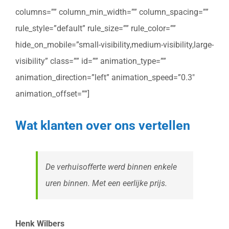
columns=”” column_min_width=”” column_spacing=””
rule_style=”default” rule_size=”” rule_color=””
hide_on_mobile=”small-visibility,medium-visibility,large-
visibility” class=”” id=”” animation_type=””
animation_direction=”left” animation_speed=”0.3″
animation_offset=””]
Wat klanten over ons vertellen
De verhuisofferte werd binnen enkele
uren binnen. Met een eerlijke prijs.
Henk Wilbers