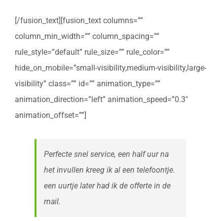
[/fusion_text][fusion_text columns=””
column_min_width=”” column_spacing=””
rule_style=”default” rule_size=”” rule_color=””
hide_on_mobile=”small-visibility,medium-visibility,large-
visibility” class=”” id=”” animation_type=””
animation_direction=”left” animation_speed=”0.3″
animation_offset=””]
Perfecte snel service, een half uur na
het invullen kreeg ik al een telefoontje.
een uurtje later had ik de offerte in de
mail.