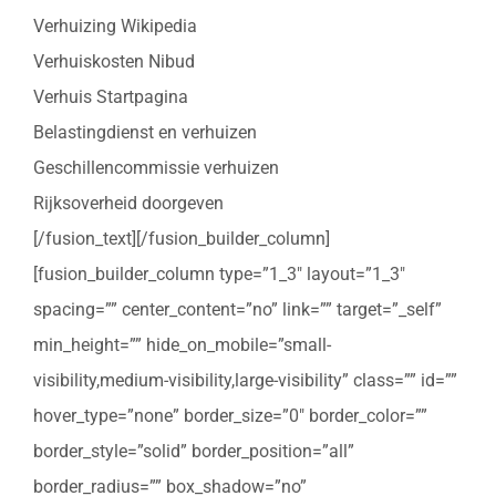
Verhuizing Wikipedia
Verhuiskosten Nibud
Verhuis Startpagina
Belastingdienst en verhuizen
Geschillencommissie verhuizen
Rijksoverheid doorgeven
[/fusion_text][/fusion_builder_column]
[fusion_builder_column type=”1_3″ layout=”1_3″
spacing=”” center_content=”no” link=”” target=”_self”
min_height=”” hide_on_mobile=”small-
visibility,medium-visibility,large-visibility” class=”” id=””
hover_type=”none” border_size=”0″ border_color=””
border_style=”solid” border_position=”all”
border_radius=”” box_shadow=”no”