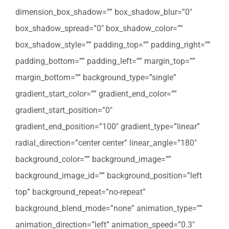
dimension_box_shadow=”” box_shadow_blur=”0″
box_shadow_spread=”0″ box_shadow_color=””
box_shadow_style=”” padding_top=”” padding_right=””
padding_bottom=”” padding_left=”” margin_top=””
margin_bottom=”” background_type=”single”
gradient_start_color=”” gradient_end_color=””
gradient_start_position=”0″
gradient_end_position=”100″ gradient_type=”linear”
radial_direction=”center center” linear_angle=”180″
background_color=”” background_image=””
background_image_id=”” background_position=”left
top” background_repeat=”no-repeat”
background_blend_mode=”none” animation_type=””
animation_direction=”left” animation_speed=”0.3″