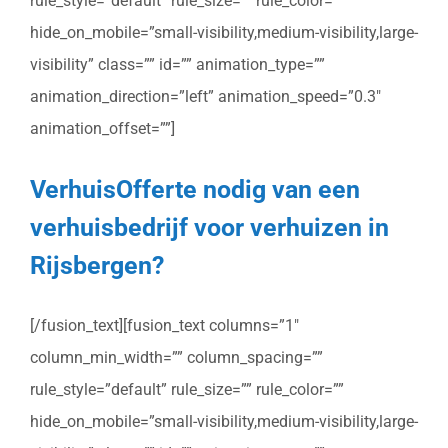
rule_style=”default” rule_size=”” rule_color=””
hide_on_mobile=”small-visibility,medium-visibility,large-
visibility” class=”” id=”” animation_type=””
animation_direction=”left” animation_speed=”0.3″
animation_offset=””]
VerhuisOfferte nodig van een
verhuisbedrijf voor verhuizen in
Rijsbergen?
[/fusion_text][fusion_text columns=”1″
column_min_width=”” column_spacing=””
rule_style=”default” rule_size=”” rule_color=””
hide_on_mobile=”small-visibility,medium-visibility,large-