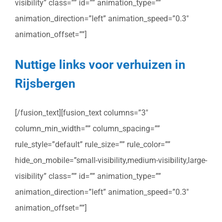
visibility” class=”” id=”” animation_type=””
animation_direction=”left” animation_speed=”0.3″
animation_offset=””]
Nuttige links voor verhuizen in
Rijsbergen
[/fusion_text][fusion_text columns=”3″
column_min_width=”” column_spacing=””
rule_style=”default” rule_size=”” rule_color=””
hide_on_mobile=”small-visibility,medium-visibility,large-
visibility” class=”” id=”” animation_type=””
animation_direction=”left” animation_speed=”0.3″
animation_offset=””]