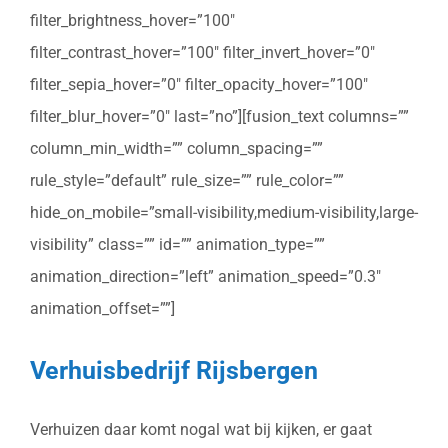
filter_brightness_hover=”100″
filter_contrast_hover=”100″ filter_invert_hover=”0″
filter_sepia_hover=”0″ filter_opacity_hover=”100″
filter_blur_hover=”0″ last=”no”][fusion_text columns=””
column_min_width=”” column_spacing=””
rule_style=”default” rule_size=”” rule_color=””
hide_on_mobile=”small-visibility,medium-visibility,large-
visibility” class=”” id=”” animation_type=””
animation_direction=”left” animation_speed=”0.3″
animation_offset=””]
Verhuisbedrijf Rijsbergen
Verhuizen daar komt nogal wat bij kijken, er gaat