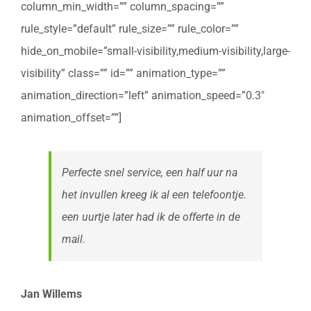
column_min_width=”” column_spacing=””
rule_style=”default” rule_size=”” rule_color=””
hide_on_mobile=”small-visibility,medium-visibility,large-
visibility” class=”” id=”” animation_type=””
animation_direction=”left” animation_speed=”0.3″
animation_offset=””]
Perfecte snel service, een half uur na
het invullen kreeg ik al een telefoontje.
een uurtje later had ik de offerte in de
mail.
Jan Willems