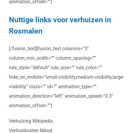
animation_offset=””]
Nuttige links voor verhuizen in
Rosmalen
[/fusion_text][fusion_text columns=”3″
column_min_width=”” column_spacing=””
rule_style=”default” rule_size=”” rule_color=””
hide_on_mobile=”small-visibility,medium-visibility,large-
visibility” class=”” id=”” animation_type=””
animation_direction=”left” animation_speed=”0.3″
animation_offset=””]
Verhuizing Wikipedia
Verhuiskosten Nibud