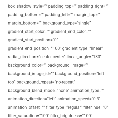
box_shadow_style=”” padding_top=”” padding_right=””
padding_bottom=”” padding_left=”” margin_top=””
margin_bottom=”” background_type=”single”
gradient_start_color=”” gradient_end_color=””
gradient_start_position=”0″
gradient_end_position=”100″ gradient_type=”linear”
radial_direction=”center center” linear_angle=”180″
background_color=”” background_image=””
background_image_id=”” background_position=”left
top” background_repeat=”no-repeat”
background_blend_mode=”none” animation_type=””
animation_direction=”left” animation_speed=”0.3″
animation_offset=”” filter_type=”regular” filter_hue=”0″
filter_saturation=”100″ filter_brightness=”100″