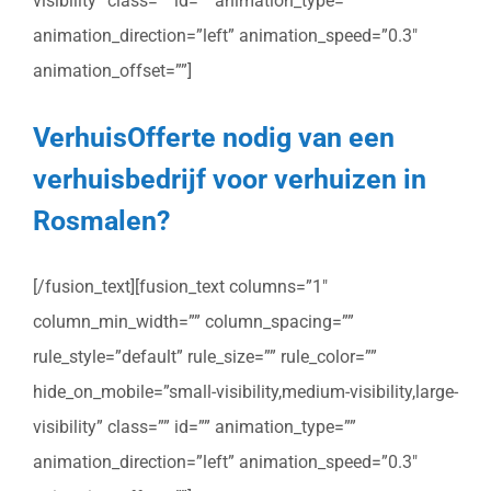
visibility” class=”” id=”” animation_type=””
animation_direction=”left” animation_speed=”0.3″
animation_offset=””]
VerhuisOfferte nodig van een
verhuisbedrijf voor verhuizen in
Rosmalen?
[/fusion_text][fusion_text columns=”1″
column_min_width=”” column_spacing=””
rule_style=”default” rule_size=”” rule_color=””
hide_on_mobile=”small-visibility,medium-visibility,large-
visibility” class=”” id=”” animation_type=””
animation_direction=”left” animation_speed=”0.3″