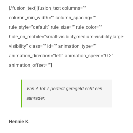
[/fusion_text][fusion_text columns=””
column_min_width=”” column_spacing=””
rule_style=”default” rule_size=”” rule_color=””
hide_on_mobile=”small-visibility,medium-visibility,large-
visibility” class=”” id=”” animation_type=””
animation_direction=”left” animation_speed=”0.3″
animation_offset=””]
Van A tot Z perfect geregeld echt een
aanrader.
Hennie K.