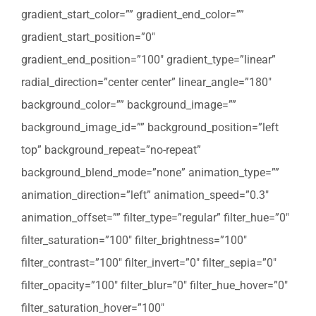
gradient_start_color=”” gradient_end_color=””
gradient_start_position=”0″
gradient_end_position=”100″ gradient_type=”linear”
radial_direction=”center center” linear_angle=”180″
background_color=”” background_image=””
background_image_id=”” background_position=”left
top” background_repeat=”no-repeat”
background_blend_mode=”none” animation_type=””
animation_direction=”left” animation_speed=”0.3″
animation_offset=”” filter_type=”regular” filter_hue=”0″
filter_saturation=”100″ filter_brightness=”100″
filter_contrast=”100″ filter_invert=”0″ filter_sepia=”0″
filter_opacity=”100″ filter_blur=”0″ filter_hue_hover=”0″
filter_saturation_hover=”100″