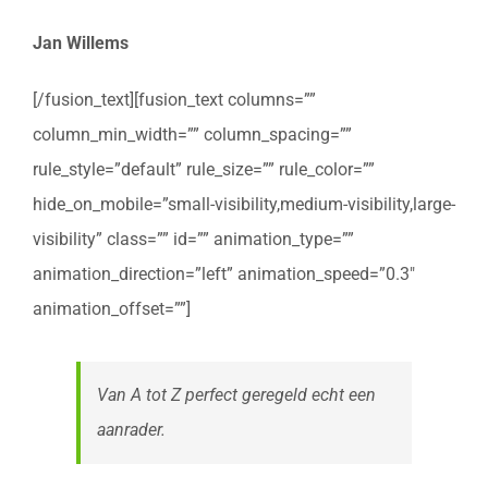
Jan Willems
[/fusion_text][fusion_text columns=””
column_min_width=”” column_spacing=””
rule_style=”default” rule_size=”” rule_color=””
hide_on_mobile=”small-visibility,medium-visibility,large-
visibility” class=”” id=”” animation_type=””
animation_direction=”left” animation_speed=”0.3″
animation_offset=””]
Van A tot Z perfect geregeld echt een
aanrader.