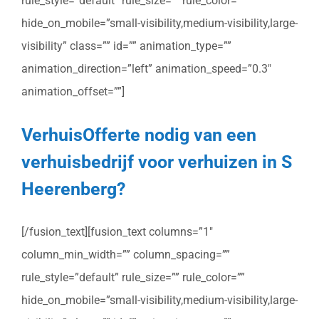
rule_style=”default” rule_size=”” rule_color=””
hide_on_mobile=”small-visibility,medium-visibility,large-
visibility” class=”” id=”” animation_type=””
animation_direction=”left” animation_speed=”0.3″
animation_offset=””]
VerhuisOfferte nodig van een
verhuisbedrijf voor verhuizen in S
Heerenberg?
[/fusion_text][fusion_text columns=”1″
column_min_width=”” column_spacing=””
rule_style=”default” rule_size=”” rule_color=””
hide_on_mobile=”small-visibility,medium-visibility,large-