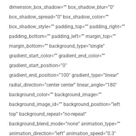
dimension_box_shadow=”” box_shadow_blur=”0″
box_shadow_spread=”0″ box_shadow_color=””
box_shadow_style=”” padding_top=”” padding_right=””
padding_bottom=”” padding_left=”” margin_top=””
margin_bottom=”” background_type=”single”
gradient_start_color=”” gradient_end_color=””
gradient_start_position=”0″
gradient_end_position=”100″ gradient_type=”linear”
radial_direction=”center center” linear_angle=”180″
background_color=”” background_image=””
background_image_id=”” background_position=”left
top” background_repeat=”no-repeat”
background_blend_mode=”none” animation_type=””
animation_direction=”left” animation_speed=”0.3″