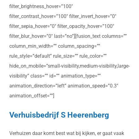
filter_brightness_hover=”100″
filter_contrast_hover=”100″ filter_invert_hover=”0″
filter_sepia_hover=”0″ filter_opacity_hover=”100″
filter_blur_hover=”0″ last=”no”][fusion_text columns=””
column_min_width=”” column_spacing=””
rule_style=”default” rule_size=”” rule_color=””
hide_on_mobile=”small-visibility,medium-visibility,large-
visibility” class=”” id=”” animation_type=””
animation_direction=”left” animation_speed=”0.3″
animation_offset=””]
Verhuisbedrijf S Heerenberg
Verhuizen daar komt best wat bij kijken, er gaat vaak