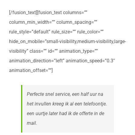
[/fusion_text][fusion_text columns=””
column_min_width=”” column_spacing=””
rule_style=”default” rule_size=”” rule_color=””
hide_on_mobile=”small-visibility,medium-visibility,large-
visibility” class=”” id=”” animation_type=””
animation_direction=”left” animation_speed=”0.3″
animation_offset=””]
Perfecte snel service, een half uur na
het invullen kreeg ik al een telefoontje.
een uurtje later had ik de offerte in de
mail.