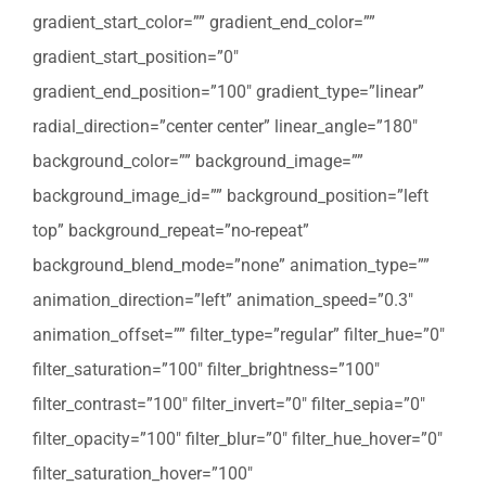
gradient_start_color=”” gradient_end_color=””
gradient_start_position=”0″
gradient_end_position=”100″ gradient_type=”linear”
radial_direction=”center center” linear_angle=”180″
background_color=”” background_image=””
background_image_id=”” background_position=”left
top” background_repeat=”no-repeat”
background_blend_mode=”none” animation_type=””
animation_direction=”left” animation_speed=”0.3″
animation_offset=”” filter_type=”regular” filter_hue=”0″
filter_saturation=”100″ filter_brightness=”100″
filter_contrast=”100″ filter_invert=”0″ filter_sepia=”0″
filter_opacity=”100″ filter_blur=”0″ filter_hue_hover=”0″
filter_saturation_hover=”100″