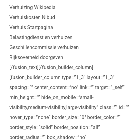
Verhuizing Wikipedia
Verhuiskosten Nibud
Verhuis Startpagina
Belastingdienst en verhuizen
Geschillencommissie verhuizen
Rijksoverheid doorgeven
[/fusion_text][/fusion_builder_column]
[fusion_builder_column type=”1_3″ layout=”1_3″
spacing=”” center_content=”no” link=”” target=”_self”
min_height=”” hide_on_mobile=”small-
visibility,medium-visibility,large-visibility” class=”” id=””
hover_type=”none” border_size=”0″ border_color=””
border_style=”solid” border_position=”all”
border_radius=”” box_shadow=”no”