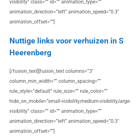
visibility” class=”” id=”” animation_type=””
animation_direction=”left” animation_speed=”0.3″
animation_offset=””]
Nuttige links voor verhuizen in S
Heerenberg
[/fusion_text][fusion_text columns=”3″
column_min_width=”” column_spacing=””
rule_style=”default” rule_size=”” rule_color=””
hide_on_mobile=”small-visibility,medium-visibility,large-
visibility” class=”” id=”” animation_type=””
animation_direction=”left” animation_speed=”0.3″
animation_offset=””]