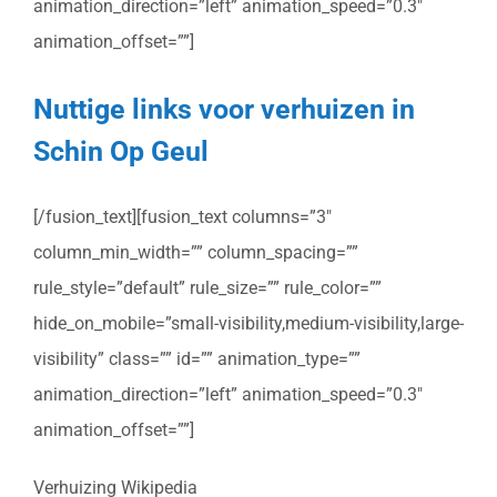
animation_direction=”left” animation_speed=”0.3″
animation_offset=””]
Nuttige links voor verhuizen in
Schin Op Geul
[/fusion_text][fusion_text columns=”3″
column_min_width=”” column_spacing=””
rule_style=”default” rule_size=”” rule_color=””
hide_on_mobile=”small-visibility,medium-visibility,large-
visibility” class=”” id=”” animation_type=””
animation_direction=”left” animation_speed=”0.3″
animation_offset=””]
Verhuizing Wikipedia