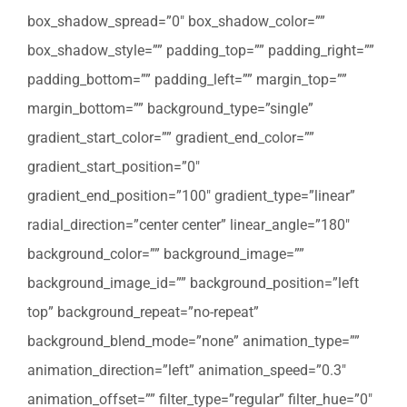
box_shadow_spread=”0″ box_shadow_color=””
box_shadow_style=”” padding_top=”” padding_right=””
padding_bottom=”” padding_left=”” margin_top=””
margin_bottom=”” background_type=”single”
gradient_start_color=”” gradient_end_color=””
gradient_start_position=”0″
gradient_end_position=”100″ gradient_type=”linear”
radial_direction=”center center” linear_angle=”180″
background_color=”” background_image=””
background_image_id=”” background_position=”left
top” background_repeat=”no-repeat”
background_blend_mode=”none” animation_type=””
animation_direction=”left” animation_speed=”0.3″
animation_offset=”” filter_type=”regular” filter_hue=”0″