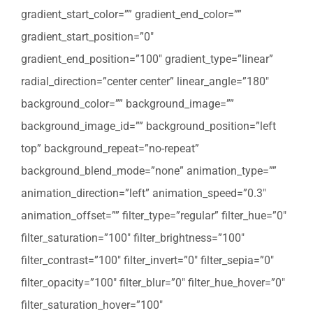
gradient_start_color=”” gradient_end_color=””
gradient_start_position=”0″
gradient_end_position=”100″ gradient_type=”linear”
radial_direction=”center center” linear_angle=”180″
background_color=”” background_image=””
background_image_id=”” background_position=”left
top” background_repeat=”no-repeat”
background_blend_mode=”none” animation_type=””
animation_direction=”left” animation_speed=”0.3″
animation_offset=”” filter_type=”regular” filter_hue=”0″
filter_saturation=”100″ filter_brightness=”100″
filter_contrast=”100″ filter_invert=”0″ filter_sepia=”0″
filter_opacity=”100″ filter_blur=”0″ filter_hue_hover=”0″
filter_saturation_hover=”100″