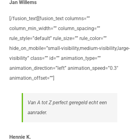
Jan Willems
[/fusion_text][fusion_text columns=””
column_min_width=”” column_spacing=””
rule_style=”default” rule_size=”” rule_color=””
hide_on_mobile=”small-visibility,medium-visibility,large-
visibility” class=”” id=”” animation_type=””
animation_direction=”left” animation_speed=”0.3″
animation_offset=””]
Van A tot Z perfect geregeld echt een
aanrader.
Hennie K.