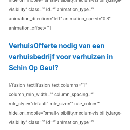
hide_on_mobile=”small-visibility,medium-visibility,large-
visibility” class=”” id=”” animation_type=””
animation_direction=”left” animation_speed=”0.3″
animation_offset=””]
VerhuisOfferte nodig van een
verhuisbedrijf voor verhuizen in
Schin Op Geul?
[/fusion_text][fusion_text columns=”1″
column_min_width=”” column_spacing=””
rule_style=”default” rule_size=”” rule_color=””
hide_on_mobile=”small-visibility,medium-visibility,large-
visibility” class=”” id=”” animation_type=””