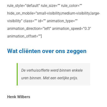
rule_style=”default” rule_size=”” rule_color=””
hide_on_mobile=”small-visibility,medium-visibility,large-
visibility” class=”” id=”” animation_type=””
animation_direction=”left” animation_speed=”0.3″
animation_offset=””]
Wat cliënten over ons zeggen
De verhuisofferte werd binnen enkele
uren binnen. Met een eerlijke prijs.
Henk Wilbers