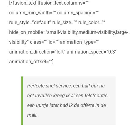
[/fusion_text][fusion_text columns=””
column_min_width=”” column_spacing=””
rule_style=”default” rule_size=”” rule_color=””
hide_on_mobile=”small-visibility,medium-visibility,large-
visibility” class=”” id=”” animation_type=””
animation_direction=”left” animation_speed=”0.3″
animation_offset=””]
Perfecte snel service, een half uur na
het invullen kreeg ik al een telefoontje.
een uurtje later had ik de offerte in de
mail.