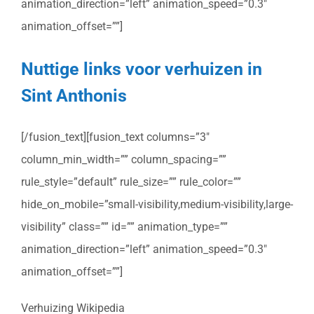
animation_direction=”left” animation_speed=”0.3″
animation_offset=””]
Nuttige links voor verhuizen in
Sint Anthonis
[/fusion_text][fusion_text columns=”3″
column_min_width=”” column_spacing=””
rule_style=”default” rule_size=”” rule_color=””
hide_on_mobile=”small-visibility,medium-visibility,large-
visibility” class=”” id=”” animation_type=””
animation_direction=”left” animation_speed=”0.3″
animation_offset=””]
Verhuizing Wikipedia