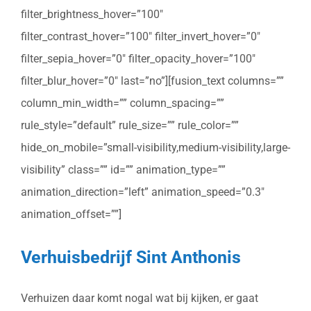
filter_brightness_hover=”100″
filter_contrast_hover=”100″ filter_invert_hover=”0″
filter_sepia_hover=”0″ filter_opacity_hover=”100″
filter_blur_hover=”0″ last=”no”][fusion_text columns=””
column_min_width=”” column_spacing=””
rule_style=”default” rule_size=”” rule_color=””
hide_on_mobile=”small-visibility,medium-visibility,large-
visibility” class=”” id=”” animation_type=””
animation_direction=”left” animation_speed=”0.3″
animation_offset=””]
Verhuisbedrijf Sint Anthonis
Verhuizen daar komt nogal wat bij kijken, er gaat