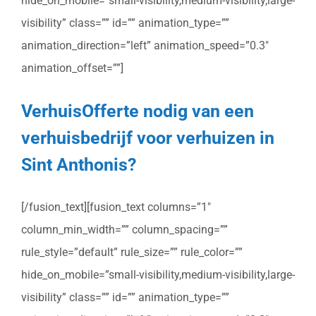
hide_on_mobile=”small-visibility,medium-visibility,large-
visibility” class=”” id=”” animation_type=””
animation_direction=”left” animation_speed=”0.3″
animation_offset=””]
VerhuisOfferte nodig van een
verhuisbedrijf voor verhuizen in
Sint Anthonis?
[/fusion_text][fusion_text columns=”1″
column_min_width=”” column_spacing=””
rule_style=”default” rule_size=”” rule_color=””
hide_on_mobile=”small-visibility,medium-visibility,large-
visibility” class=”” id=”” animation_type=””