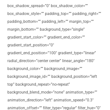
box_shadow_spread=”0″ box_shadow_color=””
box_shadow_style=”” padding_top=”” padding_right=””
padding_bottom=”” padding_left=”” margin_top=””
margin_bottom=”” background_type=”single”
gradient_start_color=”” gradient_end_color=””
gradient_start_position=”0″
gradient_end_position=”100″ gradient_type=”linear”
radial_direction=”center center” linear_angle=”180″
background_color=”” background_image=””
background_image_id=”” background_position=”left
top” background_repeat=”no-repeat”
background_blend_mode=”none” animation_type=””
animation_direction=”left” animation_speed=”0.3″
animation_offset=”” filter_type=”regular” filter_hue=”0″