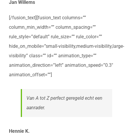
Jan Willems
[/fusion_text][fusion_text columns=””
column_min_width=”” column_spacing=””
rule_style=”default” rule_size=”” rule_color=””
hide_on_mobile=”small-visibility,medium-visibility,large-
visibility” class=”” id=”” animation_type=””
animation_direction=”left” animation_speed=”0.3″
animation_offset=””]
Van A tot Z perfect geregeld echt een
aanrader.
Hennie K.