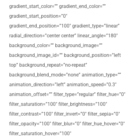
gradient_start_color=”” gradient_end_color=””
gradient_start_position=”0″
gradient_end_position=”100″ gradient_type=”linear”
radial_direction=”center center” linear_angle=”180″
background_color=”” background_image=””
background_image_id=”” background_position=”left
top” background_repeat=”no-repeat”
background_blend_mode=”none” animation_type=””
animation_direction=”left” animation_speed=”0.3″
animation_offset=”” filter_type=”regular” filter_hue=”0″
filter_saturation=”100″ filter_brightness=”100″
filter_contrast=”100″ filter_invert=”0″ filter_sepia=”0″
filter_opacity=”100″ filter_blur=”0″ filter_hue_hover=”0″
filter_saturation_hover=”100″