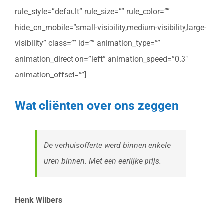
rule_style=”default” rule_size=”” rule_color=””
hide_on_mobile=”small-visibility,medium-visibility,large-
visibility” class=”” id=”” animation_type=””
animation_direction=”left” animation_speed=”0.3″
animation_offset=””]
Wat cliënten over ons zeggen
De verhuisofferte werd binnen enkele
uren binnen. Met een eerlijke prijs.
Henk Wilbers