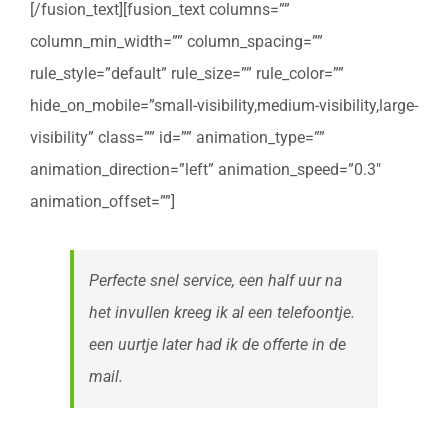
[/fusion_text][fusion_text columns=””
column_min_width=”” column_spacing=””
rule_style=”default” rule_size=”” rule_color=””
hide_on_mobile=”small-visibility,medium-visibility,large-
visibility” class=”” id=”” animation_type=””
animation_direction=”left” animation_speed=”0.3″
animation_offset=””]
Perfecte snel service, een half uur na
het invullen kreeg ik al een telefoontje.
een uurtje later had ik de offerte in de
mail.