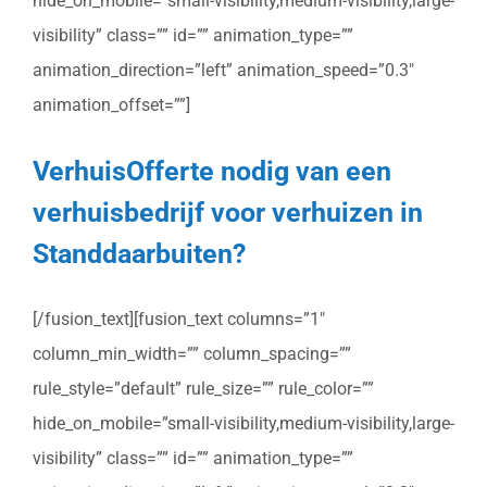
hide_on_mobile=”small-visibility,medium-visibility,large-
visibility” class=”” id=”” animation_type=””
animation_direction=”left” animation_speed=”0.3″
animation_offset=””]
VerhuisOfferte nodig van een
verhuisbedrijf voor verhuizen in
Standdaarbuiten?
[/fusion_text][fusion_text columns=”1″
column_min_width=”” column_spacing=””
rule_style=”default” rule_size=”” rule_color=””
hide_on_mobile=”small-visibility,medium-visibility,large-
visibility” class=”” id=”” animation_type=””