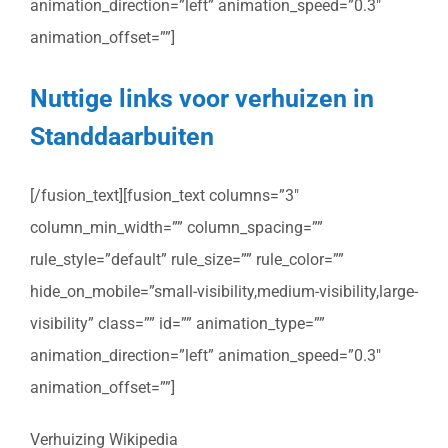
animation_direction=”left” animation_speed=”0.3″
animation_offset=””]
Nuttige links voor verhuizen in
Standdaarbuiten
[/fusion_text][fusion_text columns=”3″
column_min_width=”” column_spacing=””
rule_style=”default” rule_size=”” rule_color=””
hide_on_mobile=”small-visibility,medium-visibility,large-
visibility” class=”” id=”” animation_type=””
animation_direction=”left” animation_speed=”0.3″
animation_offset=””]
Verhuizing Wikipedia