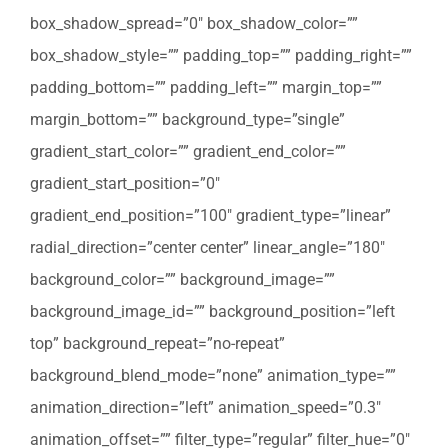
box_shadow_spread=”0″ box_shadow_color=””
box_shadow_style=”” padding_top=”” padding_right=””
padding_bottom=”” padding_left=”” margin_top=””
margin_bottom=”” background_type=”single”
gradient_start_color=”” gradient_end_color=””
gradient_start_position=”0″
gradient_end_position=”100″ gradient_type=”linear”
radial_direction=”center center” linear_angle=”180″
background_color=”” background_image=””
background_image_id=”” background_position=”left
top” background_repeat=”no-repeat”
background_blend_mode=”none” animation_type=””
animation_direction=”left” animation_speed=”0.3″
animation_offset=”” filter_type=”regular” filter_hue=”0″