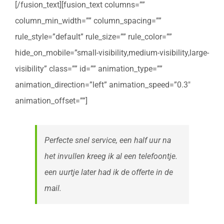
[/fusion_text][fusion_text columns=””
column_min_width=”” column_spacing=””
rule_style=”default” rule_size=”” rule_color=””
hide_on_mobile=”small-visibility,medium-visibility,large-
visibility” class=”” id=”” animation_type=””
animation_direction=”left” animation_speed=”0.3″
animation_offset=””]
Perfecte snel service, een half uur na
het invullen kreeg ik al een telefoontje.
een uurtje later had ik de offerte in de
mail.