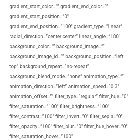
gradient_start_color=”” gradient_end_color=””
gradient_start_position=”0″
gradient_end_position=”100″ gradient_type=”linear”
radial_direction=”center center” linear_angle=”180″
background_color=”” background_image=””
background_image_id=”” background_position=”left
top” background_repeat=”no-repeat”
background_blend_mode=”none” animation_type=””
animation_direction=”left” animation_speed=”0.3″
animation_offset=”” filter_type=”regular” filter_hue=”0″
filter_saturation=”100″ filter_brightness=”100″
filter_contrast=”100″ filter_invert=”0″ filter_sepia=”0″
filter_opacity=”100″ filter_blur=”0″ filter_hue_hover=”0″
filter_saturation_hover=”100″