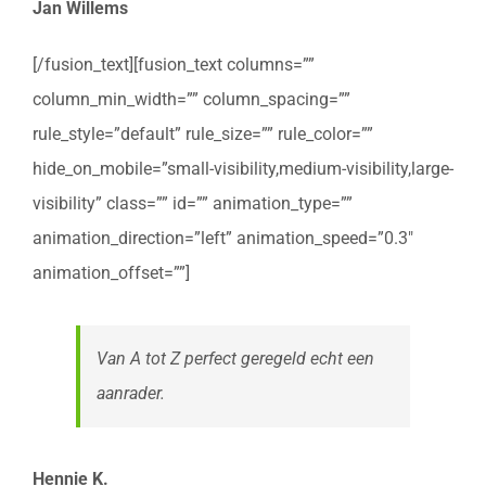
Jan Willems
[/fusion_text][fusion_text columns=””
column_min_width=”” column_spacing=””
rule_style=”default” rule_size=”” rule_color=””
hide_on_mobile=”small-visibility,medium-visibility,large-
visibility” class=”” id=”” animation_type=””
animation_direction=”left” animation_speed=”0.3″
animation_offset=””]
Van A tot Z perfect geregeld echt een
aanrader.
Hennie K.