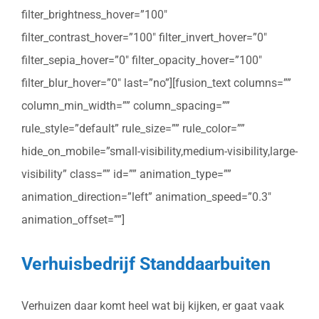
filter_brightness_hover=”100″
filter_contrast_hover=”100″ filter_invert_hover=”0″
filter_sepia_hover=”0″ filter_opacity_hover=”100″
filter_blur_hover=”0″ last=”no”][fusion_text columns=””
column_min_width=”” column_spacing=””
rule_style=”default” rule_size=”” rule_color=””
hide_on_mobile=”small-visibility,medium-visibility,large-
visibility” class=”” id=”” animation_type=””
animation_direction=”left” animation_speed=”0.3″
animation_offset=””]
Verhuisbedrijf Standdaarbuiten
Verhuizen daar komt heel wat bij kijken, er gaat vaak