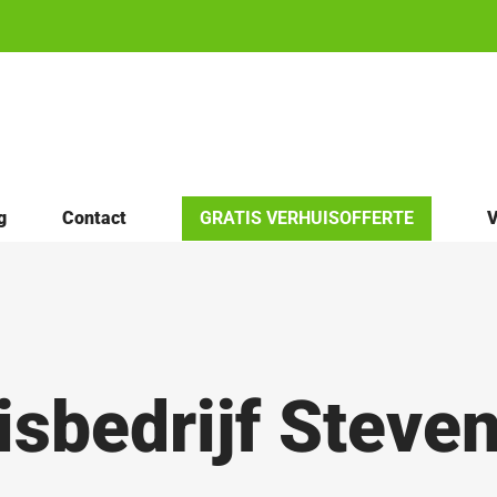
g
Contact
GRATIS VERHUISOFFERTE
V
isbedrijf Steve