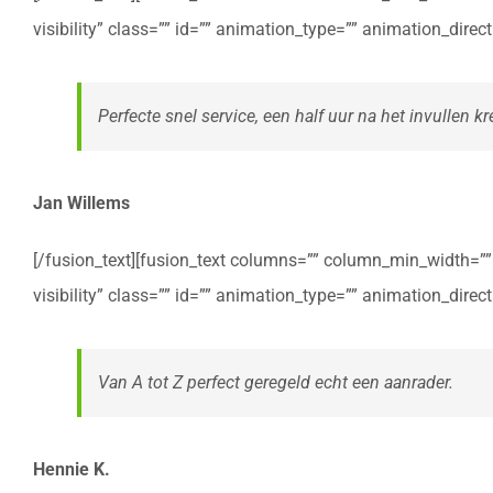
visibility” class=”” id=”” animation_type=”” animation_dire
Perfecte snel service, een half uur na het invullen kre
Jan Willems
[/fusion_text][fusion_text columns=”” column_min_width=”” c
visibility” class=”” id=”” animation_type=”” animation_dire
Van A tot Z perfect geregeld echt een aanrader.
Hennie K.