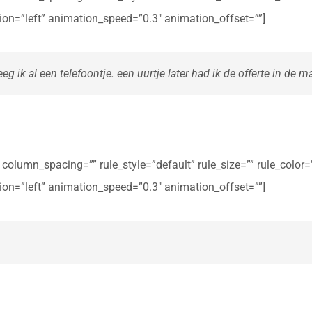
ction=”left” animation_speed=”0.3″ animation_offset=””]
eg ik al een telefoontje. een uurtje later had ik de offerte in de ma
olumn_spacing=”” rule_style=”default” rule_size=”” rule_color=””
ction=”left” animation_speed=”0.3″ animation_offset=””]