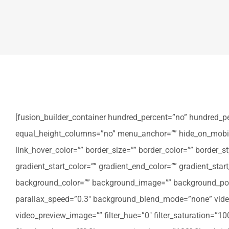
[fusion_builder_container hundred_percent=”no” hundred_p
equal_height_columns=”no” menu_anchor=”” hide_on_mobile=”sm
link_hover_color=”” border_size=”” border_color=”” border
gradient_start_color=”” gradient_end_color=”” gradient_star
background_color=”” background_image=”” background_posi
parallax_speed=”0.3″ background_blend_mode=”none” video
video_preview_image=”” filter_hue=”0″ filter_saturation=”100″ 