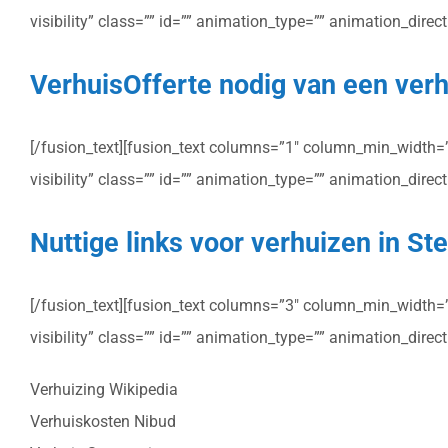
visibility” class=”” id=”” animation_type=”” animation_dire
VerhuisOfferte nodig van een verh
[/fusion_text][fusion_text columns=”1″ column_min_width=”” 
visibility” class=”” id=”” animation_type=”” animation_dire
Nuttige links voor verhuizen in S
[/fusion_text][fusion_text columns=”3″ column_min_width=”” 
visibility” class=”” id=”” animation_type=”” animation_dire
Verhuizing Wikipedia
Verhuiskosten Nibud