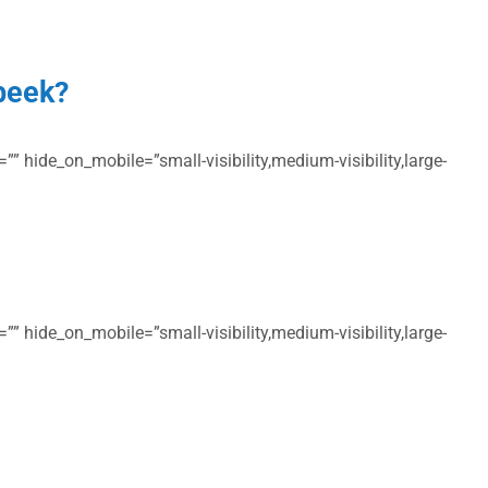
sbeek?
” hide_on_mobile=”small-visibility,medium-visibility,large-
” hide_on_mobile=”small-visibility,medium-visibility,large-