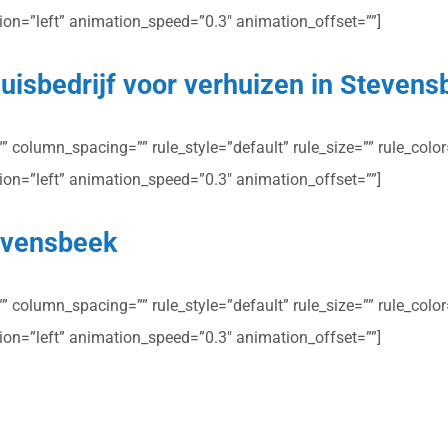
ction=”left” animation_speed=”0.3″ animation_offset=””]
uisbedrijf voor verhuizen in Steven
column_spacing=”” rule_style=”default” rule_size=”” rule_color=”
ction=”left” animation_speed=”0.3″ animation_offset=””]
tevensbeek
column_spacing=”” rule_style=”default” rule_size=”” rule_color=”
ction=”left” animation_speed=”0.3″ animation_offset=””]