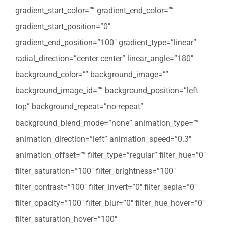
gradient_start_color=”” gradient_end_color=””
gradient_start_position=”0″
gradient_end_position=”100″ gradient_type=”linear”
radial_direction=”center center” linear_angle=”180″
background_color=”” background_image=””
background_image_id=”” background_position=”left
top” background_repeat=”no-repeat”
background_blend_mode=”none” animation_type=””
animation_direction=”left” animation_speed=”0.3″
animation_offset=”” filter_type=”regular” filter_hue=”0″
filter_saturation=”100″ filter_brightness=”100″
filter_contrast=”100″ filter_invert=”0″ filter_sepia=”0″
filter_opacity=”100″ filter_blur=”0″ filter_hue_hover=”0″
filter_saturation_hover=”100″