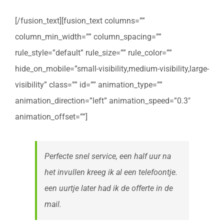
[/fusion_text][fusion_text columns=””
column_min_width=”” column_spacing=””
rule_style=”default” rule_size=”” rule_color=””
hide_on_mobile=”small-visibility,medium-visibility,large-
visibility” class=”” id=”” animation_type=””
animation_direction=”left” animation_speed=”0.3″
animation_offset=””]
Perfecte snel service, een half uur na
het invullen kreeg ik al een telefoontje.
een uurtje later had ik de offerte in de
mail.