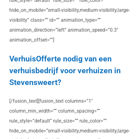
rule_style=”default” rule_size=”” rule_color=””
hide_on_mobile=”small-visibility,medium-visibility,large-
visibility” class=”” id=”” animation_type=””
animation_direction=”left” animation_speed=”0.3″
animation_offset=””]
VerhuisOfferte nodig van een
verhuisbedrijf voor verhuizen in
Stevensweert?
[/fusion_text][fusion_text columns=”1″
column_min_width=”” column_spacing=””
rule_style=”default” rule_size=”” rule_color=””
hide_on_mobile=”small-visibility,medium-visibility,large-