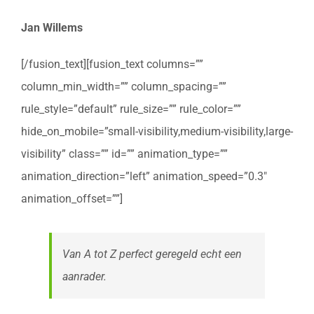
Jan Willems
[/fusion_text][fusion_text columns=””
column_min_width=”” column_spacing=””
rule_style=”default” rule_size=”” rule_color=””
hide_on_mobile=”small-visibility,medium-visibility,large-
visibility” class=”” id=”” animation_type=””
animation_direction=”left” animation_speed=”0.3″
animation_offset=””]
Van A tot Z perfect geregeld echt een
aanrader.