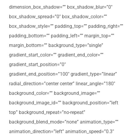
dimension_box_shadow=”” box_shadow_blur=”0″
box_shadow_spread=”0″ box_shadow_color=””
box_shadow_style=”” padding_top=”” padding_right=””
padding_bottom=”” padding_left=”” margin_top=””
margin_bottom=”” background_type=”single”
gradient_start_color=”” gradient_end_color=””
gradient_start_position=”0″
gradient_end_position=”100″ gradient_type=”linear”
radial_direction=”center center” linear_angle=”180″
background_color=”” background_image=””
background_image_id=”” background_position=”left
top” background_repeat=”no-repeat”
background_blend_mode=”none” animation_type=””
animation_direction=”left” animation_speed=”0.3″