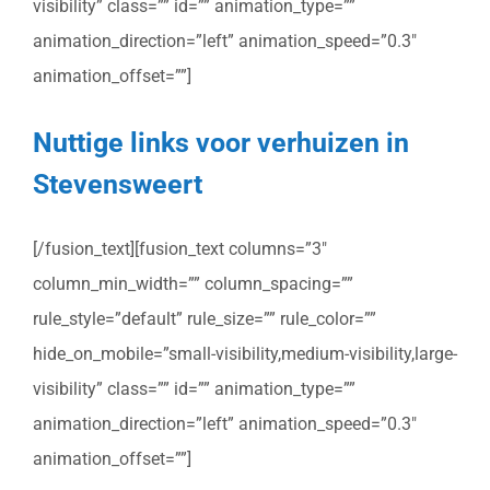
visibility” class=”” id=”” animation_type=””
animation_direction=”left” animation_speed=”0.3″
animation_offset=””]
Nuttige links voor verhuizen in
Stevensweert
[/fusion_text][fusion_text columns=”3″
column_min_width=”” column_spacing=””
rule_style=”default” rule_size=”” rule_color=””
hide_on_mobile=”small-visibility,medium-visibility,large-
visibility” class=”” id=”” animation_type=””
animation_direction=”left” animation_speed=”0.3″
animation_offset=””]