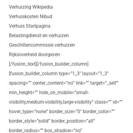
Verhuizing Wikipedia
Verhuiskosten Nibud
Verhuis Startpagina
Belastingdienst en verhuizen
Geschillencommissie verhuizen
Rijksoverheid doorgeven
[/fusion_text][/fusion_builder_column]
[fusion_builder_column type=”1_3″ layout=”1_3″
spacing=”” center_content=”no” link=”” target=”_self”
min_height=”” hide_on_mobile=”small-
visibility,medium-visibility,large-visibility” class=”” id=””
hover_type=”none” border_size=”0″ border_color=””
border_style=”solid” border_position=”all”
border_radius=”” box_shadow=”no”