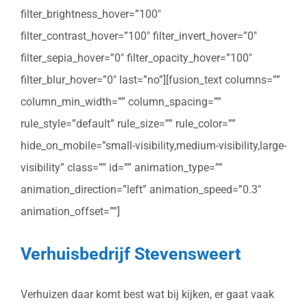
filter_brightness_hover=”100″
filter_contrast_hover=”100″ filter_invert_hover=”0″
filter_sepia_hover=”0″ filter_opacity_hover=”100″
filter_blur_hover=”0″ last=”no”][fusion_text columns=””
column_min_width=”” column_spacing=””
rule_style=”default” rule_size=”” rule_color=””
hide_on_mobile=”small-visibility,medium-visibility,large-
visibility” class=”” id=”” animation_type=””
animation_direction=”left” animation_speed=”0.3″
animation_offset=””]
Verhuisbedrijf Stevensweert
Verhuizen daar komt best wat bij kijken, er gaat vaak