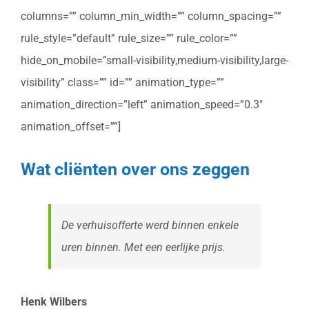
columns=”” column_min_width=”” column_spacing=””
rule_style=”default” rule_size=”” rule_color=””
hide_on_mobile=”small-visibility,medium-visibility,large-
visibility” class=”” id=”” animation_type=””
animation_direction=”left” animation_speed=”0.3″
animation_offset=””]
Wat cliënten over ons zeggen
De verhuisofferte werd binnen enkele
uren binnen. Met een eerlijke prijs.
Henk Wilbers