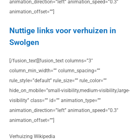
animation_direction=”left” animation_speed=”0.3″
animation_offset=””]
Nuttige links voor verhuizen in
Swolgen
[/fusion_text][fusion_text columns=”3″
column_min_width=”” column_spacing=””
rule_style=”default” rule_size=”” rule_color=””
hide_on_mobile=”small-visibility,medium-visibility,large-
visibility” class=”” id=”” animation_type=””
animation_direction=”left” animation_speed=”0.3″
animation_offset=””]
Verhuizing Wikipedia