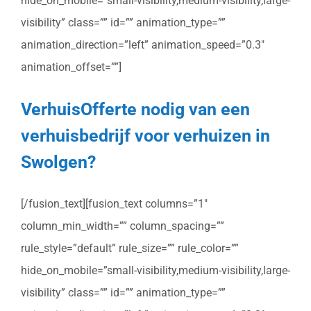
hide_on_mobile=”small-visibility,medium-visibility,large-
visibility” class=”” id=”” animation_type=””
animation_direction=”left” animation_speed=”0.3″
animation_offset=””]
VerhuisOfferte nodig van een
verhuisbedrijf voor verhuizen in
Swolgen?
[/fusion_text][fusion_text columns=”1″
column_min_width=”” column_spacing=””
rule_style=”default” rule_size=”” rule_color=””
hide_on_mobile=”small-visibility,medium-visibility,large-
visibility” class=”” id=”” animation_type=””