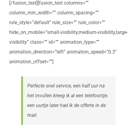
[/fusion_text][fusion_text columns=””
column_min_width=”” column_spacing=””
rule_style=”default” rule_size=”” rule_color=””
hide_on_mobile=”small-visibility,medium-visibility,large-
visibility” class=”” id=”” animation_type=””
animation_direction=”left” animation_speed=”0.3″
animation_offset=””]
Perfecte snel service, een half uur na
het invullen kreeg ik al een telefoontje.
een uurtje later had ik de offerte in de
mail.