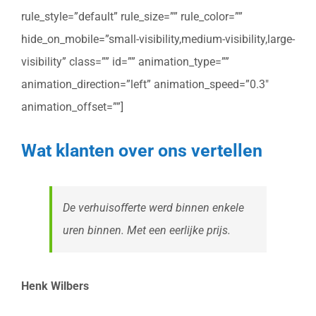
rule_style=”default” rule_size=”” rule_color=””
hide_on_mobile=”small-visibility,medium-visibility,large-
visibility” class=”” id=”” animation_type=””
animation_direction=”left” animation_speed=”0.3″
animation_offset=””]
Wat klanten over ons vertellen
De verhuisofferte werd binnen enkele
uren binnen. Met een eerlijke prijs.
Henk Wilbers