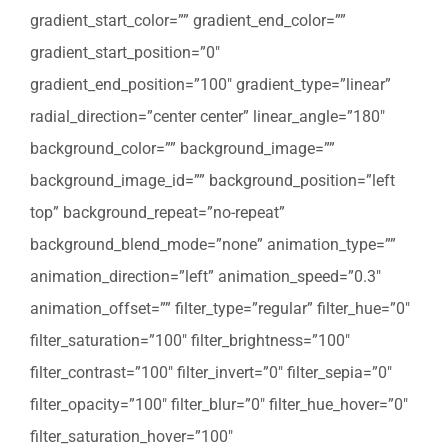
gradient_start_color=”” gradient_end_color=””
gradient_start_position=”0″
gradient_end_position=”100″ gradient_type=”linear”
radial_direction=”center center” linear_angle=”180″
background_color=”” background_image=””
background_image_id=”” background_position=”left
top” background_repeat=”no-repeat”
background_blend_mode=”none” animation_type=””
animation_direction=”left” animation_speed=”0.3″
animation_offset=”” filter_type=”regular” filter_hue=”0″
filter_saturation=”100″ filter_brightness=”100″
filter_contrast=”100″ filter_invert=”0″ filter_sepia=”0″
filter_opacity=”100″ filter_blur=”0″ filter_hue_hover=”0″
filter_saturation_hover=”100″