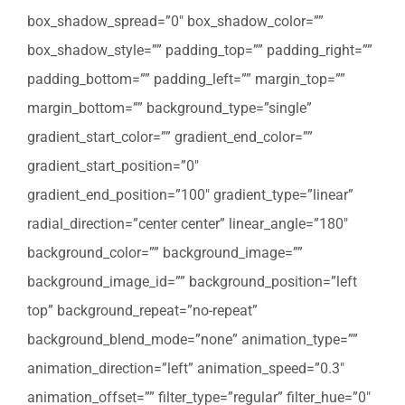
box_shadow_spread=”0″ box_shadow_color=””
box_shadow_style=”” padding_top=”” padding_right=””
padding_bottom=”” padding_left=”” margin_top=””
margin_bottom=”” background_type=”single”
gradient_start_color=”” gradient_end_color=””
gradient_start_position=”0″
gradient_end_position=”100″ gradient_type=”linear”
radial_direction=”center center” linear_angle=”180″
background_color=”” background_image=””
background_image_id=”” background_position=”left
top” background_repeat=”no-repeat”
background_blend_mode=”none” animation_type=””
animation_direction=”left” animation_speed=”0.3″
animation_offset=”” filter_type=”regular” filter_hue=”0″