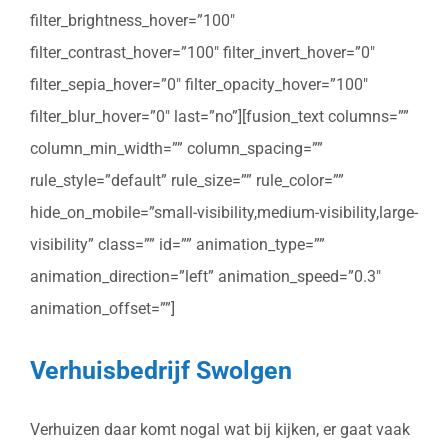
filter_brightness_hover=”100″
filter_contrast_hover=”100″ filter_invert_hover=”0″
filter_sepia_hover=”0″ filter_opacity_hover=”100″
filter_blur_hover=”0″ last=”no”][fusion_text columns=””
column_min_width=”” column_spacing=””
rule_style=”default” rule_size=”” rule_color=””
hide_on_mobile=”small-visibility,medium-visibility,large-
visibility” class=”” id=”” animation_type=””
animation_direction=”left” animation_speed=”0.3″
animation_offset=””]
Verhuisbedrijf Swolgen
Verhuizen daar komt nogal wat bij kijken, er gaat vaak