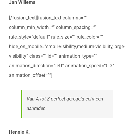
Jan Willems
[/fusion_text][fusion_text columns=””
column_min_width=”” column_spacing=””
rule_style=”default” rule_size=”” rule_color=””
hide_on_mobile=”small-visibility,medium-visibility,large-
visibility” class=”” id=”” animation_type=””
animation_direction=”left” animation_speed=”0.3″
animation_offset=””]
Van A tot Z perfect geregeld echt een
aanrader.
Hennie K.