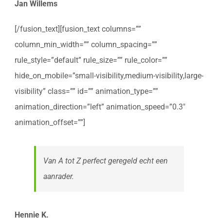
Jan Willems
[/fusion_text][fusion_text columns=””
column_min_width=”” column_spacing=””
rule_style=”default” rule_size=”” rule_color=””
hide_on_mobile=”small-visibility,medium-visibility,large-
visibility” class=”” id=”” animation_type=””
animation_direction=”left” animation_speed=”0.3″
animation_offset=””]
Van A tot Z perfect geregeld echt een
aanrader.
Hennie K.