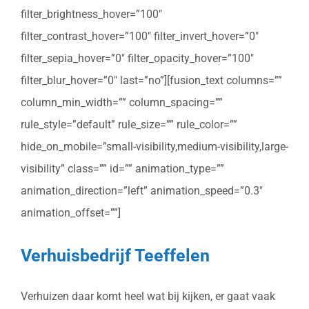
filter_brightness_hover=”100″
filter_contrast_hover=”100″ filter_invert_hover=”0″
filter_sepia_hover=”0″ filter_opacity_hover=”100″
filter_blur_hover=”0″ last=”no”][fusion_text columns=””
column_min_width=”” column_spacing=””
rule_style=”default” rule_size=”” rule_color=””
hide_on_mobile=”small-visibility,medium-visibility,large-
visibility” class=”” id=”” animation_type=””
animation_direction=”left” animation_speed=”0.3″
animation_offset=””]
Verhuisbedrijf Teeffelen
Verhuizen daar komt heel wat bij kijken, er gaat vaak