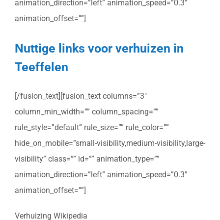
animation_direction=”left” animation_speed=”0.3″
animation_offset=””]
Nuttige links voor verhuizen in
Teeffelen
[/fusion_text][fusion_text columns=”3″
column_min_width=”” column_spacing=””
rule_style=”default” rule_size=”” rule_color=””
hide_on_mobile=”small-visibility,medium-visibility,large-
visibility” class=”” id=”” animation_type=””
animation_direction=”left” animation_speed=”0.3″
animation_offset=””]
Verhuizing Wikipedia