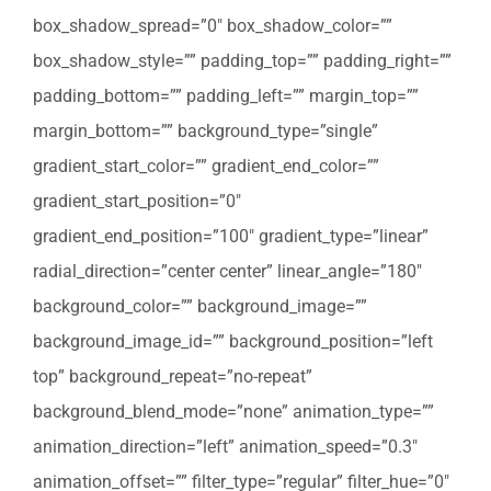
box_shadow_spread=”0″ box_shadow_color=””
box_shadow_style=”” padding_top=”” padding_right=””
padding_bottom=”” padding_left=”” margin_top=””
margin_bottom=”” background_type=”single”
gradient_start_color=”” gradient_end_color=””
gradient_start_position=”0″
gradient_end_position=”100″ gradient_type=”linear”
radial_direction=”center center” linear_angle=”180″
background_color=”” background_image=””
background_image_id=”” background_position=”left
top” background_repeat=”no-repeat”
background_blend_mode=”none” animation_type=””
animation_direction=”left” animation_speed=”0.3″
animation_offset=”” filter_type=”regular” filter_hue=”0″