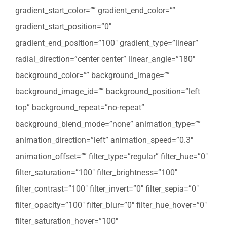
gradient_start_color=”” gradient_end_color=””
gradient_start_position=”0″
gradient_end_position=”100″ gradient_type=”linear”
radial_direction=”center center” linear_angle=”180″
background_color=”” background_image=””
background_image_id=”” background_position=”left
top” background_repeat=”no-repeat”
background_blend_mode=”none” animation_type=””
animation_direction=”left” animation_speed=”0.3″
animation_offset=”” filter_type=”regular” filter_hue=”0″
filter_saturation=”100″ filter_brightness=”100″
filter_contrast=”100″ filter_invert=”0″ filter_sepia=”0″
filter_opacity=”100″ filter_blur=”0″ filter_hue_hover=”0″
filter_saturation_hover=”100″