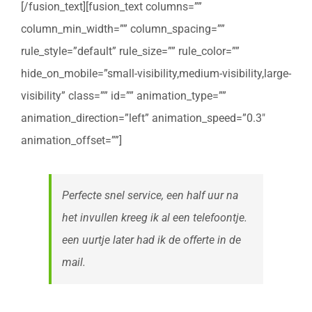
[/fusion_text][fusion_text columns=””
column_min_width=”” column_spacing=””
rule_style=”default” rule_size=”” rule_color=””
hide_on_mobile=”small-visibility,medium-visibility,large-
visibility” class=”” id=”” animation_type=””
animation_direction=”left” animation_speed=”0.3″
animation_offset=””]
Perfecte snel service, een half uur na
het invullen kreeg ik al een telefoontje.
een uurtje later had ik de offerte in de
mail.