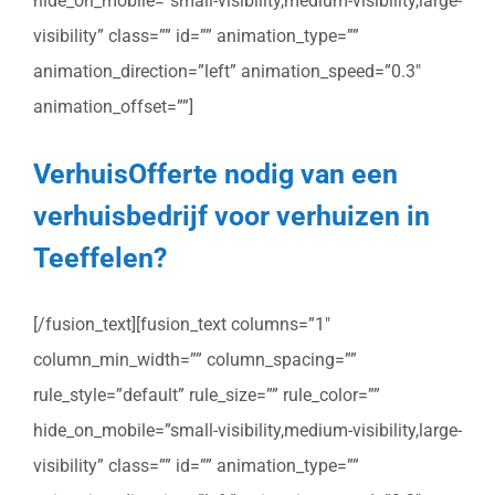
hide_on_mobile=”small-visibility,medium-visibility,large-
visibility” class=”” id=”” animation_type=””
animation_direction=”left” animation_speed=”0.3″
animation_offset=””]
VerhuisOfferte nodig van een
verhuisbedrijf voor verhuizen in
Teeffelen?
[/fusion_text][fusion_text columns=”1″
column_min_width=”” column_spacing=””
rule_style=”default” rule_size=”” rule_color=””
hide_on_mobile=”small-visibility,medium-visibility,large-
visibility” class=”” id=”” animation_type=””