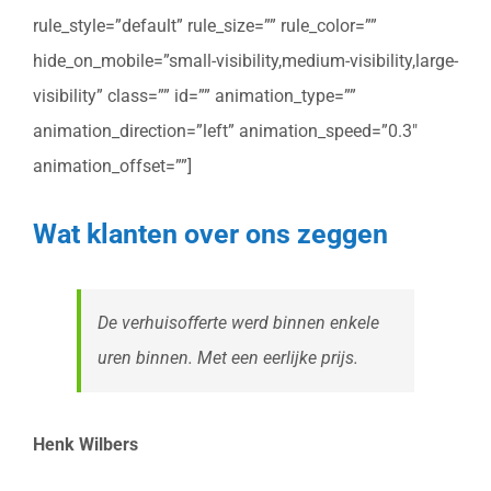
rule_style=”default” rule_size=”” rule_color=””
hide_on_mobile=”small-visibility,medium-visibility,large-
visibility” class=”” id=”” animation_type=””
animation_direction=”left” animation_speed=”0.3″
animation_offset=””]
Wat klanten over ons zeggen
De verhuisofferte werd binnen enkele
uren binnen. Met een eerlijke prijs.
Henk Wilbers