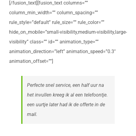
[/fusion_text][fusion_text columns=””
column_min_width=”” column_spacing=””
rule_style=”default” rule_size=”” rule_color=””
hide_on_mobile=”small-visibility,medium-visibility,large-
visibility” class=”” id=”” animation_type=””
animation_direction=”left” animation_speed=”0.3″
animation_offset=””]
Perfecte snel service, een half uur na
het invullen kreeg ik al een telefoontje.
een uurtje later had ik de offerte in de
mail.