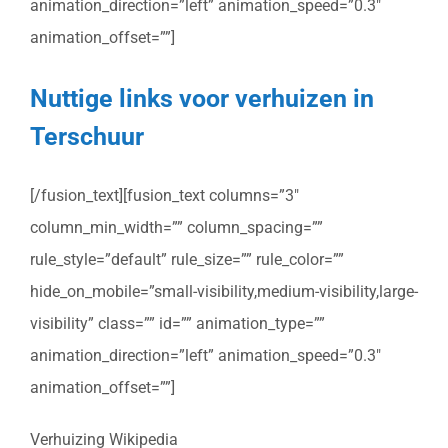
animation_direction=”left” animation_speed=”0.3″
animation_offset=””]
Nuttige links voor verhuizen in
Terschuur
[/fusion_text][fusion_text columns=”3″
column_min_width=”” column_spacing=””
rule_style=”default” rule_size=”” rule_color=””
hide_on_mobile=”small-visibility,medium-visibility,large-
visibility” class=”” id=”” animation_type=””
animation_direction=”left” animation_speed=”0.3″
animation_offset=””]
Verhuizing Wikipedia