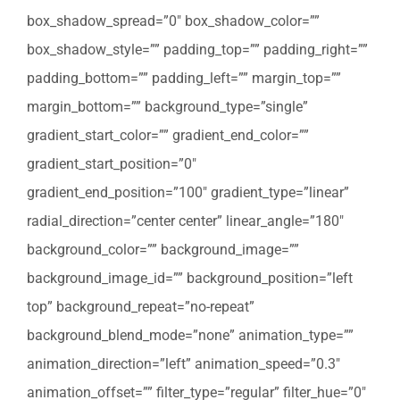
box_shadow_spread=”0″ box_shadow_color=””
box_shadow_style=”” padding_top=”” padding_right=””
padding_bottom=”” padding_left=”” margin_top=””
margin_bottom=”” background_type=”single”
gradient_start_color=”” gradient_end_color=””
gradient_start_position=”0″
gradient_end_position=”100″ gradient_type=”linear”
radial_direction=”center center” linear_angle=”180″
background_color=”” background_image=””
background_image_id=”” background_position=”left
top” background_repeat=”no-repeat”
background_blend_mode=”none” animation_type=””
animation_direction=”left” animation_speed=”0.3″
animation_offset=”” filter_type=”regular” filter_hue=”0″