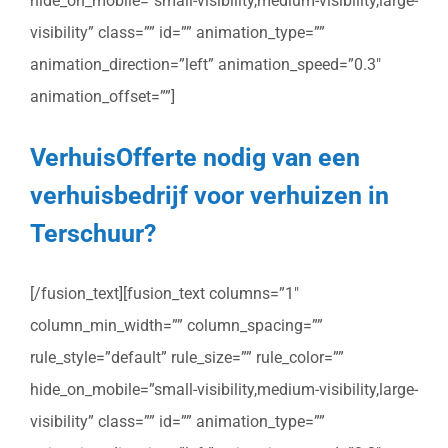
hide_on_mobile=”small-visibility,medium-visibility,large-
visibility” class=”” id=”” animation_type=””
animation_direction=”left” animation_speed=”0.3″
animation_offset=””]
VerhuisOfferte nodig van een
verhuisbedrijf voor verhuizen in
Terschuur?
[/fusion_text][fusion_text columns=”1″
column_min_width=”” column_spacing=””
rule_style=”default” rule_size=”” rule_color=””
hide_on_mobile=”small-visibility,medium-visibility,large-
visibility” class=”” id=”” animation_type=””