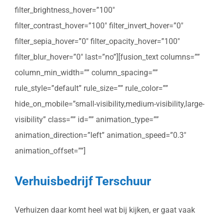
filter_brightness_hover=”100″
filter_contrast_hover=”100″ filter_invert_hover=”0″
filter_sepia_hover=”0″ filter_opacity_hover=”100″
filter_blur_hover=”0″ last=”no”][fusion_text columns=””
column_min_width=”” column_spacing=””
rule_style=”default” rule_size=”” rule_color=””
hide_on_mobile=”small-visibility,medium-visibility,large-
visibility” class=”” id=”” animation_type=””
animation_direction=”left” animation_speed=”0.3″
animation_offset=””]
Verhuisbedrijf Terschuur
Verhuizen daar komt heel wat bij kijken, er gaat vaak