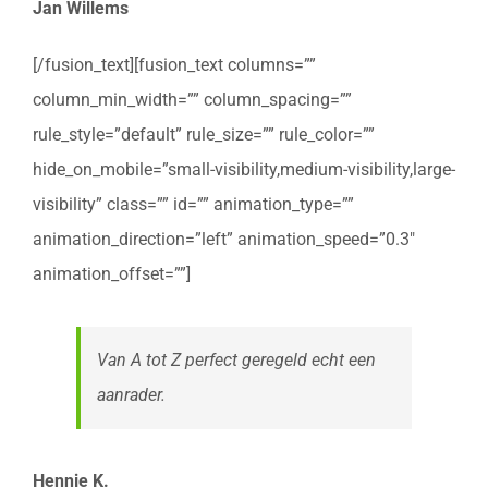
Jan Willems
[/fusion_text][fusion_text columns=””
column_min_width=”” column_spacing=””
rule_style=”default” rule_size=”” rule_color=””
hide_on_mobile=”small-visibility,medium-visibility,large-
visibility” class=”” id=”” animation_type=””
animation_direction=”left” animation_speed=”0.3″
animation_offset=””]
Van A tot Z perfect geregeld echt een
aanrader.
Hennie K.