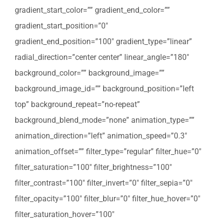
gradient_start_color=”” gradient_end_color=””
gradient_start_position=”0″
gradient_end_position=”100″ gradient_type=”linear”
radial_direction=”center center” linear_angle=”180″
background_color=”” background_image=””
background_image_id=”” background_position=”left
top” background_repeat=”no-repeat”
background_blend_mode=”none” animation_type=””
animation_direction=”left” animation_speed=”0.3″
animation_offset=”” filter_type=”regular” filter_hue=”0″
filter_saturation=”100″ filter_brightness=”100″
filter_contrast=”100″ filter_invert=”0″ filter_sepia=”0″
filter_opacity=”100″ filter_blur=”0″ filter_hue_hover=”0″
filter_saturation_hover=”100″