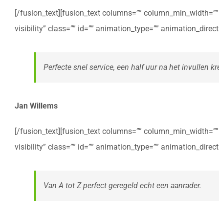
[/fusion_text][fusion_text columns=”” column_min_width=”” c
visibility” class=”” id=”” animation_type=”” animation_dire
Perfecte snel service, een half uur na het invullen kre
Jan Willems
[/fusion_text][fusion_text columns=”” column_min_width=”” c
visibility” class=”” id=”” animation_type=”” animation_dire
Van A tot Z perfect geregeld echt een aanrader.