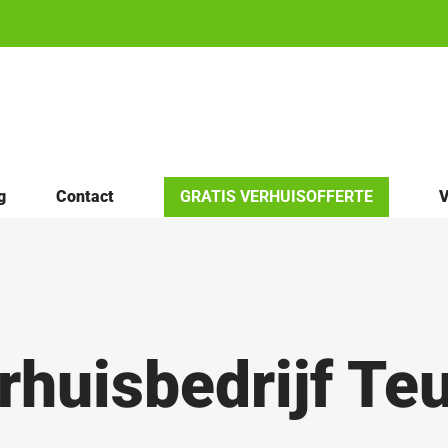
g
Contact
GRATIS VERHUISOFFERTE
V
rhuisbedrijf Te