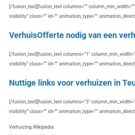
[/fusion_text][fusion_text columns=”” column_min_width=”” c
visibility” class=”” id=”” animation_type=”” animation_dire
VerhuisOfferte nodig van een verh
[/fusion_text][fusion_text columns=”1″ column_min_width=”” 
visibility” class=”” id=”” animation_type=”” animation_dire
Nuttige links voor verhuizen in Te
[/fusion_text][fusion_text columns=”3″ column_min_width=”” 
visibility” class=”” id=”” animation_type=”” animation_dire
Verhuizing Wikipedia