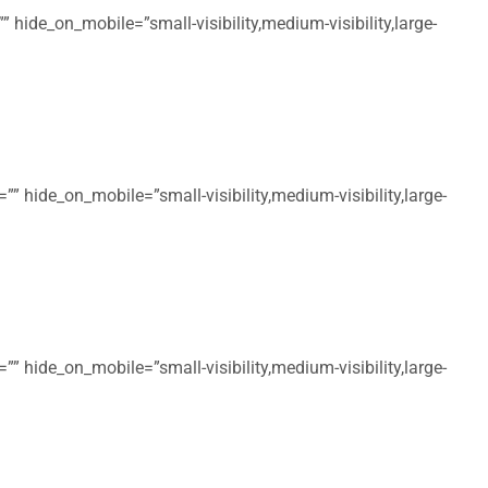
 hide_on_mobile=”small-visibility,medium-visibility,large-
” hide_on_mobile=”small-visibility,medium-visibility,large-
” hide_on_mobile=”small-visibility,medium-visibility,large-