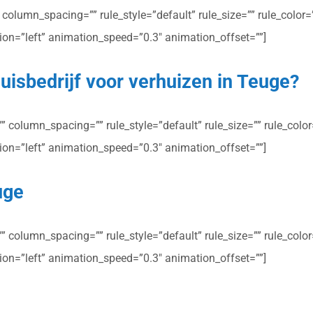
olumn_spacing=”” rule_style=”default” rule_size=”” rule_color=””
ction=”left” animation_speed=”0.3″ animation_offset=””]
uisbedrijf voor verhuizen in Teuge?
column_spacing=”” rule_style=”default” rule_size=”” rule_color=”
ction=”left” animation_speed=”0.3″ animation_offset=””]
uge
column_spacing=”” rule_style=”default” rule_size=”” rule_color=”
ction=”left” animation_speed=”0.3″ animation_offset=””]