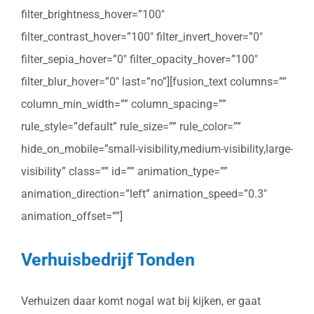
filter_brightness_hover=”100″
filter_contrast_hover=”100″ filter_invert_hover=”0″
filter_sepia_hover=”0″ filter_opacity_hover=”100″
filter_blur_hover=”0″ last=”no”][fusion_text columns=””
column_min_width=”” column_spacing=””
rule_style=”default” rule_size=”” rule_color=””
hide_on_mobile=”small-visibility,medium-visibility,large-
visibility” class=”” id=”” animation_type=””
animation_direction=”left” animation_speed=”0.3″
animation_offset=””]
Verhuisbedrijf Tonden
Verhuizen daar komt nogal wat bij kijken, er gaat