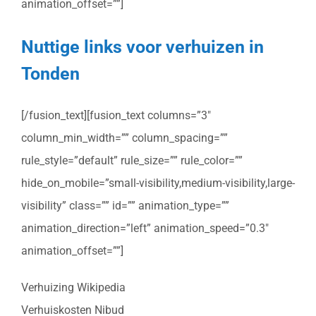
animation_offset=””]
Nuttige links voor verhuizen in
Tonden
[/fusion_text][fusion_text columns=”3″
column_min_width=”” column_spacing=””
rule_style=”default” rule_size=”” rule_color=””
hide_on_mobile=”small-visibility,medium-visibility,large-
visibility” class=”” id=”” animation_type=””
animation_direction=”left” animation_speed=”0.3″
animation_offset=””]
Verhuizing Wikipedia
Verhuiskosten Nibud