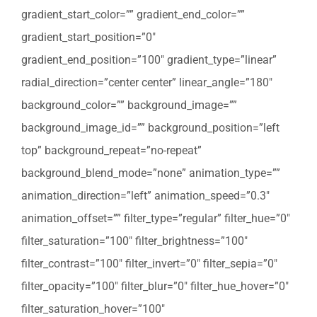
gradient_start_color=”” gradient_end_color=””
gradient_start_position=”0″
gradient_end_position=”100″ gradient_type=”linear”
radial_direction=”center center” linear_angle=”180″
background_color=”” background_image=””
background_image_id=”” background_position=”left
top” background_repeat=”no-repeat”
background_blend_mode=”none” animation_type=””
animation_direction=”left” animation_speed=”0.3″
animation_offset=”” filter_type=”regular” filter_hue=”0″
filter_saturation=”100″ filter_brightness=”100″
filter_contrast=”100″ filter_invert=”0″ filter_sepia=”0″
filter_opacity=”100″ filter_blur=”0″ filter_hue_hover=”0″
filter_saturation_hover=”100″