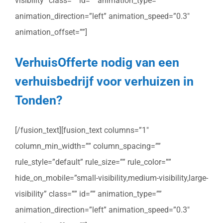
visibility” class=”” id=”” animation_type=””
animation_direction=”left” animation_speed=”0.3″
animation_offset=””]
VerhuisOfferte nodig van een
verhuisbedrijf voor verhuizen in
Tonden?
[/fusion_text][fusion_text columns=”1″
column_min_width=”” column_spacing=””
rule_style=”default” rule_size=”” rule_color=””
hide_on_mobile=”small-visibility,medium-visibility,large-
visibility” class=”” id=”” animation_type=””
animation_direction=”left” animation_speed=”0.3″