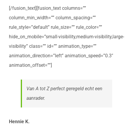
[/fusion_text][fusion_text columns=””
column_min_width=”” column_spacing=””
rule_style=”default” rule_size=”” rule_color=””
hide_on_mobile=”small-visibility,medium-visibility,large-
visibility” class=”” id=”” animation_type=””
animation_direction=”left” animation_speed=”0.3″
animation_offset=””]
Van A tot Z perfect geregeld echt een
aanrader.
Hennie K.