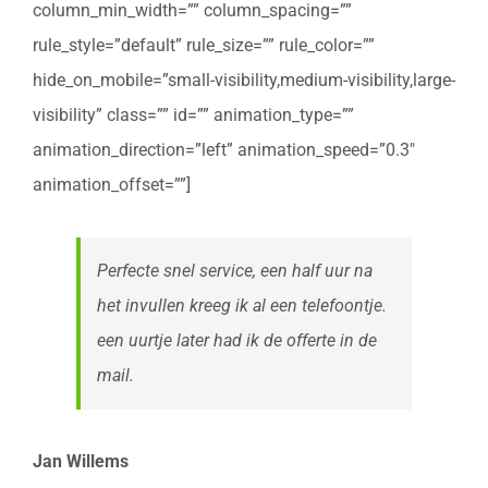
column_min_width=”” column_spacing=””
rule_style=”default” rule_size=”” rule_color=””
hide_on_mobile=”small-visibility,medium-visibility,large-
visibility” class=”” id=”” animation_type=””
animation_direction=”left” animation_speed=”0.3″
animation_offset=””]
Perfecte snel service, een half uur na
het invullen kreeg ik al een telefoontje.
een uurtje later had ik de offerte in de
mail.
Jan Willems