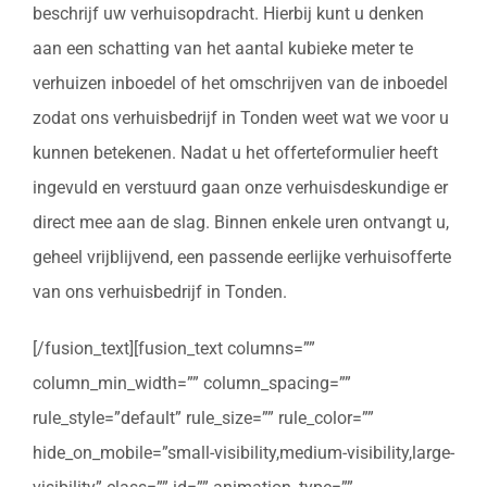
beschrijf uw verhuisopdracht. Hierbij kunt u denken
aan een schatting van het aantal kubieke meter te
verhuizen inboedel of het omschrijven van de inboedel
zodat ons verhuisbedrijf in Tonden weet wat we voor u
kunnen betekenen. Nadat u het offerteformulier heeft
ingevuld en verstuurd gaan onze verhuisdeskundige er
direct mee aan de slag. Binnen enkele uren ontvangt u,
geheel vrijblijvend, een passende eerlijke verhuisofferte
van ons verhuisbedrijf in Tonden.
[/fusion_text][fusion_text columns=””
column_min_width=”” column_spacing=””
rule_style=”default” rule_size=”” rule_color=””
hide_on_mobile=”small-visibility,medium-visibility,large-