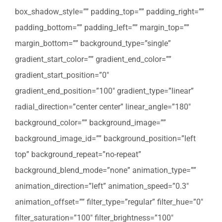
box_shadow_style=”” padding_top=”” padding_right=””
padding_bottom=”” padding_left=”” margin_top=””
margin_bottom=”” background_type=”single”
gradient_start_color=”” gradient_end_color=””
gradient_start_position=”0″
gradient_end_position=”100″ gradient_type=”linear”
radial_direction=”center center” linear_angle=”180″
background_color=”” background_image=””
background_image_id=”” background_position=”left
top” background_repeat=”no-repeat”
background_blend_mode=”none” animation_type=””
animation_direction=”left” animation_speed=”0.3″
animation_offset=”” filter_type=”regular” filter_hue=”0″
filter_saturation=”100″ filter_brightness=”100″