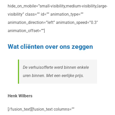
hide_on_mobile=”small-visibility,medium-visibility,large-
visibility” class=”” id=”” animation_type=””
animation_direction=”left” animation_speed=”0.3″
animation_offset=””]
Wat cliënten over ons zeggen
De verhuisofferte werd binnen enkele
uren binnen. Met een eerlijke prijs.
Henk Wilbers
[/fusion_text][fusion_text columns=””