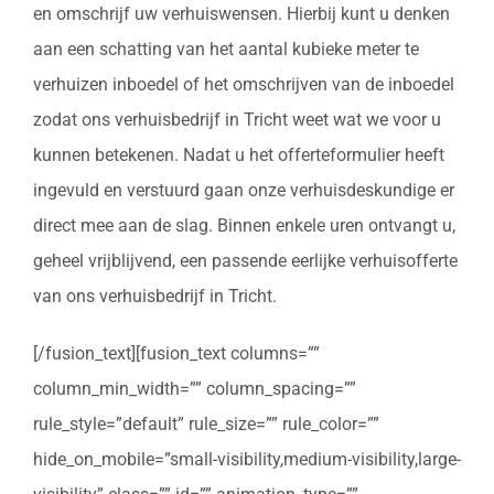
en omschrijf uw verhuiswensen. Hierbij kunt u denken
aan een schatting van het aantal kubieke meter te
verhuizen inboedel of het omschrijven van de inboedel
zodat ons verhuisbedrijf in Tricht weet wat we voor u
kunnen betekenen. Nadat u het offerteformulier heeft
ingevuld en verstuurd gaan onze verhuisdeskundige er
direct mee aan de slag. Binnen enkele uren ontvangt u,
geheel vrijblijvend, een passende eerlijke verhuisofferte
van ons verhuisbedrijf in Tricht.
[/fusion_text][fusion_text columns=””
column_min_width=”” column_spacing=””
rule_style=”default” rule_size=”” rule_color=””
hide_on_mobile=”small-visibility,medium-visibility,large-