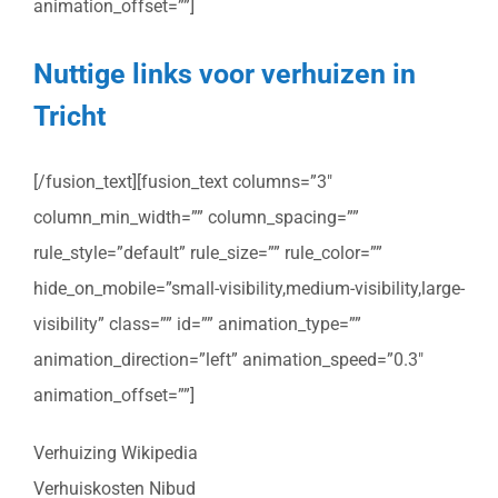
animation_offset=””]
Nuttige links voor verhuizen in
Tricht
[/fusion_text][fusion_text columns=”3″
column_min_width=”” column_spacing=””
rule_style=”default” rule_size=”” rule_color=””
hide_on_mobile=”small-visibility,medium-visibility,large-
visibility” class=”” id=”” animation_type=””
animation_direction=”left” animation_speed=”0.3″
animation_offset=””]
Verhuizing Wikipedia
Verhuiskosten Nibud