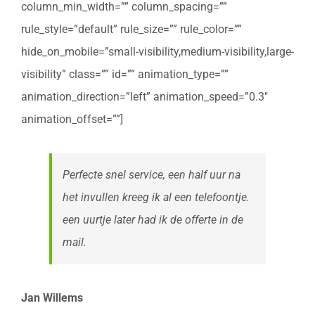
column_min_width=”” column_spacing=””
rule_style=”default” rule_size=”” rule_color=””
hide_on_mobile=”small-visibility,medium-visibility,large-
visibility” class=”” id=”” animation_type=””
animation_direction=”left” animation_speed=”0.3″
animation_offset=””]
Perfecte snel service, een half uur na
het invullen kreeg ik al een telefoontje.
een uurtje later had ik de offerte in de
mail.
Jan Willems