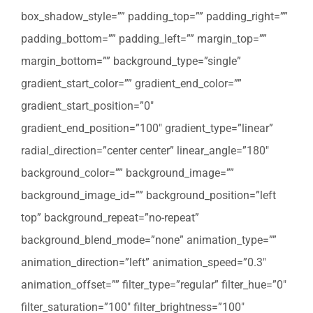
box_shadow_style=”” padding_top=”” padding_right=””
padding_bottom=”” padding_left=”” margin_top=””
margin_bottom=”” background_type=”single”
gradient_start_color=”” gradient_end_color=””
gradient_start_position=”0″
gradient_end_position=”100″ gradient_type=”linear”
radial_direction=”center center” linear_angle=”180″
background_color=”” background_image=””
background_image_id=”” background_position=”left
top” background_repeat=”no-repeat”
background_blend_mode=”none” animation_type=””
animation_direction=”left” animation_speed=”0.3″
animation_offset=”” filter_type=”regular” filter_hue=”0″
filter_saturation=”100″ filter_brightness=”100″