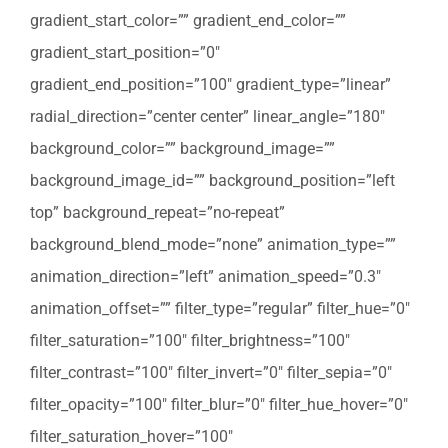
gradient_start_color=”” gradient_end_color=””
gradient_start_position=”0″
gradient_end_position=”100″ gradient_type=”linear”
radial_direction=”center center” linear_angle=”180″
background_color=”” background_image=””
background_image_id=”” background_position=”left
top” background_repeat=”no-repeat”
background_blend_mode=”none” animation_type=””
animation_direction=”left” animation_speed=”0.3″
animation_offset=”” filter_type=”regular” filter_hue=”0″
filter_saturation=”100″ filter_brightness=”100″
filter_contrast=”100″ filter_invert=”0″ filter_sepia=”0″
filter_opacity=”100″ filter_blur=”0″ filter_hue_hover=”0″
filter_saturation_hover=”100″