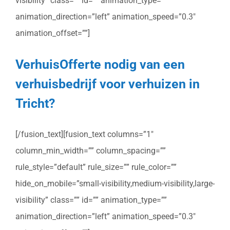
visibility” class=”” id=”” animation_type=””
animation_direction=”left” animation_speed=”0.3″
animation_offset=””]
VerhuisOfferte nodig van een
verhuisbedrijf voor verhuizen in
Tricht?
[/fusion_text][fusion_text columns=”1″
column_min_width=”” column_spacing=””
rule_style=”default” rule_size=”” rule_color=””
hide_on_mobile=”small-visibility,medium-visibility,large-
visibility” class=”” id=”” animation_type=””
animation_direction=”left” animation_speed=”0.3″