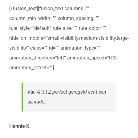
[/fusion_text][fusion_text columns=””
column_min_width=”” column_spacing=””
rule_style=”default” rule_size=”” rule_color=””
hide_on_mobile=”small-visibility,medium-visibility,large-
visibility” class=”” id=”” animation_type=””
animation_direction=”left” animation_speed=”0.3″
animation_offset=””]
Van A tot Z perfect geregeld echt een
aanrader.
Hennie K.