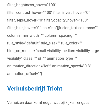
filter_brightness_hover=”100″
filter_contrast_hover=”100″ filter_invert_hover=”0″
filter_sepia_hover=”0″ filter_opacity_hover=”100″
filter_blur_hover=”0″ last=”no”][fusion_text columns=””
column_min_width=”” column_spacing=””
rule_style=”default” rule_size=”” rule_color=””
hide_on_mobile=”small-visibility,medium-visibility,large-
visibility” class=”” id=”” animation_type=””
animation_direction=”left” animation_speed=”0.3″
animation_offset=””]
Verhuisbedrijf Tricht
Verhuizen daar komt nogal wat bij kijken, er gaat