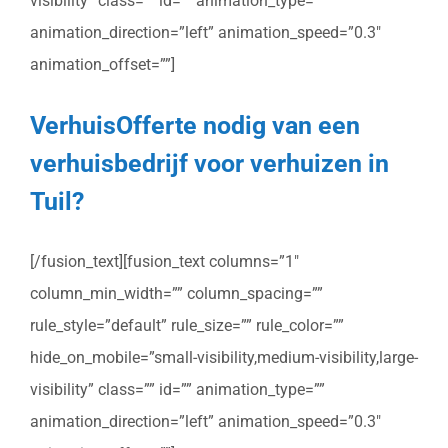
visibility” class=”” id=”” animation_type=””
animation_direction=”left” animation_speed=”0.3″
animation_offset=””]
VerhuisOfferte nodig van een
verhuisbedrijf voor verhuizen in
Tuil?
[/fusion_text][fusion_text columns=”1″
column_min_width=”” column_spacing=””
rule_style=”default” rule_size=”” rule_color=””
hide_on_mobile=”small-visibility,medium-visibility,large-
visibility” class=”” id=”” animation_type=””
animation_direction=”left” animation_speed=”0.3″