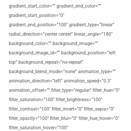
gradient_start_color=”” gradient_end_color=””
gradient_start_position=”0″
gradient_end_position=”100″ gradient_type=”linear”
radial_direction=”center center” linear_angle=”180″
background_color=”” background_image=””
background_image_id=”” background_position=”left
top” background_repeat=”no-repeat”
background_blend_mode=”none” animation_type=””
animation_direction=”left” animation_speed=”0.3″
animation_offset=”” filter_type=”regular” filter_hue=”0″
filter_saturation=”100″ filter_brightness=”100″
filter_contrast=”100″ filter_invert=”0″ filter_sepia=”0″
filter_opacity=”100″ filter_blur=”0″ filter_hue_hover=”0″
filter_saturation_hover=”100″