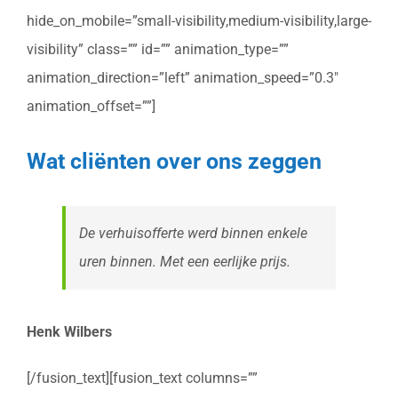
hide_on_mobile=”small-visibility,medium-visibility,large-
visibility” class=”” id=”” animation_type=””
animation_direction=”left” animation_speed=”0.3″
animation_offset=””]
Wat cliënten over ons zeggen
De verhuisofferte werd binnen enkele
uren binnen. Met een eerlijke prijs.
Henk Wilbers
[/fusion_text][fusion_text columns=””