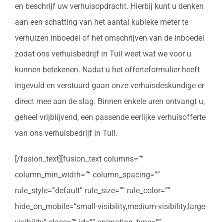
en beschrijf uw verhuisopdracht. Hierbij kunt u denken
aan een schatting van het aantal kubieke meter te
verhuizen inboedel of het omschrijven van de inboedel
zodat ons verhuisbedrijf in Tuil weet wat we voor u
kunnen betekenen. Nadat u het offerteformulier heeft
ingevuld en verstuurd gaan onze verhuisdeskundige er
direct mee aan de slag. Binnen enkele uren ontvangt u,
geheel vrijblijvend, een passende eerlijke verhuisofferte
van ons verhuisbedrijf in Tuil.
[/fusion_text][fusion_text columns=””
column_min_width=”” column_spacing=””
rule_style=”default” rule_size=”” rule_color=””
hide_on_mobile=”small-visibility,medium-visibility,large-