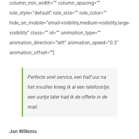
column_min_width=”” column_spacing=””
rule_style=”default” rule_size=”” rule_color=””
hide_on_mobile=”small-visibility,medium-visibility,large-
visibility” class=”” id=”” animation_type=””
animation_direction=”left” animation_speed=”0.3″
animation_offset=””]
Perfecte snel service, een half uur na
het invullen kreeg ik al een telefoontje.
een uurtje later had ik de offerte in de
mail.
Jan Willems