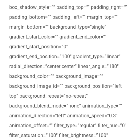
box_shadow_style=”” padding_top=”” padding_right=””
padding_bottom=”” padding_left=”” margin_top=””
margin_bottom=”” background_type=”single”
gradient_start_color=”” gradient_end_color=””
gradient_start_position=”0″
gradient_end_position=”100″ gradient_type=”linear”
radial_direction=”center center” linear_angle=”180″
background_color=”” background_image=””
background_image_id=”” background_position=”left
top” background_repeat=”no-repeat”
background_blend_mode=”none” animation_type=””
animation_direction=”left” animation_speed=”0.3″
animation_offset=”” filter_type=”regular” filter_hue=”0″
filter_saturation=”100″ filter_brightness=”100″