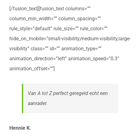
[/fusion_text][fusion_text columns=””
column_min_width=”” column_spacing=””
rule_style=”default” rule_size=”” rule_color=””
hide_on_mobile=”small-visibility,medium-visibility,large-
visibility” class=”” id=”” animation_type=””
animation_direction=”left” animation_speed=”0.3″
animation_offset=””]
Van A tot Z perfect geregeld echt een
aanrader.
Hennie K.