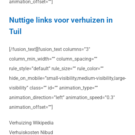
animation_offset=””]
Nuttige links voor verhuizen in
Tuil
[/fusion_text][fusion_text columns=”3″
column_min_width=”” column_spacing=””
rule_style=”default” rule_size=”” rule_color=””
hide_on_mobile=”small-visibility,medium-visibility,large-
visibility” class=”” id=”” animation_type=””
animation_direction=”left” animation_speed=”0.3″
animation_offset=””]
Verhuizing Wikipedia
Verhuiskosten Nibud