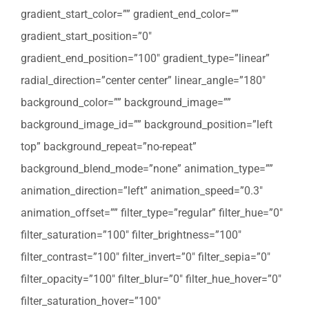
gradient_start_color=”” gradient_end_color=””
gradient_start_position=”0″
gradient_end_position=”100″ gradient_type=”linear”
radial_direction=”center center” linear_angle=”180″
background_color=”” background_image=””
background_image_id=”” background_position=”left
top” background_repeat=”no-repeat”
background_blend_mode=”none” animation_type=””
animation_direction=”left” animation_speed=”0.3″
animation_offset=”” filter_type=”regular” filter_hue=”0″
filter_saturation=”100″ filter_brightness=”100″
filter_contrast=”100″ filter_invert=”0″ filter_sepia=”0″
filter_opacity=”100″ filter_blur=”0″ filter_hue_hover=”0″
filter_saturation_hover=”100″