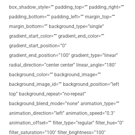
box_shadow_style=”” padding_top=”” padding_right=””
padding_bottom=”” padding_left=”” margin_top=””
margin_bottom=”” background_type=”single”
gradient_start_color=”” gradient_end_color=””
gradient_start_position=”0″
gradient_end_position=”100″ gradient_type=”linear”
radial_direction=”center center” linear_angle=”180″
background_color=”” background_image=””
background_image_id=”” background_position=”left
top” background_repeat=”no-repeat”
background_blend_mode=”none” animation_type=””
animation_direction=”left” animation_speed=”0.3″
animation_offset=”” filter_type=”regular” filter_hue=”0″
filter_saturation=”100″ filter_brightness=”100″