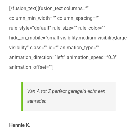
[/fusion_text][fusion_text columns=””
column_min_width=”” column_spacing=””
rule_style=”default” rule_size=”” rule_color=””
hide_on_mobile=”small-visibility,medium-visibility,large-
visibility” class=”” id=”” animation_type=””
animation_direction=”left” animation_speed=”0.3″
animation_offset=””]
Van A tot Z perfect geregeld echt een
aanrader.
Hennie K.