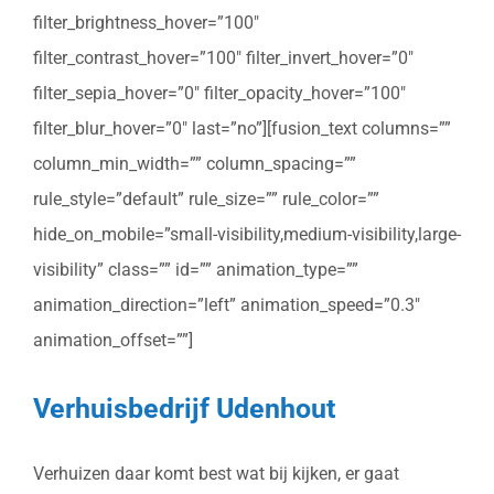
filter_brightness_hover=”100″
filter_contrast_hover=”100″ filter_invert_hover=”0″
filter_sepia_hover=”0″ filter_opacity_hover=”100″
filter_blur_hover=”0″ last=”no”][fusion_text columns=””
column_min_width=”” column_spacing=””
rule_style=”default” rule_size=”” rule_color=””
hide_on_mobile=”small-visibility,medium-visibility,large-
visibility” class=”” id=”” animation_type=””
animation_direction=”left” animation_speed=”0.3″
animation_offset=””]
Verhuisbedrijf Udenhout
Verhuizen daar komt best wat bij kijken, er gaat