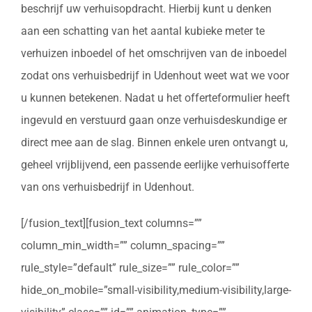
beschrijf uw verhuisopdracht. Hierbij kunt u denken
aan een schatting van het aantal kubieke meter te
verhuizen inboedel of het omschrijven van de inboedel
zodat ons verhuisbedrijf in Udenhout weet wat we voor
u kunnen betekenen. Nadat u het offerteformulier heeft
ingevuld en verstuurd gaan onze verhuisdeskundige er
direct mee aan de slag. Binnen enkele uren ontvangt u,
geheel vrijblijvend, een passende eerlijke verhuisofferte
van ons verhuisbedrijf in Udenhout.
[/fusion_text][fusion_text columns=””
column_min_width=”” column_spacing=””
rule_style=”default” rule_size=”” rule_color=””
hide_on_mobile=”small-visibility,medium-visibility,large-