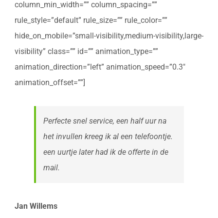
column_min_width=”” column_spacing=””
rule_style=”default” rule_size=”” rule_color=””
hide_on_mobile=”small-visibility,medium-visibility,large-
visibility” class=”” id=”” animation_type=””
animation_direction=”left” animation_speed=”0.3″
animation_offset=””]
Perfecte snel service, een half uur na
het invullen kreeg ik al een telefoontje.
een uurtje later had ik de offerte in de
mail.
Jan Willems