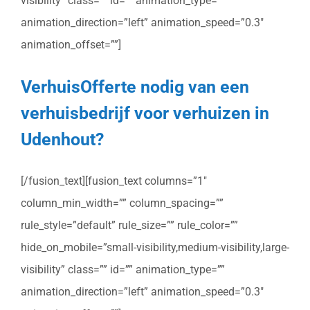
visibility” class=”” id=”” animation_type=””
animation_direction=”left” animation_speed=”0.3″
animation_offset=””]
VerhuisOfferte nodig van een
verhuisbedrijf voor verhuizen in
Udenhout?
[/fusion_text][fusion_text columns=”1″
column_min_width=”” column_spacing=””
rule_style=”default” rule_size=”” rule_color=””
hide_on_mobile=”small-visibility,medium-visibility,large-
visibility” class=”” id=”” animation_type=””
animation_direction=”left” animation_speed=”0.3″