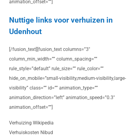
animation_offset=””]
Nuttige links voor verhuizen in
Udenhout
[/fusion_text][fusion_text columns=”3″
column_min_width=”” column_spacing=””
rule_style=”default” rule_size=”” rule_color=””
hide_on_mobile=”small-visibility,medium-visibility,large-
visibility” class=”” id=”” animation_type=””
animation_direction=”left” animation_speed=”0.3″
animation_offset=””]
Verhuizing Wikipedia
Verhuiskosten Nibud