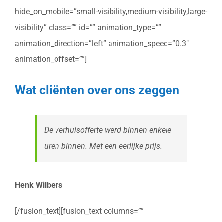
hide_on_mobile=”small-visibility,medium-visibility,large-
visibility” class=”” id=”” animation_type=””
animation_direction=”left” animation_speed=”0.3″
animation_offset=””]
Wat cliënten over ons zeggen
De verhuisofferte werd binnen enkele
uren binnen. Met een eerlijke prijs.
Henk Wilbers
[/fusion_text][fusion_text columns=””