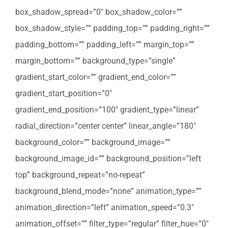
box_shadow_spread=”0″ box_shadow_color=””
box_shadow_style=”” padding_top=”” padding_right=””
padding_bottom=”” padding_left=”” margin_top=””
margin_bottom=”” background_type=”single”
gradient_start_color=”” gradient_end_color=””
gradient_start_position=”0″
gradient_end_position=”100″ gradient_type=”linear”
radial_direction=”center center” linear_angle=”180″
background_color=”” background_image=””
background_image_id=”” background_position=”left
top” background_repeat=”no-repeat”
background_blend_mode=”none” animation_type=””
animation_direction=”left” animation_speed=”0.3″
animation_offset=”” filter_type=”regular” filter_hue=”0″