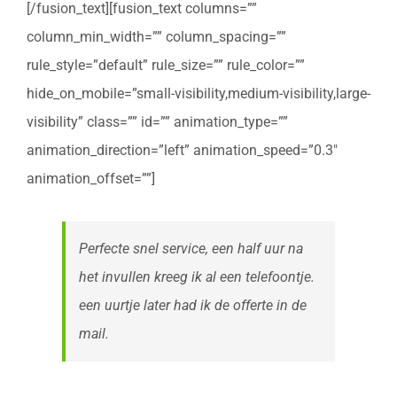
[/fusion_text][fusion_text columns=””
column_min_width=”” column_spacing=””
rule_style=”default” rule_size=”” rule_color=””
hide_on_mobile=”small-visibility,medium-visibility,large-
visibility” class=”” id=”” animation_type=””
animation_direction=”left” animation_speed=”0.3″
animation_offset=””]
Perfecte snel service, een half uur na
het invullen kreeg ik al een telefoontje.
een uurtje later had ik de offerte in de
mail.