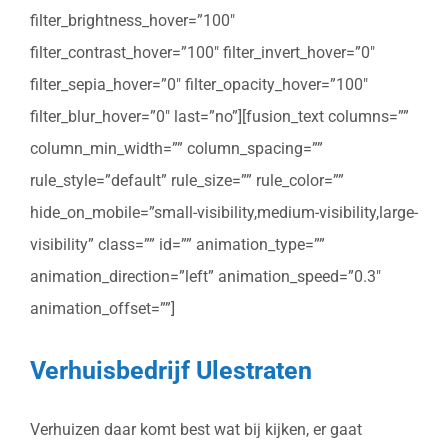
filter_brightness_hover=”100″
filter_contrast_hover=”100″ filter_invert_hover=”0″
filter_sepia_hover=”0″ filter_opacity_hover=”100″
filter_blur_hover=”0″ last=”no”][fusion_text columns=””
column_min_width=”” column_spacing=””
rule_style=”default” rule_size=”” rule_color=””
hide_on_mobile=”small-visibility,medium-visibility,large-
visibility” class=”” id=”” animation_type=””
animation_direction=”left” animation_speed=”0.3″
animation_offset=””]
Verhuisbedrijf Ulestraten
Verhuizen daar komt best wat bij kijken, er gaat