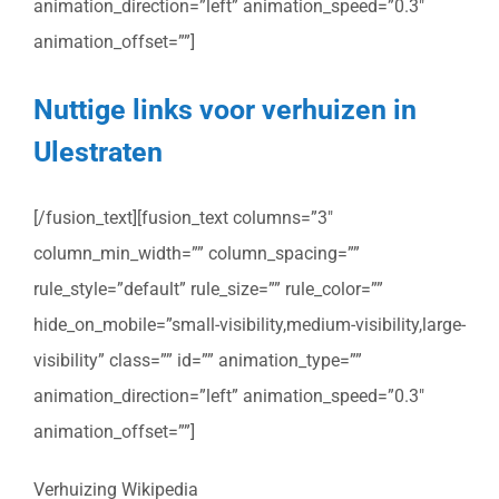
animation_direction=”left” animation_speed=”0.3″
animation_offset=””]
Nuttige links voor verhuizen in
Ulestraten
[/fusion_text][fusion_text columns=”3″
column_min_width=”” column_spacing=””
rule_style=”default” rule_size=”” rule_color=””
hide_on_mobile=”small-visibility,medium-visibility,large-
visibility” class=”” id=”” animation_type=””
animation_direction=”left” animation_speed=”0.3″
animation_offset=””]
Verhuizing Wikipedia