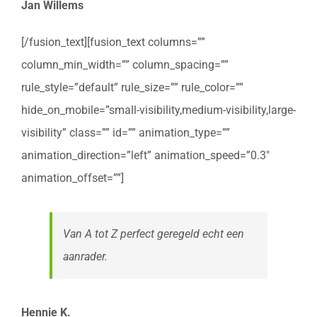
Jan Willems
[/fusion_text][fusion_text columns=””
column_min_width=”” column_spacing=””
rule_style=”default” rule_size=”” rule_color=””
hide_on_mobile=”small-visibility,medium-visibility,large-
visibility” class=”” id=”” animation_type=””
animation_direction=”left” animation_speed=”0.3″
animation_offset=””]
Van A tot Z perfect geregeld echt een
aanrader.
Hennie K.