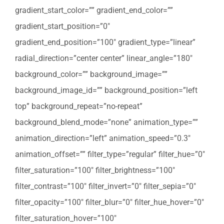
gradient_start_color=”” gradient_end_color=””
gradient_start_position=”0″
gradient_end_position=”100″ gradient_type=”linear”
radial_direction=”center center” linear_angle=”180″
background_color=”” background_image=””
background_image_id=”” background_position=”left
top” background_repeat=”no-repeat”
background_blend_mode=”none” animation_type=””
animation_direction=”left” animation_speed=”0.3″
animation_offset=”” filter_type=”regular” filter_hue=”0″
filter_saturation=”100″ filter_brightness=”100″
filter_contrast=”100″ filter_invert=”0″ filter_sepia=”0″
filter_opacity=”100″ filter_blur=”0″ filter_hue_hover=”0″
filter_saturation_hover=”100″