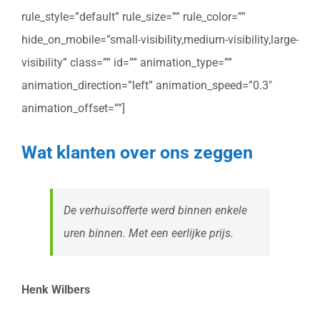
rule_style=”default” rule_size=”” rule_color=””
hide_on_mobile=”small-visibility,medium-visibility,large-
visibility” class=”” id=”” animation_type=””
animation_direction=”left” animation_speed=”0.3″
animation_offset=””]
Wat klanten over ons zeggen
De verhuisofferte werd binnen enkele
uren binnen. Met een eerlijke prijs.
Henk Wilbers