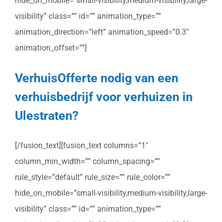
hide_on_mobile=”small-visibility,medium-visibility,large-
visibility” class=”” id=”” animation_type=””
animation_direction=”left” animation_speed=”0.3″
animation_offset=””]
VerhuisOfferte nodig van een
verhuisbedrijf voor verhuizen in
Ulestraten?
[/fusion_text][fusion_text columns=”1″
column_min_width=”” column_spacing=””
rule_style=”default” rule_size=”” rule_color=””
hide_on_mobile=”small-visibility,medium-visibility,large-
visibility” class=”” id=”” animation_type=””