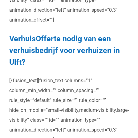
visibility” class=”” id=”” animation_type=””
animation_direction=”left” animation_speed=”0.3″
animation_offset=””]
VerhuisOfferte nodig van een
verhuisbedrijf voor verhuizen in
Ulft?
[/fusion_text][fusion_text columns=”1″
column_min_width=”” column_spacing=””
rule_style=”default” rule_size=”” rule_color=””
hide_on_mobile=”small-visibility,medium-visibility,large-
visibility” class=”” id=”” animation_type=””
animation_direction=”left” animation_speed=”0.3″