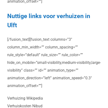
animation_offset=””]
Nuttige links voor verhuizen in
Ulft
[/fusion_text][fusion_text columns=”3″
column_min_width=”” column_spacing=””
rule_style=”default” rule_size=”” rule_color=””
hide_on_mobile=”small-visibility,medium-visibility,large-
visibility” class=”” id=”” animation_type=””
animation_direction=”left” animation_speed=”0.3″
animation_offset=””]
Verhuizing Wikipedia
Verhuiskosten Nibud