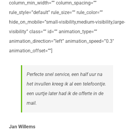
column_min_width=”” column_spacing=””
rule_style=”default” rule_size=”” rule_color=””
hide_on_mobile=”small-visibility,medium-visibility,large-
visibility” class=”” id=”” animation_type=””
animation_direction=”left” animation_speed=”0.3″
animation_offset=””]
Perfecte snel service, een half uur na
het invullen kreeg ik al een telefoontje.
een uurtje later had ik de offerte in de
mail.
Jan Willems