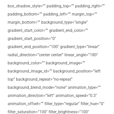
box_shadow_style=”” padding_top=”” padding_right=””
padding_bottom=”” padding_left=”” margin_top=””
margin_bottom=”” background_type=”single”
gradient_start_color=”” gradient_end_color=””
gradient_start_position=”0″
gradient_end_position=”100″ gradient_type=”linear”
radial_direction=”center center” linear_angle=”180″
background_color=”” background_image=””
background_image_id=”” background_position=”left
top” background_repeat=”no-repeat”
background_blend_mode=”none” animation_type=””
animation_direction=”left” animation_speed=”0.3″
animation_offset=”” filter_type=”regular” filter_hue=”0″
filter_saturation=”100″ filter_brightness=”100″