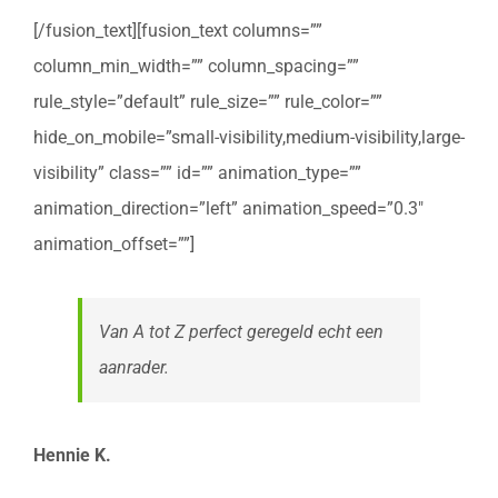
[/fusion_text][fusion_text columns=””
column_min_width=”” column_spacing=””
rule_style=”default” rule_size=”” rule_color=””
hide_on_mobile=”small-visibility,medium-visibility,large-
visibility” class=”” id=”” animation_type=””
animation_direction=”left” animation_speed=”0.3″
animation_offset=””]
Van A tot Z perfect geregeld echt een
aanrader.
Hennie K.