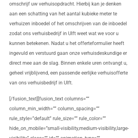
omschrijf uw verhuisopdracht. Hierbij kan je denken
aan een schatting van het aantal kubieke meter te
verhuizen inboedel of het omschrijven van de inboedel
zodat ons verhuisbedrijf in Ulft weet wat we voor u
kunnen betekenen. Nadat u het offerteformulier heeft
ingevuld en verstuurd gaan onze verhuisdeskundige er
direct mee aan de slag. Binnen enkele uren ontvangt u,
geheel vrijblijvend, een passende eerlijke verhuisofferte
van ons verhuisbedrijf in Ulft.
[/fusion_text][fusion_text columns=””
column_min_width=”” column_spacing=””
rule_style=”default” rule_size=”” rule_color=””
hide_on_mobile=”small-visibility,medium-visibility,large-