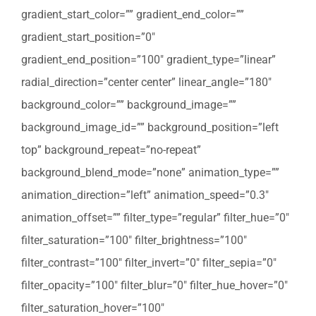
gradient_start_color=”” gradient_end_color=””
gradient_start_position=”0″
gradient_end_position=”100″ gradient_type=”linear”
radial_direction=”center center” linear_angle=”180″
background_color=”” background_image=””
background_image_id=”” background_position=”left
top” background_repeat=”no-repeat”
background_blend_mode=”none” animation_type=””
animation_direction=”left” animation_speed=”0.3″
animation_offset=”” filter_type=”regular” filter_hue=”0″
filter_saturation=”100″ filter_brightness=”100″
filter_contrast=”100″ filter_invert=”0″ filter_sepia=”0″
filter_opacity=”100″ filter_blur=”0″ filter_hue_hover=”0″
filter_saturation_hover=”100″