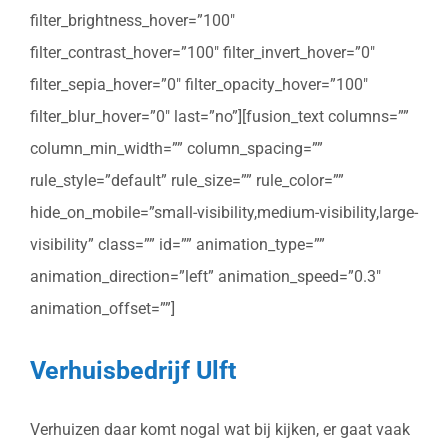
filter_brightness_hover=”100″
filter_contrast_hover=”100″ filter_invert_hover=”0″
filter_sepia_hover=”0″ filter_opacity_hover=”100″
filter_blur_hover=”0″ last=”no”][fusion_text columns=””
column_min_width=”” column_spacing=””
rule_style=”default” rule_size=”” rule_color=””
hide_on_mobile=”small-visibility,medium-visibility,large-
visibility” class=”” id=”” animation_type=””
animation_direction=”left” animation_speed=”0.3″
animation_offset=””]
Verhuisbedrijf Ulft
Verhuizen daar komt nogal wat bij kijken, er gaat vaak