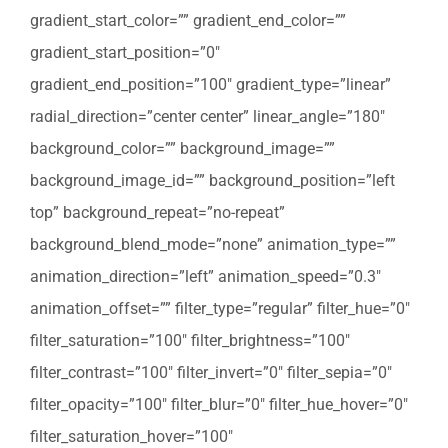
gradient_start_color=”” gradient_end_color=””
gradient_start_position=”0″
gradient_end_position=”100″ gradient_type=”linear”
radial_direction=”center center” linear_angle=”180″
background_color=”” background_image=””
background_image_id=”” background_position=”left
top” background_repeat=”no-repeat”
background_blend_mode=”none” animation_type=””
animation_direction=”left” animation_speed=”0.3″
animation_offset=”” filter_type=”regular” filter_hue=”0″
filter_saturation=”100″ filter_brightness=”100″
filter_contrast=”100″ filter_invert=”0″ filter_sepia=”0″
filter_opacity=”100″ filter_blur=”0″ filter_hue_hover=”0″
filter_saturation_hover=”100″