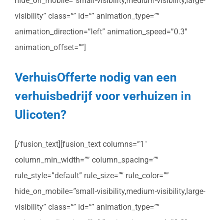
hide_on_mobile=”small-visibility,medium-visibility,large-
visibility” class=”” id=”” animation_type=””
animation_direction=”left” animation_speed=”0.3″
animation_offset=””]
VerhuisOfferte nodig van een
verhuisbedrijf voor verhuizen in
Ulicoten?
[/fusion_text][fusion_text columns=”1″
column_min_width=”” column_spacing=””
rule_style=”default” rule_size=”” rule_color=””
hide_on_mobile=”small-visibility,medium-visibility,large-
visibility” class=”” id=”” animation_type=””