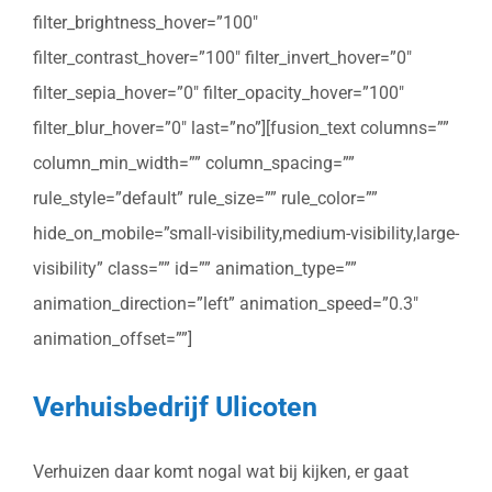
filter_brightness_hover=”100″
filter_contrast_hover=”100″ filter_invert_hover=”0″
filter_sepia_hover=”0″ filter_opacity_hover=”100″
filter_blur_hover=”0″ last=”no”][fusion_text columns=””
column_min_width=”” column_spacing=””
rule_style=”default” rule_size=”” rule_color=””
hide_on_mobile=”small-visibility,medium-visibility,large-
visibility” class=”” id=”” animation_type=””
animation_direction=”left” animation_speed=”0.3″
animation_offset=””]
Verhuisbedrijf Ulicoten
Verhuizen daar komt nogal wat bij kijken, er gaat