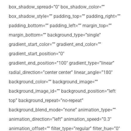
box_shadow_spread=”0″ box_shadow_color=””
box_shadow_style=”” padding_top=”” padding_right=””
padding_bottom=”” padding_left=”” margin_top=””
margin_bottom=”” background_type=”single”
gradient_start_color=”” gradient_end_color=””
gradient_start_position=”0″
gradient_end_position=”100″ gradient_type=”linear”
radial_direction=”center center” linear_angle=”180″
background_color=”” background_image=””
background_image_id=”” background_position=”left
top” background_repeat=”no-repeat”
background_blend_mode=”none” animation_type=””
animation_direction=”left” animation_speed=”0.3″
animation_offset=”” filter_type=”regular” filter_hue=”0″