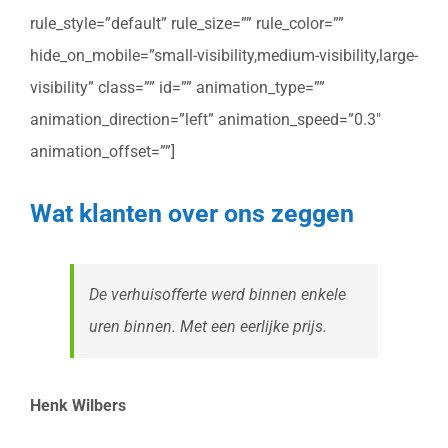
rule_style=”default” rule_size=”” rule_color=””
hide_on_mobile=”small-visibility,medium-visibility,large-
visibility” class=”” id=”” animation_type=””
animation_direction=”left” animation_speed=”0.3″
animation_offset=””]
Wat klanten over ons zeggen
De verhuisofferte werd binnen enkele
uren binnen. Met een eerlijke prijs.
Henk Wilbers