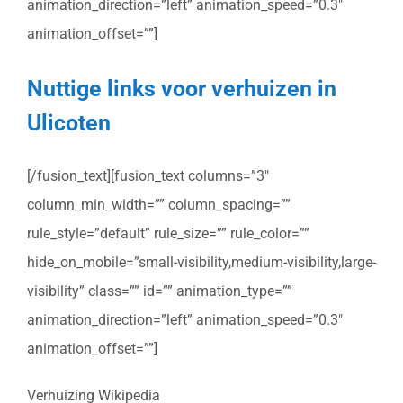
animation_direction=”left” animation_speed=”0.3″
animation_offset=””]
Nuttige links voor verhuizen in
Ulicoten
[/fusion_text][fusion_text columns=”3″
column_min_width=”” column_spacing=””
rule_style=”default” rule_size=”” rule_color=””
hide_on_mobile=”small-visibility,medium-visibility,large-
visibility” class=”” id=”” animation_type=””
animation_direction=”left” animation_speed=”0.3″
animation_offset=””]
Verhuizing Wikipedia