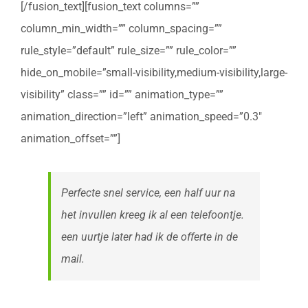
[/fusion_text][fusion_text columns=””
column_min_width=”” column_spacing=””
rule_style=”default” rule_size=”” rule_color=””
hide_on_mobile=”small-visibility,medium-visibility,large-
visibility” class=”” id=”” animation_type=””
animation_direction=”left” animation_speed=”0.3″
animation_offset=””]
Perfecte snel service, een half uur na
het invullen kreeg ik al een telefoontje.
een uurtje later had ik de offerte in de
mail.