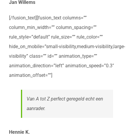
Jan Willems
[/fusion_text][fusion_text columns=””
column_min_width=”” column_spacing=””
rule_style=”default” rule_size=”” rule_color=””
hide_on_mobile=”small-visibility,medium-visibility,large-
visibility” class=”” id=”” animation_type=””
animation_direction=”left” animation_speed=”0.3″
animation_offset=””]
Van A tot Z perfect geregeld echt een
aanrader.
Hennie K.