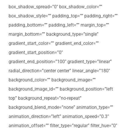
box_shadow_spread=”0″ box_shadow_color=””
box_shadow_style=”” padding_top=”” padding_right=””
padding_bottom=”” padding_left=”” margin_top=””
margin_bottom=”” background_type=”single”
gradient_start_color=”” gradient_end_color=””
gradient_start_position=”0″
gradient_end_position=”100″ gradient_type=”linear”
radial_direction=”center center” linear_angle=”180″
background_color=”” background_image=””
background_image_id=”” background_position=”left
top” background_repeat=”no-repeat”
background_blend_mode=”none” animation_type=””
animation_direction=”left” animation_speed=”0.3″
animation_offset=”” filter_type=”regular” filter_hue=”0″