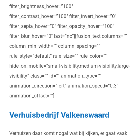
filter_brightness_hover=”100″
filter_contrast_hover=”100″ filter_invert_hover=”0″
filter_sepia_hover=”0″ filter_opacity_hover=”100″
filter_blur_hover=”0″ last=”no”][fusion_text columns=””
column_min_width=”” column_spacing=””
rule_style=”default” rule_size=”” rule_color=””
hide_on_mobile=”small-visibility,medium-visibility,large-
visibility” class=”” id=”” animation_type=””
animation_direction=”left” animation_speed=”0.3″
animation_offset=””]
Verhuisbedrijf Valkenswaard
Verhuizen daar komt nogal wat bij kijken, er gaat vaak