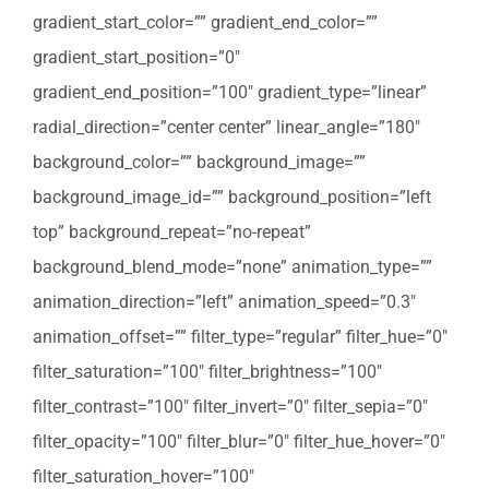
gradient_start_color=”” gradient_end_color=””
gradient_start_position=”0″
gradient_end_position=”100″ gradient_type=”linear”
radial_direction=”center center” linear_angle=”180″
background_color=”” background_image=””
background_image_id=”” background_position=”left
top” background_repeat=”no-repeat”
background_blend_mode=”none” animation_type=””
animation_direction=”left” animation_speed=”0.3″
animation_offset=”” filter_type=”regular” filter_hue=”0″
filter_saturation=”100″ filter_brightness=”100″
filter_contrast=”100″ filter_invert=”0″ filter_sepia=”0″
filter_opacity=”100″ filter_blur=”0″ filter_hue_hover=”0″
filter_saturation_hover=”100″