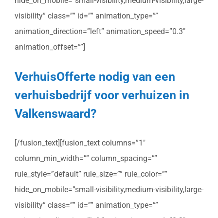
hide_on_mobile=”small-visibility,medium-visibility,large-
visibility” class=”” id=”” animation_type=””
animation_direction=”left” animation_speed=”0.3″
animation_offset=””]
VerhuisOfferte nodig van een
verhuisbedrijf voor verhuizen in
Valkenswaard?
[/fusion_text][fusion_text columns=”1″
column_min_width=”” column_spacing=””
rule_style=”default” rule_size=”” rule_color=””
hide_on_mobile=”small-visibility,medium-visibility,large-
visibility” class=”” id=”” animation_type=””