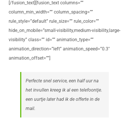
[/fusion_text][fusion_text columns=””
column_min_width=”” column_spacing=””
rule_style=”default” rule_size=”” rule_color=””
hide_on_mobile=”small-visibility,medium-visibility,large-
visibility” class=”” id=”” animation_type=””
animation_direction=”left” animation_speed=”0.3″
animation_offset=””]
Perfecte snel service, een half uur na
het invullen kreeg ik al een telefoontje.
een uurtje later had ik de offerte in de
mail.