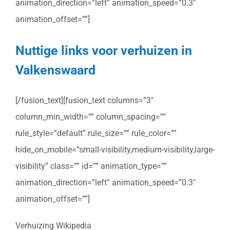
animation_direction=”left” animation_speed=”0.3″
animation_offset=””]
Nuttige links voor verhuizen in
Valkenswaard
[/fusion_text][fusion_text columns=”3″
column_min_width=”” column_spacing=””
rule_style=”default” rule_size=”” rule_color=””
hide_on_mobile=”small-visibility,medium-visibility,large-
visibility” class=”” id=”” animation_type=””
animation_direction=”left” animation_speed=”0.3″
animation_offset=””]
Verhuizing Wikipedia