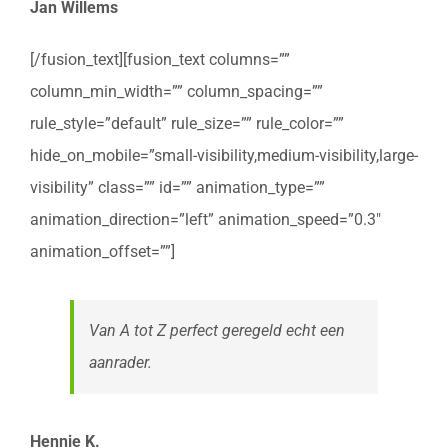
Jan Willems
[/fusion_text][fusion_text columns=””
column_min_width=”” column_spacing=””
rule_style=”default” rule_size=”” rule_color=””
hide_on_mobile=”small-visibility,medium-visibility,large-
visibility” class=”” id=”” animation_type=””
animation_direction=”left” animation_speed=”0.3″
animation_offset=””]
Van A tot Z perfect geregeld echt een
aanrader.
Hennie K.