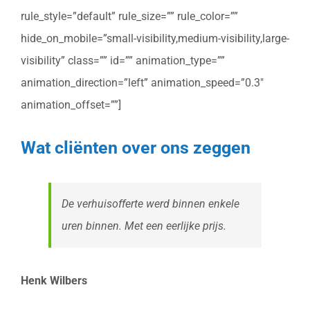
rule_style=”default” rule_size=”” rule_color=””
hide_on_mobile=”small-visibility,medium-visibility,large-
visibility” class=”” id=”” animation_type=””
animation_direction=”left” animation_speed=”0.3″
animation_offset=””]
Wat cliënten over ons zeggen
De verhuisofferte werd binnen enkele
uren binnen. Met een eerlijke prijs.
Henk Wilbers