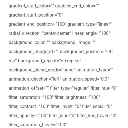
gradient_start_color=”” gradient_end_color=””
gradient_start_position=”0″
gradient_end_position=”100″ gradient_type=”linear”
radial_direction=”center center” linear_angle=”180″
background_color=”” background_image=””
background_image_id=”” background_position=”left
top” background_repeat=”no-repeat”
background_blend_mode=”none” animation_type=””
animation_direction=”left” animation_speed=”0.3″
animation_offset=”” filter_type=”regular” filter_hue=”0″
filter_saturation=”100″ filter_brightness=”100″
filter_contrast=”100″ filter_invert=”0″ filter_sepia=”0″
filter_opacity=”100″ filter_blur=”0″ filter_hue_hover=”0″
filter_saturation_hover=”100″