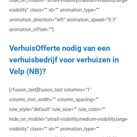
hide_on_mobile=”small-visibility,medium-visibility,large-
visibility” class=”” id=”” animation_type=””
animation_direction=”left” animation_speed=”0.3″
animation_offset=””]
VerhuisOfferte nodig van een
verhuisbedrijf voor verhuizen in
Velp (NB)?
[/fusion_text][fusion_text columns=”1″
column_min_width=”” column_spacing=””
rule_style=”default” rule_size=”” rule_color=””
hide_on_mobile=”small-visibility,medium-visibility,large-
visibility” class=”” id=”” animation_type=””