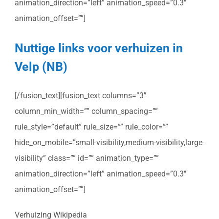
animation_direction=”left” animation_speed=”0.3″
animation_offset=””]
Nuttige links voor verhuizen in
Velp (NB)
[/fusion_text][fusion_text columns=”3″
column_min_width=”” column_spacing=””
rule_style=”default” rule_size=”” rule_color=””
hide_on_mobile=”small-visibility,medium-visibility,large-
visibility” class=”” id=”” animation_type=””
animation_direction=”left” animation_speed=”0.3″
animation_offset=””]
Verhuizing Wikipedia