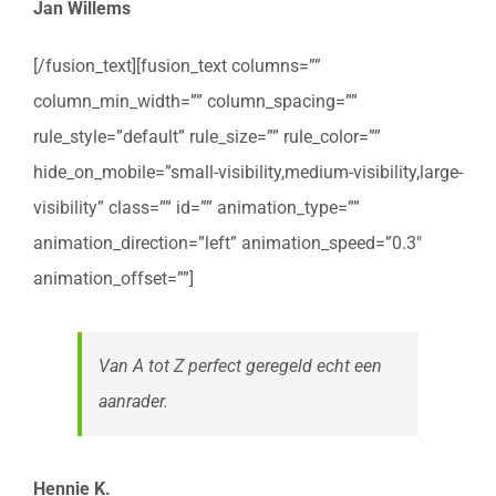
Jan Willems
[/fusion_text][fusion_text columns=””
column_min_width=”” column_spacing=””
rule_style=”default” rule_size=”” rule_color=””
hide_on_mobile=”small-visibility,medium-visibility,large-
visibility” class=”” id=”” animation_type=””
animation_direction=”left” animation_speed=”0.3″
animation_offset=””]
Van A tot Z perfect geregeld echt een
aanrader.
Hennie K.