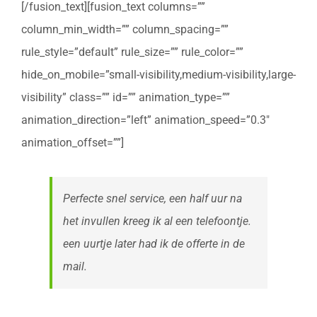
[/fusion_text][fusion_text columns=””
column_min_width=”” column_spacing=””
rule_style=”default” rule_size=”” rule_color=””
hide_on_mobile=”small-visibility,medium-visibility,large-
visibility” class=”” id=”” animation_type=””
animation_direction=”left” animation_speed=”0.3″
animation_offset=””]
Perfecte snel service, een half uur na
het invullen kreeg ik al een telefoontje.
een uurtje later had ik de offerte in de
mail.