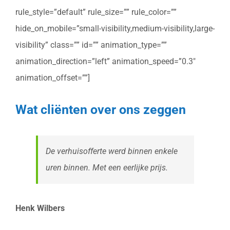
rule_style=”default” rule_size=”” rule_color=””
hide_on_mobile=”small-visibility,medium-visibility,large-
visibility” class=”” id=”” animation_type=””
animation_direction=”left” animation_speed=”0.3″
animation_offset=””]
Wat cliënten over ons zeggen
De verhuisofferte werd binnen enkele
uren binnen. Met een eerlijke prijs.
Henk Wilbers