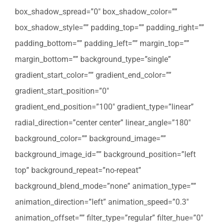
box_shadow_spread=”0″ box_shadow_color=””
box_shadow_style=”” padding_top=”” padding_right=””
padding_bottom=”” padding_left=”” margin_top=””
margin_bottom=”” background_type=”single”
gradient_start_color=”” gradient_end_color=””
gradient_start_position=”0″
gradient_end_position=”100″ gradient_type=”linear”
radial_direction=”center center” linear_angle=”180″
background_color=”” background_image=””
background_image_id=”” background_position=”left
top” background_repeat=”no-repeat”
background_blend_mode=”none” animation_type=””
animation_direction=”left” animation_speed=”0.3″
animation_offset=”” filter_type=”regular” filter_hue=”0″