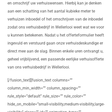
en omschrijf uw verhuiswensen. Hierbij kan je denken
aan een schatting van het aantal kubieke meter te
verhuizen inboedel of het omschrijven van de inboedel
zodat ons verhuisbedrijf in Wellerlooi weet wat we voor
u kunnen betekenen. Nadat u het offerteformulier heeft
ingevuld en verstuurd gaan onze verhuisdeskundige er
direct mee aan de slag. Binnen enkele uren ontvangt u,
geheel vrijblijvend, een passende eerlijke verhuisofferte
van ons verhuisbedrijf in Wellerlooi.
[/fusion_text][fusion_text columns=””
column_min_width=”” column_spacing=””
rule_style=”default” rule_size=”” rule_color=””
hide_on_mobile=”small-visibility,medium-visibility,large-