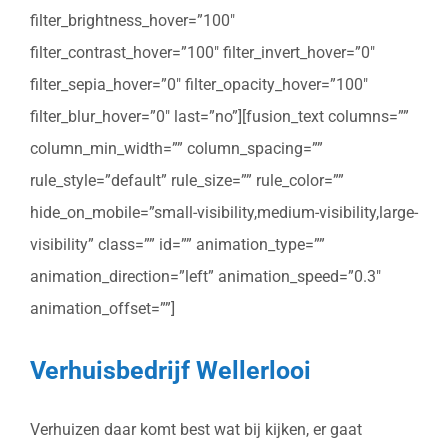
filter_brightness_hover=”100″
filter_contrast_hover=”100″ filter_invert_hover=”0″
filter_sepia_hover=”0″ filter_opacity_hover=”100″
filter_blur_hover=”0″ last=”no”][fusion_text columns=””
column_min_width=”” column_spacing=””
rule_style=”default” rule_size=”” rule_color=””
hide_on_mobile=”small-visibility,medium-visibility,large-
visibility” class=”” id=”” animation_type=””
animation_direction=”left” animation_speed=”0.3″
animation_offset=””]
Verhuisbedrijf Wellerlooi
Verhuizen daar komt best wat bij kijken, er gaat