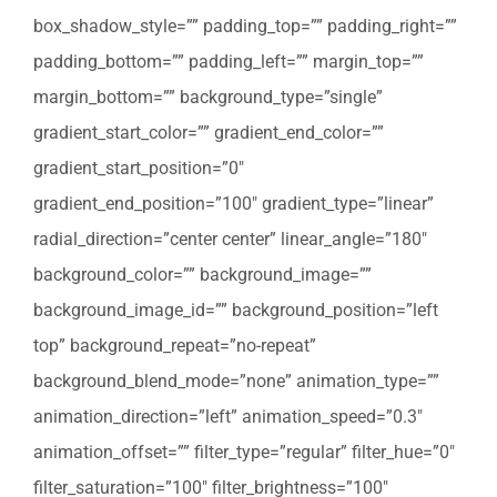
box_shadow_style=”” padding_top=”” padding_right=””
padding_bottom=”” padding_left=”” margin_top=””
margin_bottom=”” background_type=”single”
gradient_start_color=”” gradient_end_color=””
gradient_start_position=”0″
gradient_end_position=”100″ gradient_type=”linear”
radial_direction=”center center” linear_angle=”180″
background_color=”” background_image=””
background_image_id=”” background_position=”left
top” background_repeat=”no-repeat”
background_blend_mode=”none” animation_type=””
animation_direction=”left” animation_speed=”0.3″
animation_offset=”” filter_type=”regular” filter_hue=”0″
filter_saturation=”100″ filter_brightness=”100″