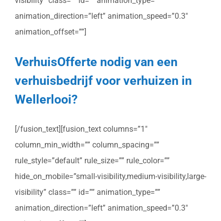
visibility” class=”” id=”” animation_type=””
animation_direction=”left” animation_speed=”0.3″
animation_offset=””]
VerhuisOfferte nodig van een
verhuisbedrijf voor verhuizen in
Wellerlooi?
[/fusion_text][fusion_text columns=”1″
column_min_width=”” column_spacing=””
rule_style=”default” rule_size=”” rule_color=””
hide_on_mobile=”small-visibility,medium-visibility,large-
visibility” class=”” id=”” animation_type=””
animation_direction=”left” animation_speed=”0.3″