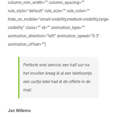
column_min_width=”” column_spacing=””
rule_style=”default” rule_size=”” rule_color=””
hide_on_mobile=”small-visibility,medium-visibility,large-
visibility” class=”” id=”” animation_type=””
animation_direction=”left” animation_speed=”0.3″
animation_offset=””]
Perfecte snel service, een half uur na
het invullen kreeg ik al een telefoontje.
een uurtje later had ik de offerte in de
mail.
Jan Willems