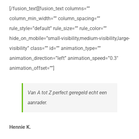
[/fusion_text][fusion_text columns=””
column_min_width=”” column_spacing=””
rule_style=”default” rule_size=”” rule_color=””
hide_on_mobile=”small-visibility,medium-visibility,large-
visibility” class=”” id=”” animation_type=””
animation_direction=”left” animation_speed=”0.3″
animation_offset=””]
Van A tot Z perfect geregeld echt een
aanrader.
Hennie K.