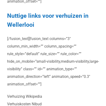
animation_offset=””]
Nuttige links voor verhuizen in
Wellerlooi
[/fusion_text][fusion_text columns=”3″
column_min_width=”” column_spacing=””
rule_style=”default” rule_size=”” rule_color=””
hide_on_mobile=”small-visibility,medium-visibility,large-
visibility” class=”” id=”” animation_type=””
animation_direction=”left” animation_speed=”0.3″
animation_offset=””]
Verhuizing Wikipedia
Verhuiskosten Nibud