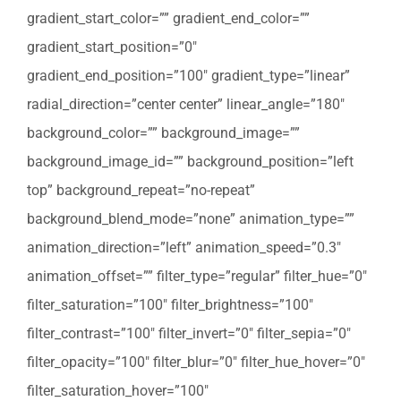
gradient_start_color=”” gradient_end_color=””
gradient_start_position=”0″
gradient_end_position=”100″ gradient_type=”linear”
radial_direction=”center center” linear_angle=”180″
background_color=”” background_image=””
background_image_id=”” background_position=”left
top” background_repeat=”no-repeat”
background_blend_mode=”none” animation_type=””
animation_direction=”left” animation_speed=”0.3″
animation_offset=”” filter_type=”regular” filter_hue=”0″
filter_saturation=”100″ filter_brightness=”100″
filter_contrast=”100″ filter_invert=”0″ filter_sepia=”0″
filter_opacity=”100″ filter_blur=”0″ filter_hue_hover=”0″
filter_saturation_hover=”100″