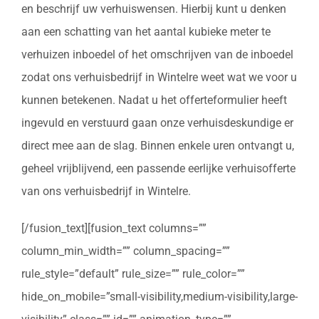
en beschrijf uw verhuiswensen. Hierbij kunt u denken
aan een schatting van het aantal kubieke meter te
verhuizen inboedel of het omschrijven van de inboedel
zodat ons verhuisbedrijf in Wintelre weet wat we voor u
kunnen betekenen. Nadat u het offerteformulier heeft
ingevuld en verstuurd gaan onze verhuisdeskundige er
direct mee aan de slag. Binnen enkele uren ontvangt u,
geheel vrijblijvend, een passende eerlijke verhuisofferte
van ons verhuisbedrijf in Wintelre.
[/fusion_text][fusion_text columns=””
column_min_width=”” column_spacing=””
rule_style=”default” rule_size=”” rule_color=””
hide_on_mobile=”small-visibility,medium-visibility,large-