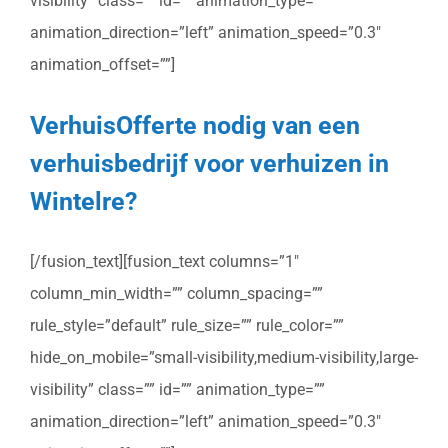
visibility” class=”” id=”” animation_type=””
animation_direction=”left” animation_speed=”0.3″
animation_offset=””]
VerhuisOfferte nodig van een
verhuisbedrijf voor verhuizen in
Wintelre?
[/fusion_text][fusion_text columns=”1″
column_min_width=”” column_spacing=””
rule_style=”default” rule_size=”” rule_color=””
hide_on_mobile=”small-visibility,medium-visibility,large-
visibility” class=”” id=”” animation_type=””
animation_direction=”left” animation_speed=”0.3″