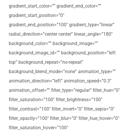
gradient_start_color=”” gradient_end_color=””
gradient_start_position=”0″
gradient_end_position=”100″ gradient_type=”linear”
radial_direction=”center center” linear_angle=”180″
background_color=”” background_image=””
background_image_id=”” background_position=”left
top” background_repeat=”no-repeat”
background_blend_mode=”none” animation_type=””
animation_direction=”left” animation_speed=”0.3″
animation_offset=”” filter_type=”regular” filter_hue=”0″
filter_saturation=”100″ filter_brightness=”100″
filter_contrast=”100″ filter_invert=”0″ filter_sepia=”0″
filter_opacity=”100″ filter_blur=”0″ filter_hue_hover=”0″
filter_saturation_hover=”100″