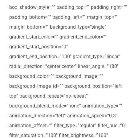
box_shadow_style=”” padding_top=”” padding_right=””
padding_bottom=”” padding_left=”” margin_top=””
margin_bottom=”” background_type=”single”
gradient_start_color=”” gradient_end_color=””
gradient_start_position=”0″
gradient_end_position=”100″ gradient_type=”linear”
radial_direction=”center center” linear_angle=”180″
background_color=”” background_image=””
background_image_id=”” background_position=”left
top” background_repeat=”no-repeat”
background_blend_mode=”none” animation_type=””
animation_direction=”left” animation_speed=”0.3″
animation_offset=”” filter_type=”regular” filter_hue=”0″
filter_saturation=”100″ filter_brightness=”100″