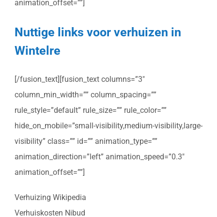
animation_offset=””]
Nuttige links voor verhuizen in
Wintelre
[/fusion_text][fusion_text columns=”3″
column_min_width=”” column_spacing=””
rule_style=”default” rule_size=”” rule_color=””
hide_on_mobile=”small-visibility,medium-visibility,large-
visibility” class=”” id=”” animation_type=””
animation_direction=”left” animation_speed=”0.3″
animation_offset=””]
Verhuizing Wikipedia
Verhuiskosten Nibud