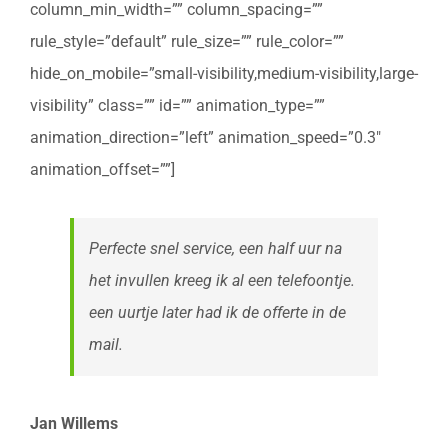
column_min_width=”” column_spacing=””
rule_style=”default” rule_size=”” rule_color=””
hide_on_mobile=”small-visibility,medium-visibility,large-
visibility” class=”” id=”” animation_type=””
animation_direction=”left” animation_speed=”0.3″
animation_offset=””]
Perfecte snel service, een half uur na
het invullen kreeg ik al een telefoontje.
een uurtje later had ik de offerte in de
mail.
Jan Willems