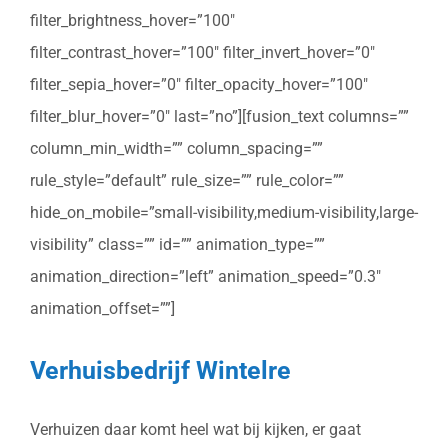
filter_brightness_hover=”100″
filter_contrast_hover=”100″ filter_invert_hover=”0″
filter_sepia_hover=”0″ filter_opacity_hover=”100″
filter_blur_hover=”0″ last=”no”][fusion_text columns=””
column_min_width=”” column_spacing=””
rule_style=”default” rule_size=”” rule_color=””
hide_on_mobile=”small-visibility,medium-visibility,large-
visibility” class=”” id=”” animation_type=””
animation_direction=”left” animation_speed=”0.3″
animation_offset=””]
Verhuisbedrijf Wintelre
Verhuizen daar komt heel wat bij kijken, er gaat