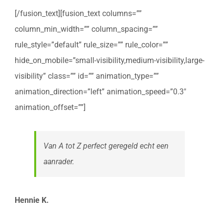
[/fusion_text][fusion_text columns=””
column_min_width=”” column_spacing=””
rule_style=”default” rule_size=”” rule_color=””
hide_on_mobile=”small-visibility,medium-visibility,large-
visibility” class=”” id=”” animation_type=””
animation_direction=”left” animation_speed=”0.3″
animation_offset=””]
Van A tot Z perfect geregeld echt een
aanrader.
Hennie K.