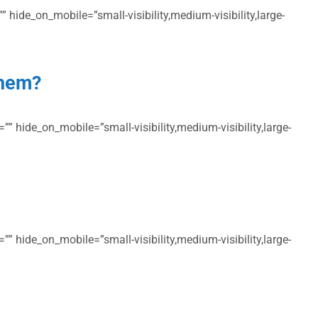
 hide_on_mobile=”small-visibility,medium-visibility,large-
chem?
” hide_on_mobile=”small-visibility,medium-visibility,large-
” hide_on_mobile=”small-visibility,medium-visibility,large-