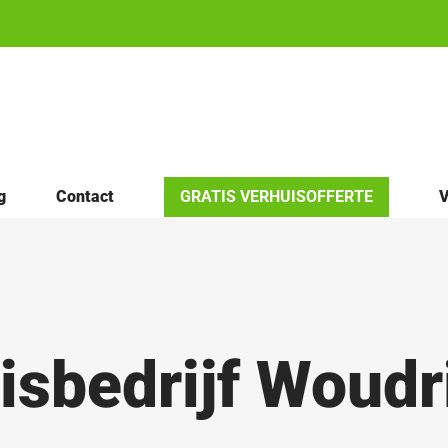
g
Contact
GRATIS VERHUISOFFERTE
V
isbedrijf Woud