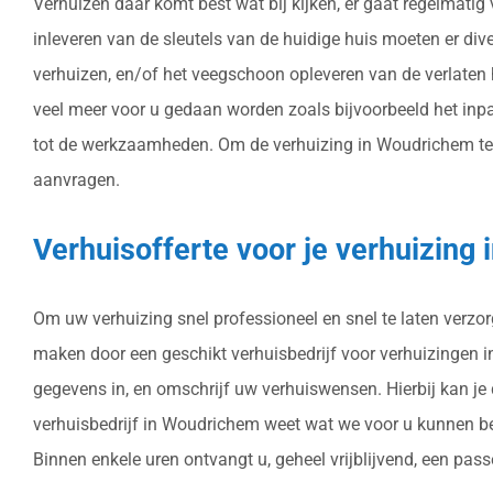
Verhuizen daar komt best wat bij kijken, er gaat regelmatig
inleveren van de sleutels van de huidige huis moeten er di
verhuizen, en/of het veegschoon opleveren van de verlaten
veel meer voor u gedaan worden zoals bijvoorbeeld het inp
tot de werkzaamheden. Om de verhuizing in Woudrichem te reg
aanvragen.
Verhuisofferte voor je verhuizin
Om uw verhuizing snel professioneel en snel te laten verzo
maken door een geschikt verhuisbedrijf voor verhuizingen in 
gegevens in, en omschrijf uw verhuiswensen. Hierbij kan je
verhuisbedrijf in Woudrichem weet wat we voor u kunnen bet
Binnen enkele uren ontvangt u, geheel vrijblijvend, een pas