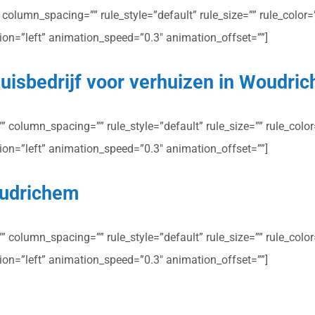
olumn_spacing=”” rule_style=”default” rule_size=”” rule_color=””
ction=”left” animation_speed=”0.3″ animation_offset=””]
uisbedrijf voor verhuizen in Woudri
column_spacing=”” rule_style=”default” rule_size=”” rule_color=”
ction=”left” animation_speed=”0.3″ animation_offset=””]
oudrichem
column_spacing=”” rule_style=”default” rule_size=”” rule_color=”
ction=”left” animation_speed=”0.3″ animation_offset=””]