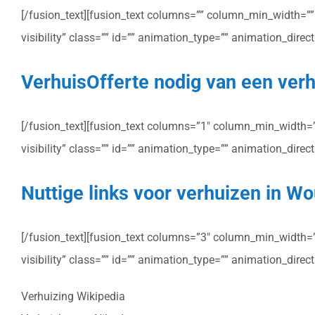
[/fusion_text][fusion_text columns=”” column_min_width=”” c
visibility” class=”” id=”” animation_type=”” animation_dire
VerhuisOfferte nodig van een verh
[/fusion_text][fusion_text columns=”1″ column_min_width=”” 
visibility” class=”” id=”” animation_type=”” animation_dire
Nuttige links voor verhuizen in W
[/fusion_text][fusion_text columns=”3″ column_min_width=”” 
visibility” class=”” id=”” animation_type=”” animation_dire
Verhuizing Wikipedia