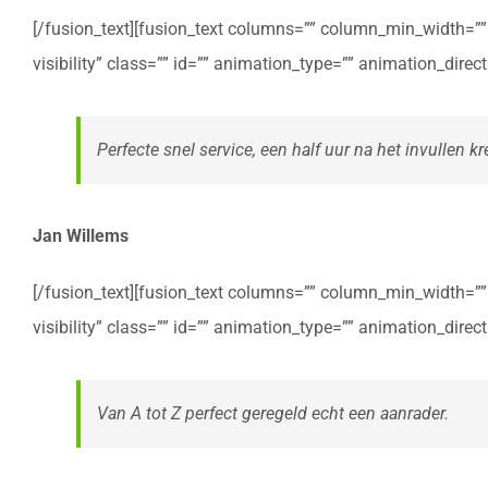
[/fusion_text][fusion_text columns=”” column_min_width=”” c
visibility” class=”” id=”” animation_type=”” animation_dire
Perfecte snel service, een half uur na het invullen kre
Jan Willems
[/fusion_text][fusion_text columns=”” column_min_width=”” c
visibility” class=”” id=”” animation_type=”” animation_dire
Van A tot Z perfect geregeld echt een aanrader.