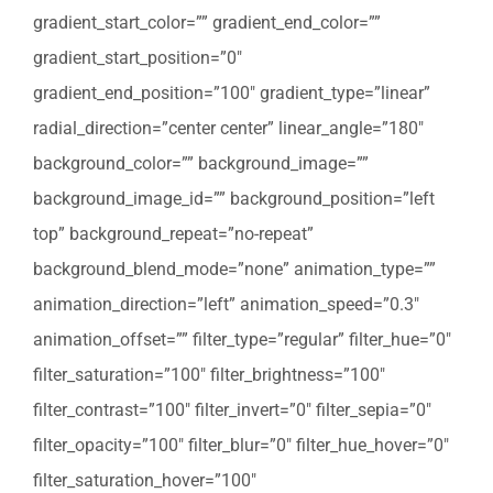
gradient_start_color=”” gradient_end_color=””
gradient_start_position=”0″
gradient_end_position=”100″ gradient_type=”linear”
radial_direction=”center center” linear_angle=”180″
background_color=”” background_image=””
background_image_id=”” background_position=”left
top” background_repeat=”no-repeat”
background_blend_mode=”none” animation_type=””
animation_direction=”left” animation_speed=”0.3″
animation_offset=”” filter_type=”regular” filter_hue=”0″
filter_saturation=”100″ filter_brightness=”100″
filter_contrast=”100″ filter_invert=”0″ filter_sepia=”0″
filter_opacity=”100″ filter_blur=”0″ filter_hue_hover=”0″
filter_saturation_hover=”100″