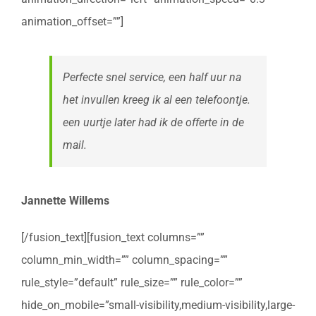
animation_offset=””]
Perfecte snel service, een half uur na
het invullen kreeg ik al een telefoontje.
een uurtje later had ik de offerte in de
mail.
Jannette Willems
[/fusion_text][fusion_text columns=””
column_min_width=”” column_spacing=””
rule_style=”default” rule_size=”” rule_color=””
hide_on_mobile=”small-visibility,medium-visibility,large-