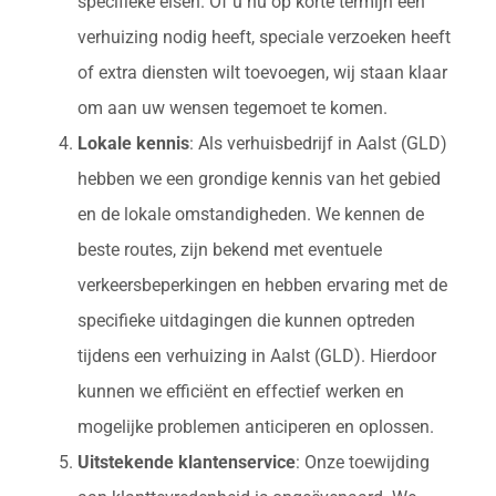
specifieke eisen. Of u nu op korte termijn een
verhuizing nodig heeft, speciale verzoeken heeft
of extra diensten wilt toevoegen, wij staan klaar
om aan uw wensen tegemoet te komen.
Lokale kennis
: Als verhuisbedrijf in Aalst (GLD)
hebben we een grondige kennis van het gebied
en de lokale omstandigheden. We kennen de
beste routes, zijn bekend met eventuele
verkeersbeperkingen en hebben ervaring met de
specifieke uitdagingen die kunnen optreden
tijdens een verhuizing in Aalst (GLD). Hierdoor
kunnen we efficiënt en effectief werken en
mogelijke problemen anticiperen en oplossen.
Uitstekende klantenservice
: Onze toewijding