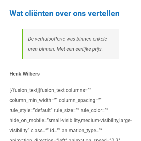
Wat cliënten over ons vertellen
De verhuisofferte was binnen enkele
uren binnen. Met een eerlijke prijs.
Henk Wilbers
[/fusion_text][fusion_text columns=””
column_min_width=”” column_spacing=””
rule_style=”default” rule_size=”” rule_color=””
hide_on_mobile=”small-visibility,medium-visibility,large-
visibility” class=”” id=”” animation_type=””
animation_direction=”left” animation_speed=”0.3″