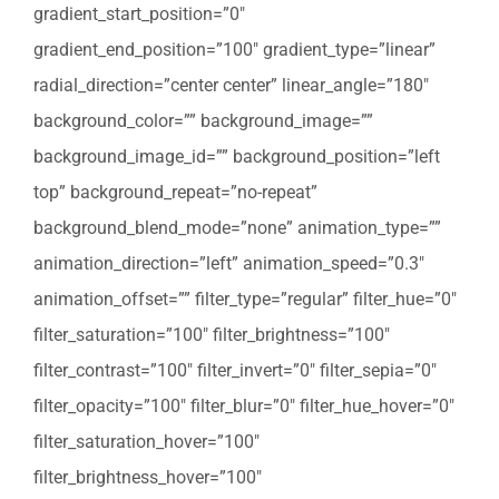
gradient_start_position=”0″
gradient_end_position=”100″ gradient_type=”linear”
radial_direction=”center center” linear_angle=”180″
background_color=”” background_image=””
background_image_id=”” background_position=”left
top” background_repeat=”no-repeat”
background_blend_mode=”none” animation_type=””
animation_direction=”left” animation_speed=”0.3″
animation_offset=”” filter_type=”regular” filter_hue=”0″
filter_saturation=”100″ filter_brightness=”100″
filter_contrast=”100″ filter_invert=”0″ filter_sepia=”0″
filter_opacity=”100″ filter_blur=”0″ filter_hue_hover=”0″
filter_saturation_hover=”100″
filter_brightness_hover=”100″