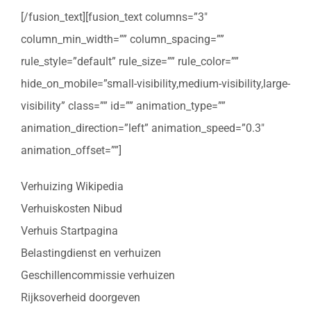
[/fusion_text][fusion_text columns=”3″
column_min_width=”” column_spacing=””
rule_style=”default” rule_size=”” rule_color=””
hide_on_mobile=”small-visibility,medium-visibility,large-
visibility” class=”” id=”” animation_type=””
animation_direction=”left” animation_speed=”0.3″
animation_offset=””]
Verhuizing Wikipedia
Verhuiskosten Nibud
Verhuis Startpagina
Belastingdienst en verhuizen
Geschillencommissie verhuizen
Rijksoverheid doorgeven