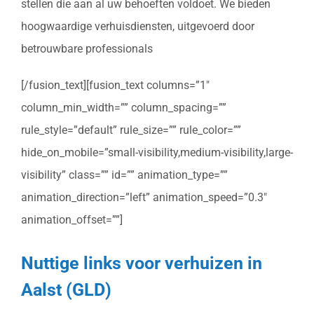
stellen die aan al uw behoeften voldoet. We bieden
hoogwaardige verhuisdiensten, uitgevoerd door
betrouwbare professionals
[/fusion_text][fusion_text columns=”1″
column_min_width=”” column_spacing=””
rule_style=”default” rule_size=”” rule_color=””
hide_on_mobile=”small-visibility,medium-visibility,large-
visibility” class=”” id=”” animation_type=””
animation_direction=”left” animation_speed=”0.3″
animation_offset=””]
Nuttige links voor verhuizen in
Aalst (GLD)