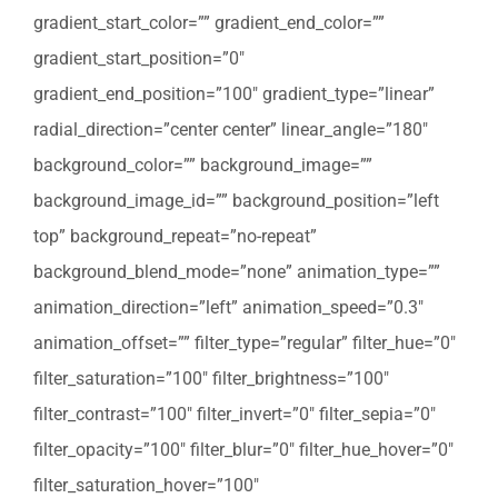
gradient_start_color=”” gradient_end_color=””
gradient_start_position=”0″
gradient_end_position=”100″ gradient_type=”linear”
radial_direction=”center center” linear_angle=”180″
background_color=”” background_image=””
background_image_id=”” background_position=”left
top” background_repeat=”no-repeat”
background_blend_mode=”none” animation_type=””
animation_direction=”left” animation_speed=”0.3″
animation_offset=”” filter_type=”regular” filter_hue=”0″
filter_saturation=”100″ filter_brightness=”100″
filter_contrast=”100″ filter_invert=”0″ filter_sepia=”0″
filter_opacity=”100″ filter_blur=”0″ filter_hue_hover=”0″
filter_saturation_hover=”100″