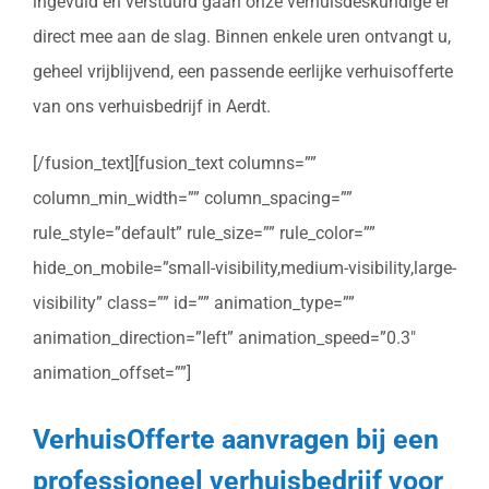
ingevuld en verstuurd gaan onze verhuisdeskundige er
direct mee aan de slag. Binnen enkele uren ontvangt u,
geheel vrijblijvend, een passende eerlijke verhuisofferte
van ons verhuisbedrijf in Aerdt.
[/fusion_text][fusion_text columns=””
column_min_width=”” column_spacing=””
rule_style=”default” rule_size=”” rule_color=””
hide_on_mobile=”small-visibility,medium-visibility,large-
visibility” class=”” id=”” animation_type=””
animation_direction=”left” animation_speed=”0.3″
animation_offset=””]
VerhuisOfferte aanvragen bij een
professioneel verhuisbedrijf voor