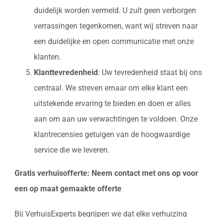
duidelijk worden vermeld. U zult geen verborgen
verrassingen tegenkomen, want wij streven naar
een duidelijke en open communicatie met onze
klanten.
Klanttevredenheid
: Uw tevredenheid staat bij ons
centraal. We streven ernaar om elke klant een
uitstekende ervaring te bieden en doen er alles
aan om aan uw verwachtingen te voldoen. Onze
klantrecensies getuigen van de hoogwaardige
service die we leveren.
Gratis verhuisofferte: Neem contact met ons op voor
een op maat gemaakte offerte
Bij VerhuisExperts begrijpen we dat elke verhuizing