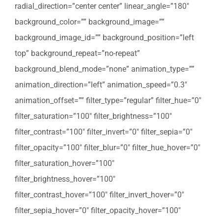
radial_direction=”center center” linear_angle=”180″
background_color=”” background_image=””
background_image_id=”” background_position=”left
top” background_repeat=”no-repeat”
background_blend_mode=”none” animation_type=””
animation_direction=”left” animation_speed=”0.3″
animation_offset=”” filter_type=”regular” filter_hue=”0″
filter_saturation=”100″ filter_brightness=”100″
filter_contrast=”100″ filter_invert=”0″ filter_sepia=”0″
filter_opacity=”100″ filter_blur=”0″ filter_hue_hover=”0″
filter_saturation_hover=”100″
filter_brightness_hover=”100″
filter_contrast_hover=”100″ filter_invert_hover=”0″
filter_sepia_hover=”0″ filter_opacity_hover=”100″