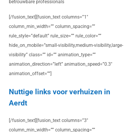
betrouwbare professionals
[/fusion_text][fusion_text columns=”1″
column_min_width=”” column_spacing=””
rule_style=”default” rule_size=”” rule_color=””
hide_on_mobile=”small-visibility,medium-visibility,large-
visibility” class=”” id=”” animation_type=””
animation_direction=”left” animation_speed=”0.3″
animation_offset=””]
Nuttige links voor verhuizen in
Aerdt
[/fusion_text][fusion_text columns=”3″
column_min_width=”” column_spacing=””