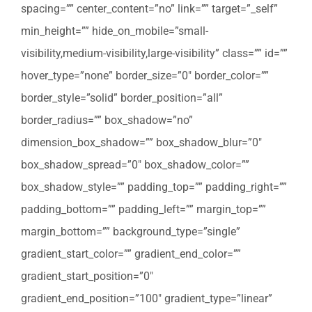
spacing=”” center_content=”no” link=”” target=”_self”
min_height=”” hide_on_mobile=”small-
visibility,medium-visibility,large-visibility” class=”” id=””
hover_type=”none” border_size=”0″ border_color=””
border_style=”solid” border_position=”all”
border_radius=”” box_shadow=”no”
dimension_box_shadow=”” box_shadow_blur=”0″
box_shadow_spread=”0″ box_shadow_color=””
box_shadow_style=”” padding_top=”” padding_right=””
padding_bottom=”” padding_left=”” margin_top=””
margin_bottom=”” background_type=”single”
gradient_start_color=”” gradient_end_color=””
gradient_start_position=”0″
gradient_end_position=”100″ gradient_type=”linear”