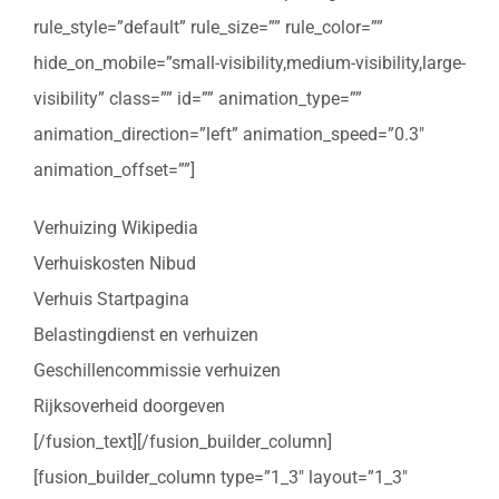
rule_style=”default” rule_size=”” rule_color=””
hide_on_mobile=”small-visibility,medium-visibility,large-
visibility” class=”” id=”” animation_type=””
animation_direction=”left” animation_speed=”0.3″
animation_offset=””]
Verhuizing Wikipedia
Verhuiskosten Nibud
Verhuis Startpagina
Belastingdienst en verhuizen
Geschillencommissie verhuizen
Rijksoverheid doorgeven
[/fusion_text][/fusion_builder_column]
[fusion_builder_column type=”1_3″ layout=”1_3″