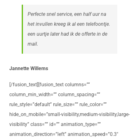
Perfecte snel service, een half uur na
het invullen kreeg ik al een telefoontje.
een uurtje later had ik de offerte in de
mail.
Jannette Willems
[/fusion_text][fusion_text columns=””
column_min_width=”” column_spacing=””
rule_style=”default” rule_size=”” rule_color=””
hide_on_mobile=”small-visibility,medium-visibility,large-
visibility” class=”” id=”” animation_type=””
animation_direction=”left” animation_speed=”0.3″