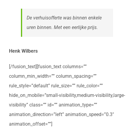
De verhuisofferte was binnen enkele
uren binnen. Met een eerlijke prijs.
Henk Wilbers
[/fusion_text][fusion_text columns=””
column_min_width=”” column_spacing=””
rule_style=”default” rule_size=”” rule_color=””
hide_on_mobile=”small-visibility,medium-visibility,large-
visibility” class=”” id=”” animation_type=””
animation_direction=”left” animation_speed=”0.3″
animation_offset=””]