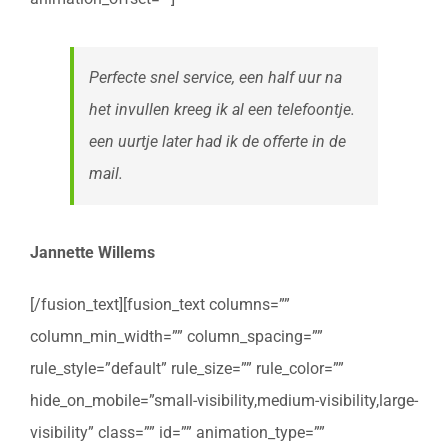
Perfecte snel service, een half uur na
het invullen kreeg ik al een telefoontje.
een uurtje later had ik de offerte in de
mail.
Jannette Willems
[/fusion_text][fusion_text columns=””
column_min_width=”” column_spacing=””
rule_style=”default” rule_size=”” rule_color=””
hide_on_mobile=”small-visibility,medium-visibility,large-
visibility” class=”” id=”” animation_type=””