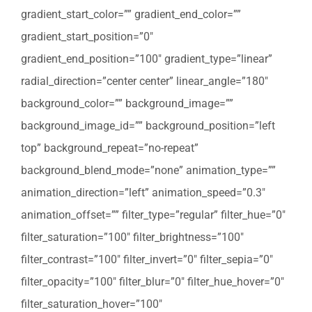
gradient_start_color=”” gradient_end_color=””
gradient_start_position=”0″
gradient_end_position=”100″ gradient_type=”linear”
radial_direction=”center center” linear_angle=”180″
background_color=”” background_image=””
background_image_id=”” background_position=”left
top” background_repeat=”no-repeat”
background_blend_mode=”none” animation_type=””
animation_direction=”left” animation_speed=”0.3″
animation_offset=”” filter_type=”regular” filter_hue=”0″
filter_saturation=”100″ filter_brightness=”100″
filter_contrast=”100″ filter_invert=”0″ filter_sepia=”0″
filter_opacity=”100″ filter_blur=”0″ filter_hue_hover=”0″
filter_saturation_hover=”100″