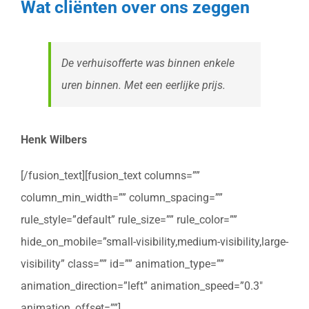
Wat cliënten over ons zeggen
De verhuisofferte was binnen enkele
uren binnen. Met een eerlijke prijs.
Henk Wilbers
[/fusion_text][fusion_text columns=””
column_min_width=”” column_spacing=””
rule_style=”default” rule_size=”” rule_color=””
hide_on_mobile=”small-visibility,medium-visibility,large-
visibility” class=”” id=”” animation_type=””
animation_direction=”left” animation_speed=”0.3″
animation_offset=””]