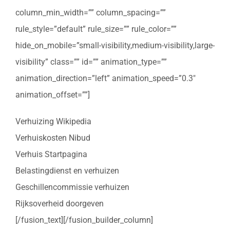
column_min_width=”” column_spacing=””
rule_style=”default” rule_size=”” rule_color=””
hide_on_mobile=”small-visibility,medium-visibility,large-
visibility” class=”” id=”” animation_type=””
animation_direction=”left” animation_speed=”0.3″
animation_offset=””]
Verhuizing Wikipedia
Verhuiskosten Nibud
Verhuis Startpagina
Belastingdienst en verhuizen
Geschillencommissie verhuizen
Rijksoverheid doorgeven
[/fusion_text][/fusion_builder_column]