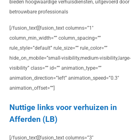
bieden hoogwaardige verhuisdiensten, uitgevoerd door
betrouwbare professionals
[/fusion_text][fusion_text columns=”1″
column_min_width=”” column_spacing=””
rule_style=”default” rule_size=”” rule_color=””
hide_on_mobile=”small-visibility,medium-visibility,large-
visibility” class=”” id=”” animation_type=””
animation_direction=”left” animation_speed=”0.3″
animation_offset=””]
Nuttige links voor verhuizen in
Afferden (LB)
[/fusion_text][fusion_text columns=”3″