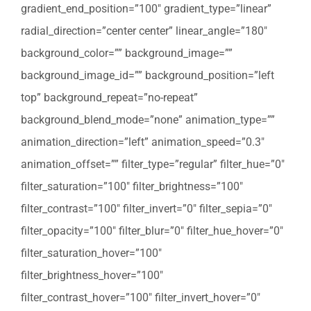
gradient_end_position=”100″ gradient_type=”linear”
radial_direction=”center center” linear_angle=”180″
background_color=”” background_image=””
background_image_id=”” background_position=”left
top” background_repeat=”no-repeat”
background_blend_mode=”none” animation_type=””
animation_direction=”left” animation_speed=”0.3″
animation_offset=”” filter_type=”regular” filter_hue=”0″
filter_saturation=”100″ filter_brightness=”100″
filter_contrast=”100″ filter_invert=”0″ filter_sepia=”0″
filter_opacity=”100″ filter_blur=”0″ filter_hue_hover=”0″
filter_saturation_hover=”100″
filter_brightness_hover=”100″
filter_contrast_hover=”100″ filter_invert_hover=”0″