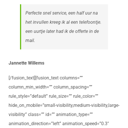
Perfecte snel service, een half uur na
het invullen kreeg ik al een telefoontje.
een uurtje later had ik de offerte in de
mail.
Jannette Willems
[/fusion_text][fusion_text columns=””
column_min_width=”” column_spacing=””
rule_style=”default” rule_size=”” rule_color=””
hide_on_mobile=”small-visibility,medium-visibility,large-
visibility” class=”” id=”” animation_type=””
animation_direction=”left” animation_speed=”0.3″