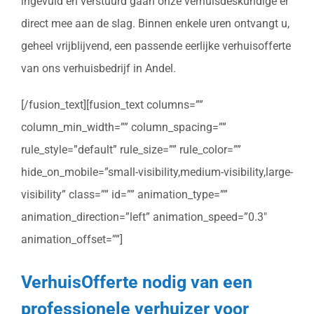
ingevuld en verstuurd gaan onze verhuisdeskundige er
direct mee aan de slag. Binnen enkele uren ontvangt u,
geheel vrijblijvend, een passende eerlijke verhuisofferte
van ons verhuisbedrijf in Andel.
[/fusion_text][fusion_text columns=””
column_min_width=”” column_spacing=””
rule_style=”default” rule_size=”” rule_color=””
hide_on_mobile=”small-visibility,medium-visibility,large-
visibility” class=”” id=”” animation_type=””
animation_direction=”left” animation_speed=”0.3″
animation_offset=””]
VerhuisOfferte nodig van een
professionele verhuizer voor