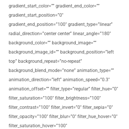
gradient_start_color=”” gradient_end_color=””
gradient_start_position=”0″
gradient_end_position=”100″ gradient_type=”linear”
radial_direction=”center center” linear_angle=”180″
background_color=”” background_image=””
background_image_id=”” background_position=”left
top” background_repeat=”no-repeat”
background_blend_mode=”none” animation_type=””
animation_direction=”left” animation_speed=”0.3″
animation_offset=”” filter_type=”regular” filter_hue=”0″
filter_saturation=”100″ filter_brightness=”100″
filter_contrast=”100″ filter_invert=”0″ filter_sepia=”0″
filter_opacity=”100″ filter_blur=”0″ filter_hue_hover=”0″
filter_saturation_hover=”100″