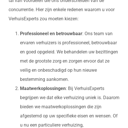
tal van voordelen die ons onderscheiden van de
concurrentie. Hier zijn enkele redenen waarom u voor
VerhuisExperts zou moeten kiezen:
Professioneel en betrouwbaar
: Ons team van
ervaren verhuizers is professioneel, betrouwbaar
en goed opgeleid. We behandelen uw bezittingen
met de grootste zorg en zorgen ervoor dat ze
veilig en onbeschadigd op hun nieuwe
bestemming aankomen.
Maatwerkoplossingen
: Bij VerhuisExperts
begrijpen we dat elke verhuizing uniek is. Daarom
bieden we maatwerkoplossingen die zijn
afgestemd op uw specifieke eisen en wensen. Of
u nu een particuliere verhuizing,