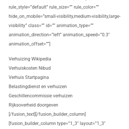
rule_style=”default” rule_size=”” rule_color=””
hide_on_mobile=”small-visibility,medium-visibility,large-
visibility” class=”” id=”” animation_type=””
animation_direction=”left” animation_speed=”0.3″
animation_offset=””]
Verhuizing Wikipedia
Verhuiskosten Nibud
Verhuis Startpagina
Belastingdienst en verhuizen
Geschillencommissie verhuizen
Rijksoverheid doorgeven
[/fusion_text][/fusion_builder_column]
[fusion_builder_column type=”1_3″ layout=”1_3″