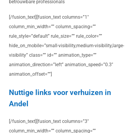
betrouwbare professionals
[/fusion_text][fusion_text columns=”1″
column_min_width=”” column_spacing=””
rule_style=”default” rule_size=”” rule_color=””
hide_on_mobile=”small-visibility,medium-visibility,large-
visibility” class=”” id=”” animation_type=””
animation_direction=”left” animation_speed=”0.3″
animation_offset=””]
Nuttige links voor verhuizen in
Andel
[/fusion_text][fusion_text columns=”3″
column_min_width=”” column_spacing=””