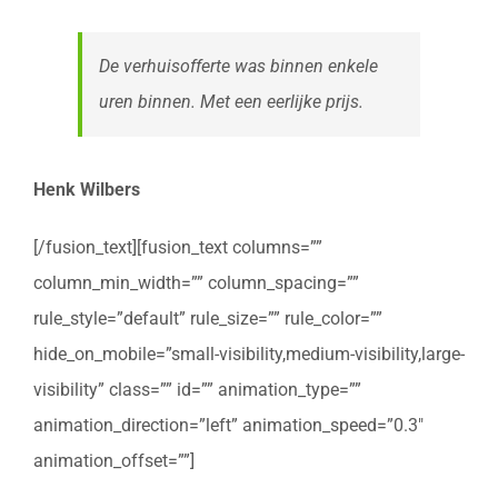
De verhuisofferte was binnen enkele
uren binnen. Met een eerlijke prijs.
Henk Wilbers
[/fusion_text][fusion_text columns=””
column_min_width=”” column_spacing=””
rule_style=”default” rule_size=”” rule_color=””
hide_on_mobile=”small-visibility,medium-visibility,large-
visibility” class=”” id=”” animation_type=””
animation_direction=”left” animation_speed=”0.3″
animation_offset=””]