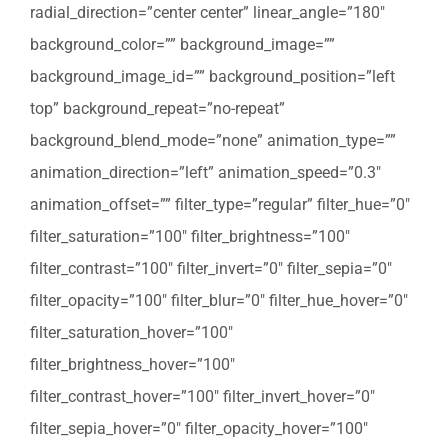
radial_direction=”center center” linear_angle=”180″
background_color=”” background_image=””
background_image_id=”” background_position=”left
top” background_repeat=”no-repeat”
background_blend_mode=”none” animation_type=””
animation_direction=”left” animation_speed=”0.3″
animation_offset=”” filter_type=”regular” filter_hue=”0″
filter_saturation=”100″ filter_brightness=”100″
filter_contrast=”100″ filter_invert=”0″ filter_sepia=”0″
filter_opacity=”100″ filter_blur=”0″ filter_hue_hover=”0″
filter_saturation_hover=”100″
filter_brightness_hover=”100″
filter_contrast_hover=”100″ filter_invert_hover=”0″
filter_sepia_hover=”0″ filter_opacity_hover=”100″