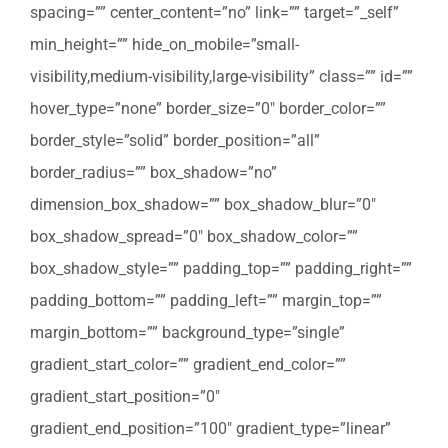
spacing=”” center_content=”no” link=”” target=”_self”
min_height=”” hide_on_mobile=”small-
visibility,medium-visibility,large-visibility” class=”” id=””
hover_type=”none” border_size=”0″ border_color=””
border_style=”solid” border_position=”all”
border_radius=”” box_shadow=”no”
dimension_box_shadow=”” box_shadow_blur=”0″
box_shadow_spread=”0″ box_shadow_color=””
box_shadow_style=”” padding_top=”” padding_right=””
padding_bottom=”” padding_left=”” margin_top=””
margin_bottom=”” background_type=”single”
gradient_start_color=”” gradient_end_color=””
gradient_start_position=”0″
gradient_end_position=”100″ gradient_type=”linear”