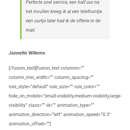
Perfecte snel service, een half uur na
het invullen kreeg ik al een telefoontje.
een uurtje later had ik de offerte in de
mail.
Jannette Willems
[/fusion_text][fusion_text columns=””
column_min_width=”” column_spacing=””
rule_style=”default” rule_size=”” rule_color=””
hide_on_mobile=”small-visibility,medium-visibility,large-
visibility” class=”” id=”” animation_type=””
animation_direction=”left” animation_speed=”0.3″
animation_offset=””]