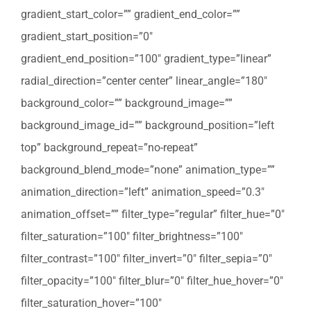
gradient_start_color=”” gradient_end_color=””
gradient_start_position=”0″
gradient_end_position=”100″ gradient_type=”linear”
radial_direction=”center center” linear_angle=”180″
background_color=”” background_image=””
background_image_id=”” background_position=”left
top” background_repeat=”no-repeat”
background_blend_mode=”none” animation_type=””
animation_direction=”left” animation_speed=”0.3″
animation_offset=”” filter_type=”regular” filter_hue=”0″
filter_saturation=”100″ filter_brightness=”100″
filter_contrast=”100″ filter_invert=”0″ filter_sepia=”0″
filter_opacity=”100″ filter_blur=”0″ filter_hue_hover=”0″
filter_saturation_hover=”100″