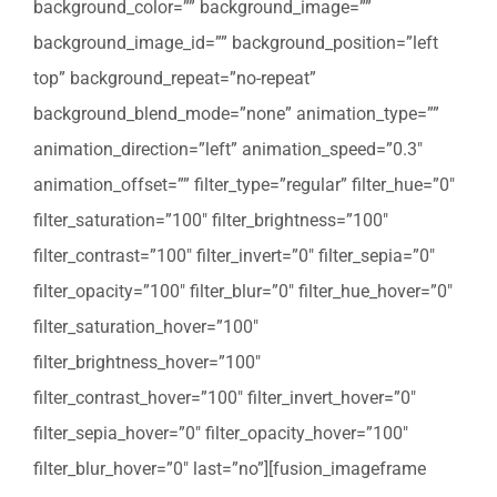
background_color=”” background_image=””
background_image_id=”” background_position=”left
top” background_repeat=”no-repeat”
background_blend_mode=”none” animation_type=””
animation_direction=”left” animation_speed=”0.3″
animation_offset=”” filter_type=”regular” filter_hue=”0″
filter_saturation=”100″ filter_brightness=”100″
filter_contrast=”100″ filter_invert=”0″ filter_sepia=”0″
filter_opacity=”100″ filter_blur=”0″ filter_hue_hover=”0″
filter_saturation_hover=”100″
filter_brightness_hover=”100″
filter_contrast_hover=”100″ filter_invert_hover=”0″
filter_sepia_hover=”0″ filter_opacity_hover=”100″
filter_blur_hover=”0″ last=”no”][fusion_imageframe