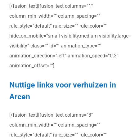
[/fusion_text][fusion_text columns=”1″
column_min_width=”” column_spacing=””
rule_style=”default” rule_size=”” rule_color=””
hide_on_mobile=”small-visibility,medium-visibility,large-
visibility” class=”” id=”” animation_type=””
animation_direction=”left” animation_speed=”0.3″
animation_offset=””]
Nuttige links voor verhuizen in
Arcen
[/fusion_text][fusion_text columns=”3″
column_min_width=”” column_spacing=””
rule_style=”default” rule_size=”” rule_color=””