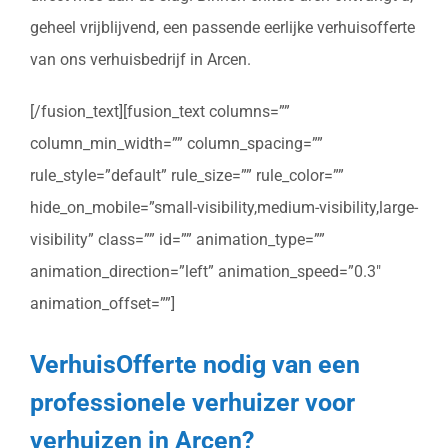
geheel vrijblijvend, een passende eerlijke verhuisofferte
van ons verhuisbedrijf in Arcen.
[/fusion_text][fusion_text columns=””
column_min_width=”” column_spacing=””
rule_style=”default” rule_size=”” rule_color=””
hide_on_mobile=”small-visibility,medium-visibility,large-
visibility” class=”” id=”” animation_type=””
animation_direction=”left” animation_speed=”0.3″
animation_offset=””]
VerhuisOfferte nodig van een
professionele verhuizer voor
verhuizen in Arcen?