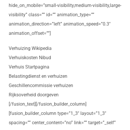
hide_on_mobile=”small-visibility,medium-visibility,large-
visibility” class=”” id=”” animation_type=””
animation_direction=”left” animation_speed=”0.3″
animation_offset=””]
Verhuizing Wikipedia
Verhuiskosten Nibud
Verhuis Startpagina
Belastingdienst en verhuizen
Geschillencommissie verhuizen
Rijksoverheid doorgeven
[/fusion_text][/fusion_builder_column]
[fusion_builder_column type=”1_3″ layout=”1_3″
spacing=”” center_content=”no” link=”” target=”_self”