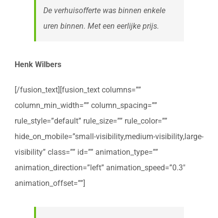
De verhuisofferte was binnen enkele
uren binnen. Met een eerlijke prijs.
Henk Wilbers
[/fusion_text][fusion_text columns=””
column_min_width=”” column_spacing=””
rule_style=”default” rule_size=”” rule_color=””
hide_on_mobile=”small-visibility,medium-visibility,large-
visibility” class=”” id=”” animation_type=””
animation_direction=”left” animation_speed=”0.3″
animation_offset=””]