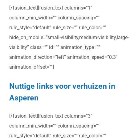
[/fusion_text][fusion_text columns=”1″
column_min_width=”” column_spacing=””
rule_style=”default” rule_size=”” rule_color=””
hide_on_mobile=”small-visibility,medium-visibility,large-
visibility” class=”” id=”” animation_type=””
animation_direction=”left” animation_speed=”0.3″
animation_offset=””]
Nuttige links voor verhuizen in
Asperen
[/fusion_text][fusion_text columns=”3″
column_min_width=”” column_spacing=””
rule_style=”default” rule_size=”” rule_color=””