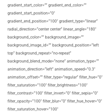
gradient_start_color=”” gradient_end_color=””
gradient_start_position=”0″
gradient_end_position=”100″ gradient_type=”linear”
radial_direction=”center center” linear_angle=”180″
background_color=”” background_image=””
background_image_id=”” background_position=”left
top” background_repeat=”no-repeat”
background_blend_mode=”none” animation_type=””
animation_direction=”left” animation_speed=”0.3″
animation_offset=”” filter_type=”regular” filter_hue=”0″
filter_saturation=”100″ filter_brightness=”100″
filter_contrast=”100″ filter_invert=”0″ filter_sepia=”0″
filter_opacity=”100″ filter_blur=”0″ filter_hue_hover=”0″
filter_saturation_hover=”100″