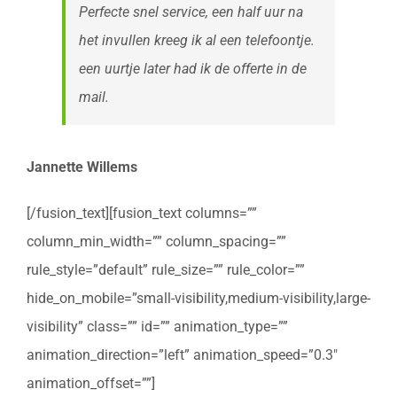
Perfecte snel service, een half uur na
het invullen kreeg ik al een telefoontje.
een uurtje later had ik de offerte in de
mail.
Jannette Willems
[/fusion_text][fusion_text columns=””
column_min_width=”” column_spacing=””
rule_style=”default” rule_size=”” rule_color=””
hide_on_mobile=”small-visibility,medium-visibility,large-
visibility” class=”” id=”” animation_type=””
animation_direction=”left” animation_speed=”0.3″
animation_offset=””]