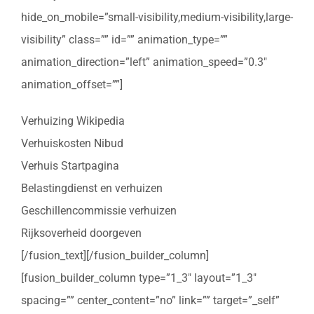
hide_on_mobile=”small-visibility,medium-visibility,large-
visibility” class=”” id=”” animation_type=””
animation_direction=”left” animation_speed=”0.3″
animation_offset=””]
Verhuizing Wikipedia
Verhuiskosten Nibud
Verhuis Startpagina
Belastingdienst en verhuizen
Geschillencommissie verhuizen
Rijksoverheid doorgeven
[/fusion_text][/fusion_builder_column]
[fusion_builder_column type=”1_3″ layout=”1_3″
spacing=”” center_content=”no” link=”” target=”_self”