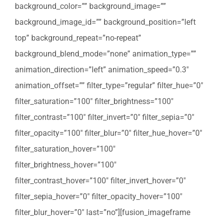
background_color=”” background_image=””
background_image_id=”” background_position=”left
top” background_repeat=”no-repeat”
background_blend_mode=”none” animation_type=””
animation_direction=”left” animation_speed=”0.3″
animation_offset=”” filter_type=”regular” filter_hue=”0″
filter_saturation=”100″ filter_brightness=”100″
filter_contrast=”100″ filter_invert=”0″ filter_sepia=”0″
filter_opacity=”100″ filter_blur=”0″ filter_hue_hover=”0″
filter_saturation_hover=”100″
filter_brightness_hover=”100″
filter_contrast_hover=”100″ filter_invert_hover=”0″
filter_sepia_hover=”0″ filter_opacity_hover=”100″
filter_blur_hover=”0″ last=”no”][fusion_imageframe