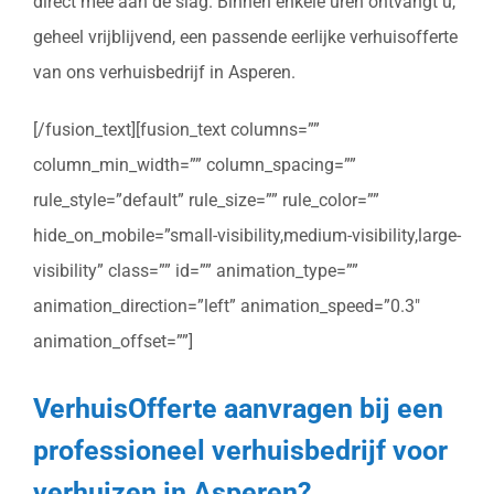
direct mee aan de slag. Binnen enkele uren ontvangt u,
geheel vrijblijvend, een passende eerlijke verhuisofferte
van ons verhuisbedrijf in Asperen.
[/fusion_text][fusion_text columns=””
column_min_width=”” column_spacing=””
rule_style=”default” rule_size=”” rule_color=””
hide_on_mobile=”small-visibility,medium-visibility,large-
visibility” class=”” id=”” animation_type=””
animation_direction=”left” animation_speed=”0.3″
animation_offset=””]
VerhuisOfferte aanvragen bij een
professioneel verhuisbedrijf voor
verhuizen in Asperen?