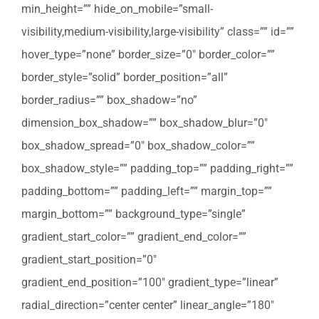
min_height=”” hide_on_mobile=”small-
visibility,medium-visibility,large-visibility” class=”” id=””
hover_type=”none” border_size=”0″ border_color=””
border_style=”solid” border_position=”all”
border_radius=”” box_shadow=”no”
dimension_box_shadow=”” box_shadow_blur=”0″
box_shadow_spread=”0″ box_shadow_color=””
box_shadow_style=”” padding_top=”” padding_right=””
padding_bottom=”” padding_left=”” margin_top=””
margin_bottom=”” background_type=”single”
gradient_start_color=”” gradient_end_color=””
gradient_start_position=”0″
gradient_end_position=”100″ gradient_type=”linear”
radial_direction=”center center” linear_angle=”180″