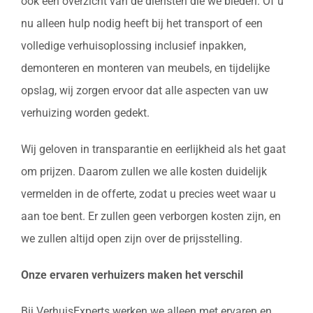
ook een overzicht van de diensten die we bieden. Of u
nu alleen hulp nodig heeft bij het transport of een
volledige verhuisoplossing inclusief inpakken,
demonteren en monteren van meubels, en tijdelijke
opslag, wij zorgen ervoor dat alle aspecten van uw
verhuizing worden gedekt.
Wij geloven in transparantie en eerlijkheid als het gaat
om prijzen. Daarom zullen we alle kosten duidelijk
vermelden in de offerte, zodat u precies weet waar u
aan toe bent. Er zullen geen verborgen kosten zijn, en
we zullen altijd open zijn over de prijsstelling.
Onze ervaren verhuizers maken het verschil
Bij VerhuisExperts werken we alleen met ervaren en