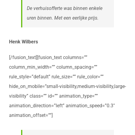
De verhuisofferte was binnen enkele
uren binnen. Met een eerlijke prijs.
Henk Wilbers
[/fusion_text][fusion_text columns=””
column_min_width=”” column_spacing=””
rule_style=”default” rule_size=”” rule_color=””
hide_on_mobile=”small-visibility,medium-visibility,large-
visibility” class=”” id=”” animation_type=””
animation_direction=”left” animation_speed=”0.3″
animation_offset=””]